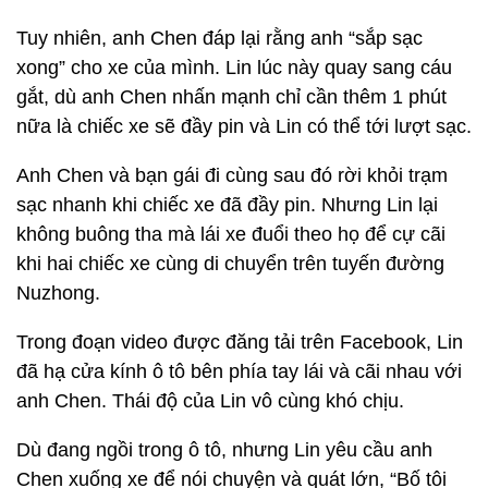
Tuy nhiên, anh Chen đáp lại rằng anh “sắp sạc
xong” cho xe của mình. Lin lúc này quay sang cáu
gắt, dù anh Chen nhấn mạnh chỉ cần thêm 1 phút
nữa là chiếc xe sẽ đầy pin và Lin có thể tới lượt sạc.
Anh Chen và bạn gái đi cùng sau đó rời khỏi trạm
sạc nhanh khi chiếc xe đã đầy pin. Nhưng Lin lại
không buông tha mà lái xe đuổi theo họ để cự cãi
khi hai chiếc xe cùng di chuyển trên tuyến đường
Nuzhong.
Trong đoạn video được đăng tải trên Facebook, Lin
đã hạ cửa kính ô tô bên phía tay lái và cãi nhau với
anh Chen. Thái độ của Lin vô cùng khó chịu.
Dù đang ngồi trong ô tô, nhưng Lin yêu cầu anh
Chen xuống xe để nói chuyện và quát lớn, “Bố tôi