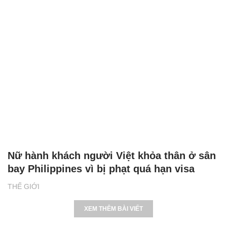
Nữ hành khách người Việt khỏa thân ở sân
bay Philippines vì bị phạt quá hạn visa
THẾ GIỚI
XEM THÊM BÀI VIẾT