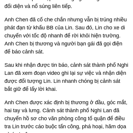
đối diện và nổ súng liên tiếp.
Anh Chen đã cố che chắn nhưng vẫn bị trúng nhiều
phát đạn từ khẩu BB của Lin. Sau đó, Lin cho xe di
chuyển với tốc độ nhanh để rời khỏi hiện trường.
Anh Chen bị thương và người bạn gái đã gọi điện
để báo cảnh sát.
Sau khi nhận được tin báo, cảnh sát thành phố Nghi
Lan đã xem đoạn video ghi lại sự việc và nhận diện
được đối tượng Lin. Lin nhanh chóng bị cảnh sát
bắt giữ để lấy lời khai.
Anh Chen được xác định bị thương ở đầu, góc mắt,
hai tay và lưng. Cảnh sát thành phố Nghi Lan đã
chuyển hồ sơ cho văn phòng công tố quận để điều
tra Lin trước cáo buộc tấn công, phá hoại, hăm dọa