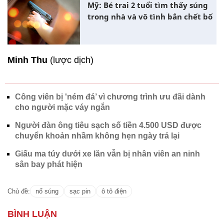
Mỹ: Bé trai 2 tuổi tìm thấy súng
trong nhà và vô tình bắn chết bố
Minh Thu
(lược dịch)
Công viên bị 'ném đá’ vì chương trình ưu đãi dành
cho người mặc váy ngắn
Người đàn ông tiêu sạch số tiền 4.500 USD được
chuyển khoản nhầm không hẹn ngày trả lại
Giấu ma túy dưới xe lăn vẫn bị nhân viên an ninh
sân bay phát hiện
Chủ đề:
nổ súng
sạc pin
ô tô điện