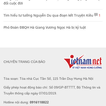
đổi cuộc đời
Tìm hiểu tư tưởng Nguyễn Du qua đoạn kết Truyện Kiều
1
Phó Đoàn ĐBQH Hà Giang Vương Ngọc Hà bị kỷ luật
CHUYÊN TRANG CỦA BÁO
Tòa soạn: Tòa nhà Cục Tần Số, 115 Trần Duy Hưng Hà Nội
Giấy phép hoạt động báo chí: Số 09/GP-BTTTT, Bộ Thông tin và
Truyền thông cấp ngày 07/01/2019.
0916118822
Hotline nội dung: