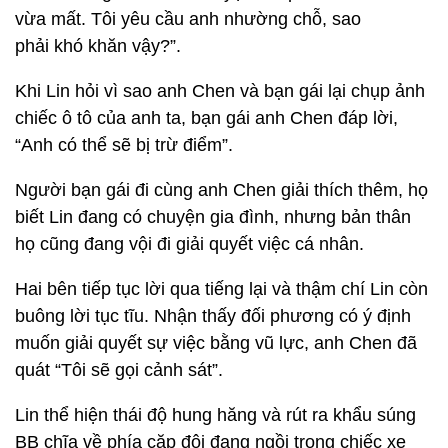
vừa mất. Tôi yêu cầu anh nhường chỗ, sao
phải khó khăn vậy?”.
Khi Lin hỏi vì sao anh Chen và bạn gái lại chụp ảnh
chiếc ô tô của anh ta, bạn gái anh Chen đáp lời,
“Anh có thể sẽ bị trừ điểm”.
Người bạn gái đi cùng anh Chen giải thích thêm, họ
biết Lin đang có chuyện gia đình, nhưng bản thân
họ cũng đang vội đi giải quyết việc cá nhân.
Hai bên tiếp tục lời qua tiếng lại và thậm chí Lin còn
buông lời tục tĩu. Nhận thấy đối phương có ý định
muốn giải quyết sự việc bằng vũ lực, anh Chen đã
quát “Tôi sẽ gọi cảnh sát”.
Lin thể hiện thái độ hung hăng và rút ra khẩu súng
BB chĩa về phía cặp đôi đang ngồi trong chiếc xe