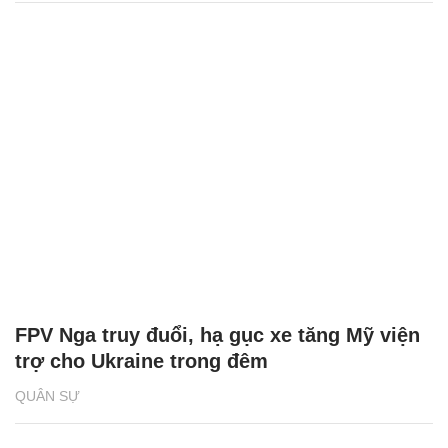
FPV Nga truy đuổi, hạ gục xe tăng Mỹ viện
trợ cho Ukraine trong đêm
QUÂN SỰ