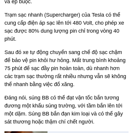
và ép buộc.
Trạm sạc nhanh (Supercharger) của Tesla có thể
cung cấp điện áp sạc lên tới 480 Volt, cho phép xe
sạc được 80% dung lượng pin chỉ trong vòng 40
phút.
Sau đó xe tự động chuyển sang chế độ sạc chậm
để bảo vệ pin khỏi hư hỏng. Mất trung bình khoảng
75 phút để sạc đầy pin hoàn toàn, dù nhanh hơn
các trạm sạc thường rất nhiều nhưng vẫn sẽ không
thể nhanh bằng việc đổ xăng.
Đáng nói, súng BB có thể đạt vận tốc bắn tương
đương một khẩu súng trường, với tầm bắn lên tới
một dặm. Súng BB bắn đạn kim loại và có thể gây
sát thương hoặc thậm chí chết người.