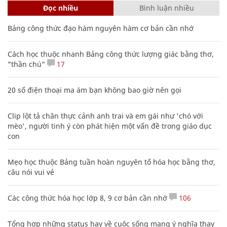
Đọc nhiều
Bình luận nhiều
Bảng công thức đạo hàm nguyên hàm cơ bản cần nhớ
Cách học thuộc nhanh Bảng công thức lượng giác bằng thơ,
"thần chú"
17
20 số điện thoại ma ám bạn không bao giờ nên gọi
Clip lột tả chân thực cảnh anh trai và em gái như 'chó với
mèo', người tinh ý còn phát hiện một vấn đề trong giáo dục
con
Mẹo học thuộc Bảng tuần hoàn nguyên tố hóa học bằng thơ,
câu nói vui vẻ
Các công thức hóa học lớp 8, 9 cơ bản cần nhớ
106
Tổng hợp những status hay về cuộc sống mang ý nghĩa thay