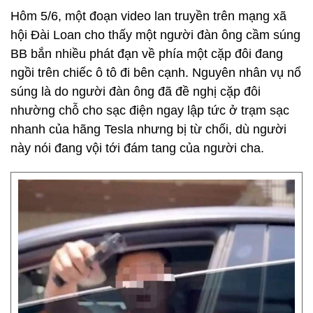
Hôm 5/6, một đoạn video lan truyền trên mạng xã
hội Đài Loan cho thấy một người đàn ông cầm súng
BB bắn nhiều phát đạn về phía một cặp đôi đang
ngồi trên chiếc ô tô đi bên cạnh. Nguyên nhân vụ nổ
súng là do người đàn ông đã đề nghị cặp đôi
nhường chỗ cho sạc điện ngay lập tức ở trạm sạc
nhanh của hãng Tesla nhưng bị từ chối, dù người
này nói đang vội tới đám tang của người cha.