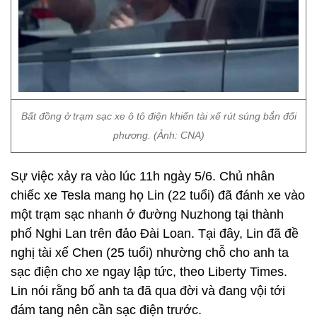
Bất đồng ở trạm sạc xe ô tô điện khiến tài xế rút súng bắn đối
phương. (Ảnh: CNA)
Sự việc xảy ra vào lúc 11h ngày 5/6. Chủ nhân
chiếc xe Tesla mang họ Lin (22 tuổi) đã đánh xe vào
một trạm sạc nhanh ở đường Nuzhong tại thành
phố Nghi Lan trên đảo Đài Loan. Tại đây, Lin đã đề
nghị tài xế Chen (25 tuổi) nhường chỗ cho anh ta
sạc điện cho xe ngay lập tức, theo Liberty Times.
Lin nói rằng bố anh ta đã qua đời và đang vội tới
đám tang nên cần sạc điện trước.