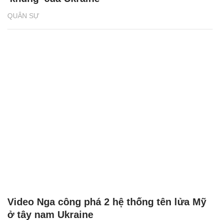
QUÂN SỰ
Video Nga công phá 2 hệ thống tên lửa Mỹ
ở tây nam Ukraine