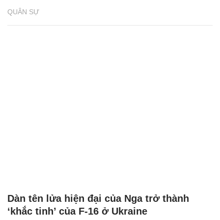
QUÂN SỰ
Dàn tên lửa hiện đại của Nga trở thành
‘khắc tinh’ của F-16 ở Ukraine