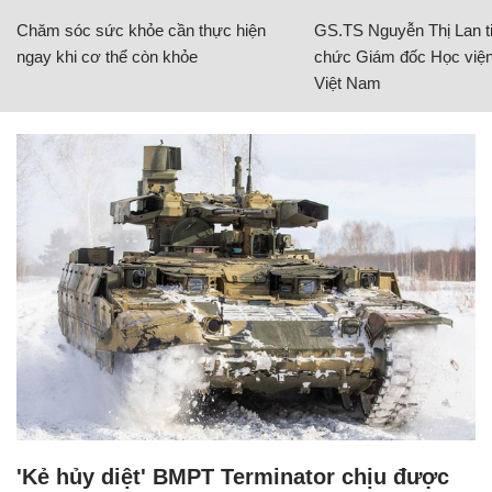
Chăm sóc sức khỏe cần thực hiện
GS.TS Nguyễn Thị Lan ti
ngay khi cơ thể còn khỏe
chức Giám đốc Học viện
Việt Nam
'Kẻ hủy diệt' BMPT Terminator chịu được