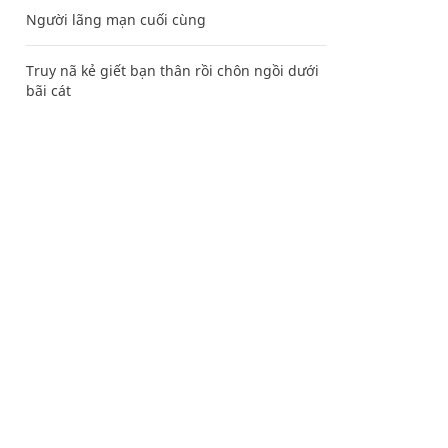
Người lãng mạn cuối cùng
Truy nã kẻ giết bạn thân rồi chôn ngồi dưới
bãi cát