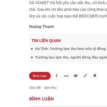
Sở GD&ĐT Hà Nội yêu cầu việc thu, chi kin
chủ. Sau khi chi tiêu phải báo cáo công khai q
lớp và các cuộc họp toàn thể BĐDCMHS trườ
Hoàng Thanh
TIN LIÊN QUAN
Hà Tĩnh: Trường lạm thu hơn nửa tỷ đồng rồ
Trường học lạm thu, người đứng đầu ngành
Bình luận
Chủ đề:
lạm thu