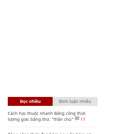
Đọc nhiều
Bình luận nhiều
Cách học thuộc nhanh Bảng công thức
lượng giác bằng thơ, "thần chú"
17