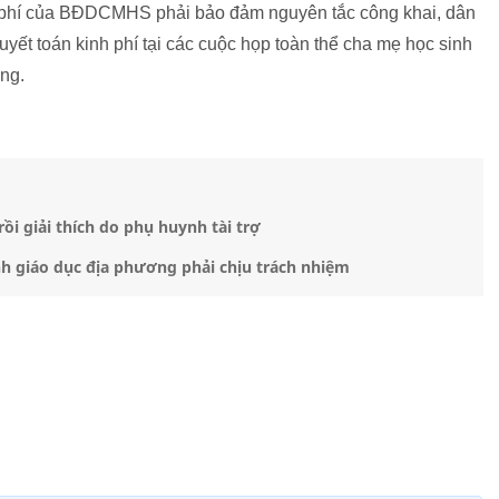
h phí của BĐDCMHS phải bảo đảm nguyên tắc công khai, dân
uyết toán kinh phí tại các cuộc họp toàn thể cha mẹ học sinh
ng.
i giải thích do phụ huynh tài trợ
 giáo dục địa phương phải chịu trách nhiệm