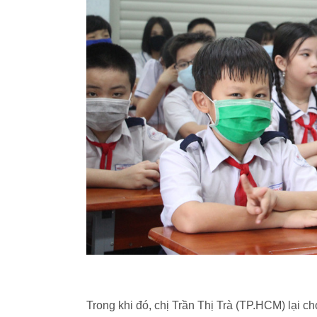
Trong khi đó, chị Trần Thị Trà (TP.HCM) lại c