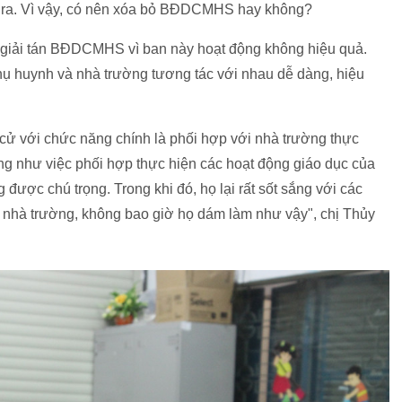
 ra. Vì vậy, có nên xóa bỏ BĐDCMHS hay không?
 giải tán BĐDCMHS vì ban này hoạt động không hiệu quả.
ụ huynh và nhà trường tương tác với nhau dễ dàng, hiệu
ử với chức năng chính là phối hợp với nhà trường thực
g như việc phối hợp thực hiện các hoạt động giáo dục của
được chú trọng. Trong khi đó, họ lại rất sốt sắng với các
 nhà trường, không bao giờ họ dám làm như vậy", chị Thủy