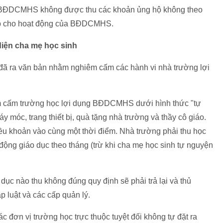
nh BĐDCMHS không được thu các khoản ủng hộ không theo
iếp cho hoạt động của BĐDCMHS.
diện cha mẹ học sinh
 đã ra văn bản nhằm nghiêm cấm các hành vi nhà trường lợi
cấm trường học lợi dụng BĐDCMHS dưới hình thức "tự
 móc, trang thiết bị, quà tặng nhà trường và thầy cô giáo.
u khoản vào cùng một thời điểm. Nhà trường phải thu học
 động giáo dục theo tháng (trừ khi cha mẹ học sinh tự nguyện
 nào thu không đúng quy định sẽ phải trả lại và thủ
áp luật và các cấp quản lý.
ơn vị trường học trực thuộc tuyệt đối không tự đặt ra