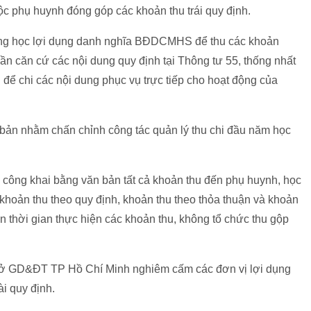
 phụ huynh đóng góp các khoản thu trái quy định.
g học lợi dụng danh nghĩa BĐDCMHS để thu các khoản
n căn cứ các nội dung quy định tại Thông tư 55, thống nhất
 để chi các nội dung phục vụ trực tiếp cho hoạt động của
n nhằm chấn chỉnh công tác quản lý thu chi đầu năm học
 công khai bằng văn bản tất cả khoản thu đến phụ huynh, học
c khoản thu theo quy định, khoản thu theo thỏa thuận và khoản
ãn thời gian thực hiện các khoản thu, không tổ chức thu gộp
ở GD&ĐT TP Hồ Chí Minh nghiêm cấm các đơn vị lợi dụng
i quy định.