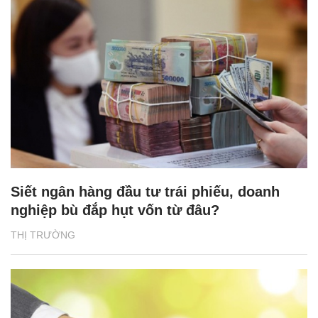
Siết ngân hàng đầu tư trái phiếu, doanh
nghiệp bù đắp hụt vốn từ đâu?
THỊ TRƯỜNG