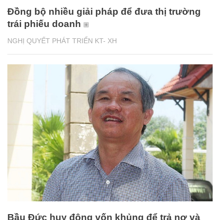
Đồng bộ nhiều giải pháp để đưa thị trường
trái phiếu doanh
NGHỊ QUYẾT PHÁT TRIỂN KT- XH
Bầu Đức huy động vốn khủng để trả nợ và