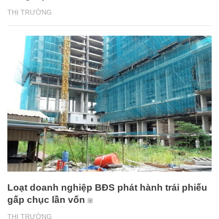
THỊ TRƯỜNG
Loạt doanh nghiệp BĐS phát hành trái phiếu
gấp chục lần vốn
THỊ TRƯỜNG