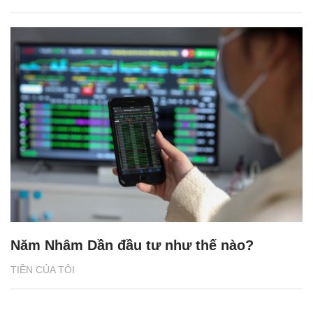
Năm Nhâm Dần đầu tư như thế nào?
TIỀN CỦA TÔI