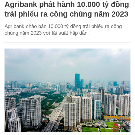
Agribank phát hành 10.000 tỷ đồng
trái phiếu ra công chúng năm 2023
Agribank chào bán 10.000 tỷ đồng trái phiếu ra công
chúng năm 2023 với lãi suất hấp dẫn.