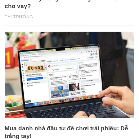
cho vay?
THỊ TRƯỜNG
Mua danh nhà đầu tư để chơi trái phiếu: Dễ
trắng tay!