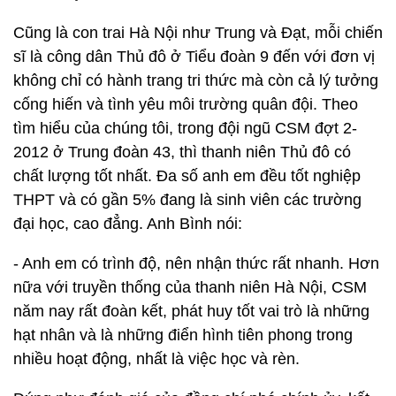
Cũng là con trai Hà Nội như Trung và Đạt, mỗi chiến
sĩ là công dân Thủ đô ở Tiểu đoàn 9 đến với đơn vị
không chỉ có hành trang tri thức mà còn cả lý tưởng
cống hiến và tình yêu môi trường quân đội. Theo
tìm hiểu của chúng tôi, trong đội ngũ CSM đợt 2-
2012 ở Trung đoàn 43, thì thanh niên Thủ đô có
chất lượng tốt nhất. Đa số anh em đều tốt nghiệp
THPT và có gần 5% đang là sinh viên các trường
đại học, cao đẳng. Anh Bình nói:
- Anh em có trình độ, nên nhận thức rất nhanh. Hơn
nữa với truyền thống của thanh niên Hà Nội, CSM
năm nay rất đoàn kết, phát huy tốt vai trò là những
hạt nhân và là những điển hình tiên phong trong
nhiều hoạt động, nhất là việc học và rèn.