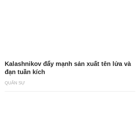
Kalashnikov đẩy mạnh sản xuất tên lửa và
đạn tuần kích
QUÂN SỰ