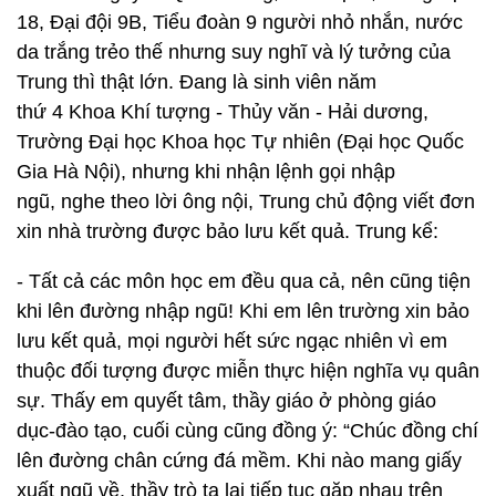
18, Đại đội 9B, Tiểu đoàn 9 người nhỏ nhắn, nước
da trắng trẻo thế nhưng suy nghĩ và lý tưởng của
Trung thì thật lớn. Đang là sinh viên năm
thứ 4 Khoa Khí tượng - Thủy văn - Hải dương,
Trường Đại học Khoa học Tự nhiên (Đại học Quốc
Gia Hà Nội), nhưng khi nhận lệnh gọi nhập
ngũ, nghe theo lời ông nội, Trung chủ động viết đơn
xin nhà trường được bảo lưu kết quả. Trung kể:
- Tất cả các môn học em đều qua cả, nên cũng tiện
khi lên đường nhập ngũ! Khi em lên trường xin bảo
lưu kết quả, mọi người hết sức ngạc nhiên vì em
thuộc đối tượng được miễn thực hiện nghĩa vụ quân
sự. Thấy em quyết tâm, thầy giáo ở phòng giáo
dục-đào tạo, cuối cùng cũng đồng ý: “Chúc đồng chí
lên đường chân cứng đá mềm. Khi nào mang giấy
xuất ngũ về, thầy trò ta lại tiếp tục gặp nhau trên