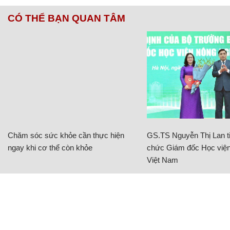
CÓ THỂ BẠN QUAN TÂM
Chăm sóc sức khỏe cần thực hiện
GS.TS Nguyễn Thị Lan ti
ngay khi cơ thể còn khỏe
chức Giám đốc Học viện
Việt Nam