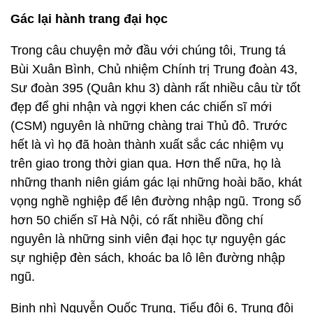
Gác lại hành trang đại học
Trong câu chuyện mở đầu với chúng tôi, Trung tá
Bùi Xuân Bình, Chủ nhiệm Chính trị Trung đoàn 43,
Sư đoàn 395 (Quân khu 3) dành rất nhiều câu từ tốt
đẹp để ghi nhận và ngợi khen các chiến sĩ mới
(CSM) nguyên là những chàng trai Thủ đô. Trước
hết là vì họ đã hoàn thành xuất sắc các nhiệm vụ
trên giao trong thời gian qua. Hơn thế nữa, họ là
những thanh niên giám gác lại những hoài bão, khát
vọng nghề nghiệp để lên đường nhập ngũ. Trong số
hơn 50 chiến sĩ Hà Nội, có rất nhiều đồng chí
nguyên là những sinh viên đại học tự nguyện gác
sự nghiệp đèn sách, khoác ba lô lên đường nhập
ngũ.
Binh nhì Nguyễn Quốc Trung, Tiểu đội 6, Trung đội