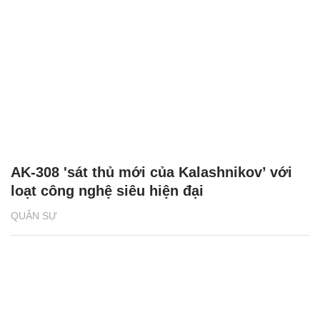
AK-308 'sát thủ mới của Kalashnikov’ với
loạt công nghệ siêu hiện đại
QUÂN SỰ