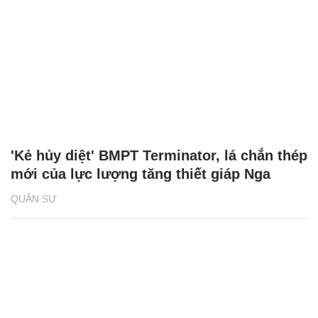
'Kẻ hủy diệt' BMPT Terminator, lá chắn thép
mới của lực lượng tăng thiết giáp Nga
QUÂN SỰ