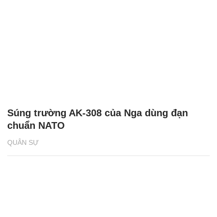
Súng trường AK-308 của Nga dùng đạn
chuẩn NATO
QUÂN SỰ