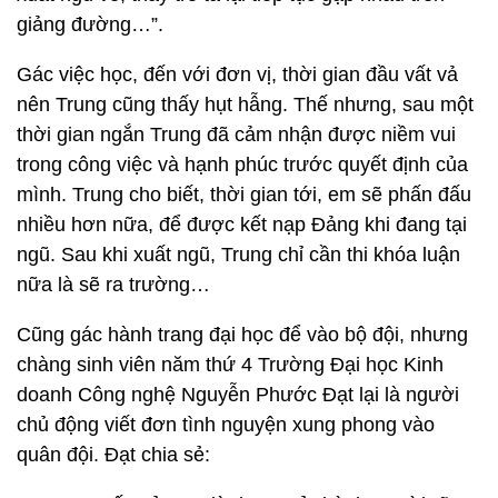
giảng đường…”.
Gác việc học, đến với đơn vị, thời gian đầu vất vả
nên Trung cũng thấy hụt hẫng. Thế nhưng, sau một
thời gian ngắn Trung đã cảm nhận được niềm vui
trong công việc và hạnh phúc trước quyết định của
mình. Trung cho biết, thời gian tới, em sẽ phấn đấu
nhiều hơn nữa, để được kết nạp Đảng khi đang tại
ngũ. Sau khi xuất ngũ, Trung chỉ cần thi khóa luận
nữa là sẽ ra trường…
Cũng gác hành trang đại học để vào bộ đội, nhưng
chàng sinh viên năm thứ 4 Trường Đại học Kinh
doanh Công nghệ Nguyễn Phước Đạt lại là người
chủ động viết đơn tình nguyện xung phong vào
quân đội. Đạt chia sẻ: