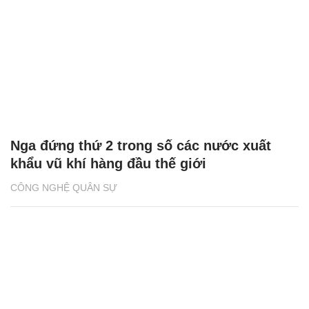
Nga đứng thứ 2 trong số các nước xuất
khẩu vũ khí hàng đầu thế giới
CÔNG NGHỆ QUÂN SỰ