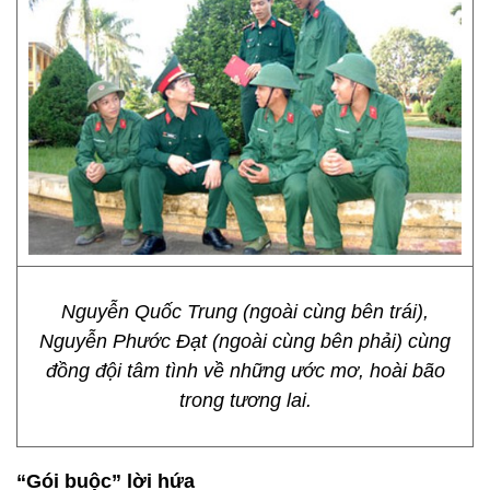
Nguyễn Quốc Trung (ngoài cùng bên trái),
Nguyễn Phước Đạt (ngoài cùng bên phải) cùng
đồng đội tâm tình về những ước mơ, hoài bão
trong tương lai.
“Gói buộc” lời hứa