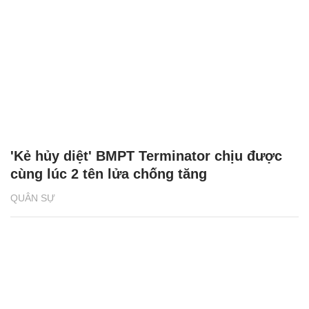
'Kẻ hủy diệt' BMPT Terminator chịu được
cùng lúc 2 tên lửa chống tăng
QUÂN SỰ