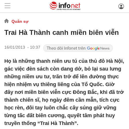
Quân sự
Trai Hà Thành canh miền biên viễn
16/01/2013 - 10:37
Họ là những thanh niên ưu tú của thủ đô Hà Nội,
gác việc đèn sách còn dang dở, bỏ lại sau lưng
những niềm ưu tư, trăn trở để lên đường thực
hiện nhiệm vụ thiêng liêng của Tổ Quốc. Giờ
đây nơi miền biên viễn cực Đông Bắc, khi đã trở
thành chiến sĩ, họ ngày đêm cần mẫn, tích cực
học rèn, đôi tay luôn chắc cây súng giữ vững
từng tấc đất biên cương, quyết tâm phát huy
truyền thống “Trai Hà Thành”.