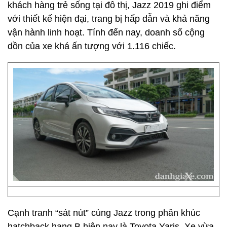
khách hàng trẻ sống tại đô thị, Jazz 2019 ghi điểm
với thiết kế hiện đại, trang bị hấp dẫn và khả năng
vận hành linh hoạt. Tính đến nay, doanh số cộng
dồn của xe khá ấn tượng với 1.116 chiếc.
Cạnh tranh “sát nút” cùng Jazz trong phân khúc
hatchback hạng B hiện nay là Toyota Yaris. Xe vừa