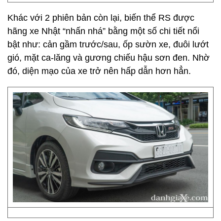
Khác với 2 phiên bản còn lại, biến thể RS được
hãng xe Nhật “nhấn nhá” bằng một số chi tiết nổi
bật như: cản gầm trước/sau, ốp sườn xe, đuôi lướt
gió, mặt ca-lăng và gương chiếu hậu sơn đen. Nhờ
đó, diện mạo của xe trở nên hấp dẫn hơn hẳn.