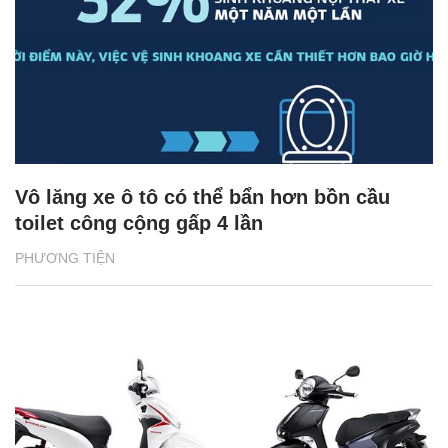
Mazda ưu đãi đặc biệt 10 ngày cuối tháng
4/2020
PHƯƠNG TIỆN