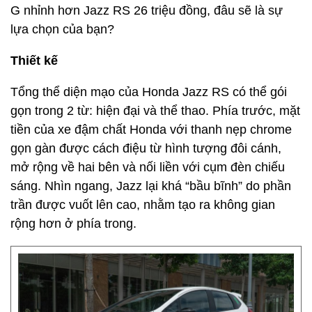
G nhỉnh hơn Jazz RS 26 triệu đồng, đâu sẽ là sự
lựa chọn của bạn?
Thiết kế
Tổng thể diện mạo của Honda Jazz RS có thể gói
gọn trong 2 từ: hiện đại và thể thao. Phía trước, mặt
tiền của xe đậm chất Honda với thanh nẹp chrome
gọn gàn được cách điệu từ hình tượng đôi cánh,
mở rộng về hai bên và nối liền với cụm đèn chiếu
sáng. Nhìn ngang, Jazz lại khá “bầu bĩnh” do phần
trần được vuốt lên cao, nhằm tạo ra không gian
rộng hơn ở phía trong.