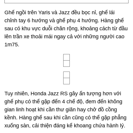
Ghế ngồi trên Yaris và Jazz đều bọc nỉ, ghế lái
chỉnh tay 6 hướng và ghế phụ 4 hướng. Hàng ghế
sau có khu vực duỗi chân rộng, khoảng cách từ đầu
lên trần xe thoải mái ngay cả với những người cao
1m75.
Tuy nhiên, Honda Jazz RS gây ấn tượng hơn với
ghế phụ có thể gập đến 4 chế độ, đem đến không
gian linh hoạt khi cần thư giãn hay chở đồ cồng
kềnh. Hàng ghế sau khi cần cũng có thể gập phẳng
xuống sàn, cải thiện đáng kể khoang chứa hành lý.