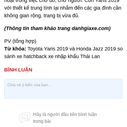
An toàn
So với bản tiền nhiệm, Toyota Yaris 2019 đã được
bổ sung thêm khá nhiều tính năng an toàn cần thiết,
gồm:
Hệ thống chống bó cứng phanh
Hệ thống hỗ trợ lực phanh khẩn cấp
Hệ thống phân phối lực phanh điện tử
Hệ thống ổn định thân xe
Hệ thống kiểm soát lực kéo