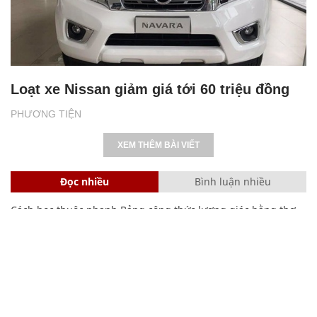
Mazda ưu đãi lên đến 100 triệu trong tháng
3
PHƯƠNG TIỆN