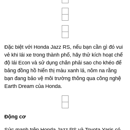
Khả năng hỗ trợ lái