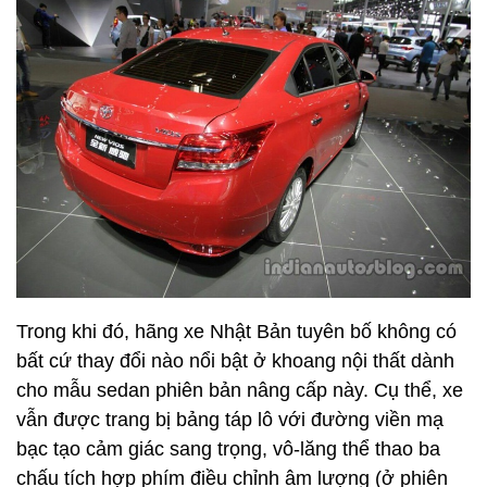
Trong khi đó, hãng xe Nhật Bản tuyên bố không có
bất cứ thay đổi nào nổi bật ở khoang nội thất dành
cho mẫu sedan phiên bản nâng cấp này. Cụ thể, xe
vẫn được trang bị bảng táp lô với đường viền mạ
bạc tạo cảm giác sang trọng, vô-lăng thể thao ba
chấu tích hợp phím điều chỉnh âm lượng (ở phiên