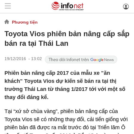
Phương tiện
Toyota Vios phiên bản nâng cấp sắp
bán ra tại Thái Lan
19/12/2016 - 13:02
Phiên bản nâng cấp 2017 của mẫu xe "ăn
khách" Toyota Vios dự kiến sẽ bán ra tại thị
trường Thái Lan từ tháng 1/2017 tới với một số
thay đổi đáng kể.
Tại “xứ sở chùa vàng”, phiên bản nâng cấp của
Toyota Vios sẽ có những thay đổi, cải tiến giống với
phiên bản đã được ra mắt trước đó tại Triển lãm Ô