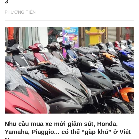
3
PHƯƠNG TIỆN
Nhu cầu mua xe mới giảm sút, Honda,
Yamaha, Piaggio... có thể “gặp khó” ở Việt