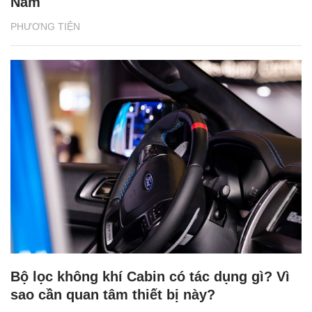
Nam
PHƯƠNG TIỆN
Bộ lọc không khí Cabin có tác dụng gì? Vì
sao cần quan tâm thiết bị này?