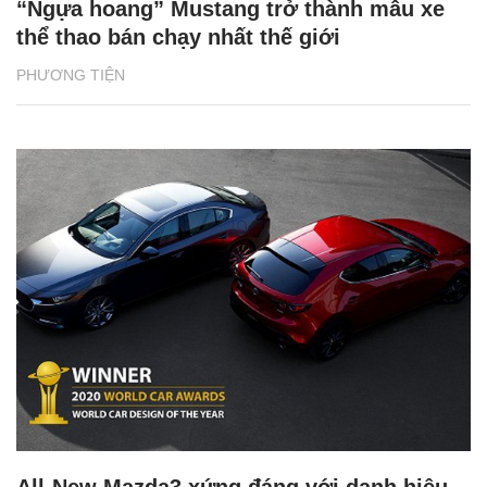
“Ngựa hoang” Mustang trở thành mẫu xe
thể thao bán chạy nhất thế giới
PHƯƠNG TIỆN