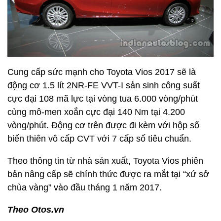
Cung cấp sức mạnh cho Toyota Vios 2017 sẽ là
động cơ 1.5 lít 2NR-FE VVT-I sản sinh công suất
cực đại 108 mã lực tại vòng tua 6.000 vòng/phút
cùng mô-men xoắn cực đại 140 Nm tại 4.200
vòng/phút. Động cơ trên được đi kèm với hộp số
biến thiên vô cấp CVT với 7 cấp số tiêu chuẩn.
Theo thông tin từ nhà sản xuất, Toyota Vios phiên
bản nâng cấp sẽ chính thức được ra mắt tại “xứ sở
chùa vàng” vào đầu tháng 1 năm 2017.
Theo Otos.vn