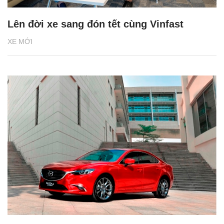
Lên đời xe sang đón tết cùng Vinfast
XE MỚI