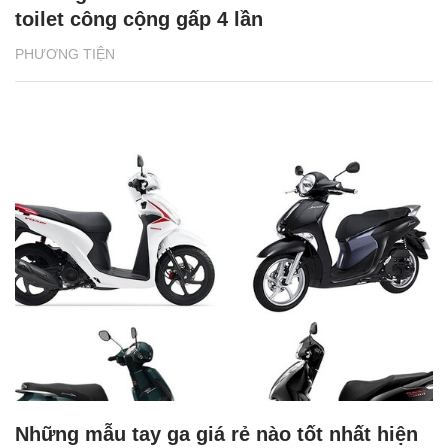
toilet công cộng gấp 4 lần
PHƯƠNG TIỆN
Những mẫu tay ga giá rẻ nào tốt nhất hiện