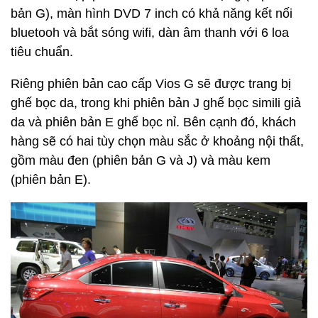
bản G), màn hình DVD 7 inch có khả năng kết nối
bluetooh và bắt sóng wifi, dàn âm thanh với 6 loa
tiêu chuẩn.
Riêng phiên bản cao cấp Vios G sẽ được trang bị
ghế bọc da, trong khi phiên bản J ghế bọc simili giả
da và phiên bản E ghế bọc nỉ. Bên cạnh đó, khách
hàng sẽ có hai tùy chọn màu sắc ở khoảng nội thất,
gồm màu đen (phiên bản G và J) và màu kem
(phiên bản E).