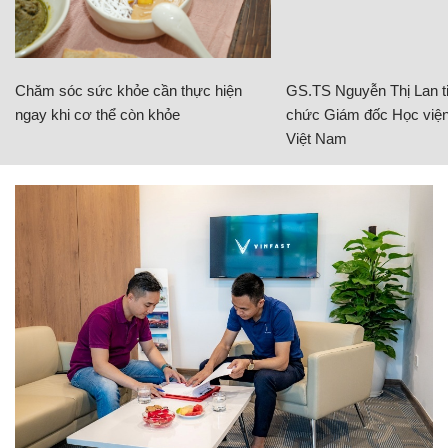
Chăm sóc sức khỏe cần thực hiện
GS.TS Nguyễn Thị Lan ti
ngay khi cơ thể còn khỏe
chức Giám đốc Học viện
Việt Nam