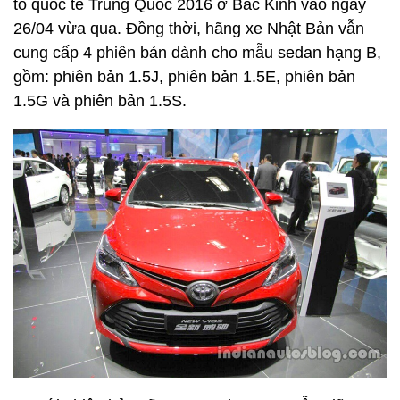
tô quốc tế Trung Quốc 2016 ở Bắc Kinh vào ngày
26/04 vừa qua. Đồng thời, hãng xe Nhật Bản vẫn
cung cấp 4 phiên bản dành cho mẫu sedan hạng B,
gồm: phiên bản 1.5J, phiên bản 1.5E, phiên bản
1.5G và phiên bản 1.5S.