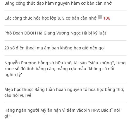
Bảng công thức đạo hàm nguyên hàm cơ bản cần nhớ
Các công thức hóa học lớp 8, 9 cơ bản cần nhớ
106
Phó Đoàn ĐBQH Hà Giang Vương Ngọc Hà bị kỷ luật
20 số điện thoại ma ám bạn không bao giờ nên gọi
Nguyễn Phương Hằng sở hữu khối tài sản "siêu khủng", từng
khoe sổ đỏ tính bằng cân, mắng cựu mẫu 'không có nổi
nghìn tỷ'
Mẹo học thuộc Bảng tuần hoàn nguyên tố hóa học bằng thơ,
câu nói vui vẻ
Hàng ngàn người Mỹ ân hận vì tiêm vắc xin HPV: Bác sĩ nói
gì?