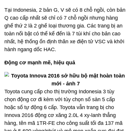
Tại Indonesia, 2 bản G, V sẽ có 8 chỗ ngồi, còn bản
Q cao cấp nhất sẽ chỉ có 7 chỗ ngồi nhưng hàng
ghế thứ 2 là 2 ghế loại thương gia. Các trang bị an
toàn nổi bật có thể kể đến là 7 túi khí cho bản cao
nhất, hệ thống ổn định thân xe điện tử VSC và khởi
hành ngang dốc HAC.
Động cơ mạnh mẽ, hiệu quả
Toyota cung cấp cho thị trường Indonesia 3 tùy
chọn động cơ đi kèm với tùy chọn số sàn 5 cấp
hoặc số tự động 6 cấp. Toyota vẫn trang bị cho
Innova 2016 động cơ xăng 2.0L 4 xy-lanh thẳng
hàng, tên mã 1TR-FE cho công suất tối đa 137 mã