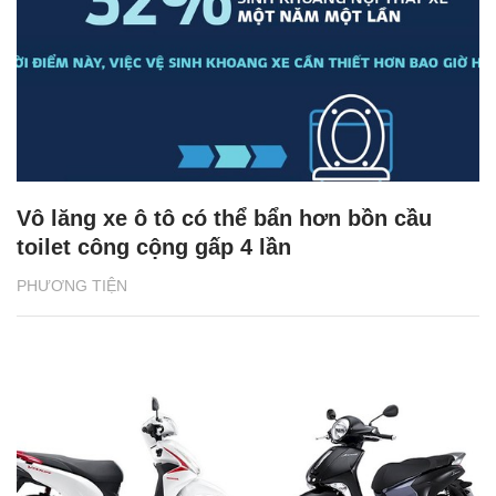
Vô lăng xe ô tô có thể bẩn hơn bồn cầu
toilet công cộng gấp 4 lần
PHƯƠNG TIỆN