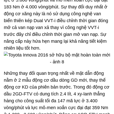
lực ở 5.600 vòng/phút và mô men xoắn cực đại đạt
183 Nm ở 4.000 vòng/phút. Sự thay đổi duy nhất ở
động cơ xăng này là nó sử dụng công nghệ van
biến thiên kép Dual VVT-i điều chỉnh thời gian đóng
mở cả van nạp van xả thay vì công nghệ VVT-i
trước đây chỉ điều chỉnh thời gian mở van nạp. Sự
nâng cấp này hứa hẹn mang lại khả năng tiết kiệm
nhiên liệu tốt hơn.
Những thay đổi quan trọng nhất về mặt dẫn động
nằm ở 2 mẫu động cơ dầu dòng GD mới, thay thế
động cơ KD của phiên bản trước. Trong đó động cơ
dầu 2GD-FTV có dung tích 2.4 lít, 4 xy-lanh thẳng
hàng cho công suất tối đa 147 mã lực ở 3.400
vòng/phút và lực mô-men xoắn cực đại đạt 359 Nm