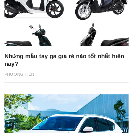
Những mẫu tay ga giá rẻ nào tốt nhất hiện
nay?
PHƯƠNG TIỆN