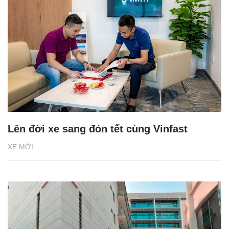
Lên đời xe sang đón tết cùng Vinfast
XE MỚI