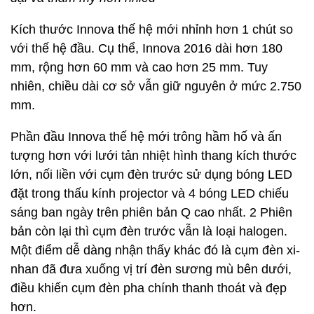
Kích thước Innova thế hệ mới nhỉnh hơn 1 chút so
với thế hệ đầu. Cụ thể, Innova 2016 dài hơn 180
mm, rộng hơn 60 mm và cao hơn 25 mm. Tuy
nhiên, chiều dài cơ sở vẫn giữ nguyên ở mức 2.750
mm.
Phần đầu Innova thế hệ mới trông hầm hố và ấn
tượng hơn với lưới tản nhiệt hình thang kích thước
lớn, nối liền với cụm đèn trước sử dụng bóng LED
đặt trong thấu kính projector và 4 bóng LED chiếu
sáng ban ngày trên phiên bản Q cao nhất. 2 Phiên
bản còn lại thì cụm đèn trước vẫn là loại halogen.
Một điểm dễ dàng nhận thấy khác đó là cụm đèn xi-
nhan đã đưa xuống vị trí đèn sương mù bên dưới,
điều khiến cụm đèn pha chính thanh thoát và đẹp
hơn.