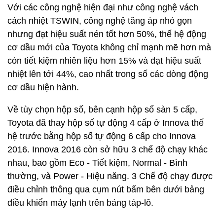
Với các công nghệ hiện đại như công nghệ vách
cách nhiệt TSWIN, công nghệ tăng áp nhỏ gọn
nhưng đạt hiệu suất nén tốt hơn 50%, thế hệ động
cơ dầu mới của Toyota không chỉ mạnh mẽ hơn mà
còn tiết kiệm nhiên liệu hơn 15% và đạt hiệu suất
nhiệt lên tới 44%, cao nhất trong số các dòng động
cơ dầu hiện hành.
Về tùy chọn hộp số, bên cạnh hộp số sàn 5 cấp,
Toyota đã thay hộp số tự động 4 cấp ở Innova thế
hệ trước bằng hộp số tự động 6 cấp cho Innova
2016. Innova 2016 còn sở hữu 3 chế độ chạy khác
nhau, bao gồm Eco - Tiết kiệm, Normal - Bình
thường, và Power - Hiệu năng. 3 Chế độ chạy được
điều chỉnh thông qua cụm nút bấm bên dưới bảng
điều khiển máy lạnh trên bảng táp-lô.