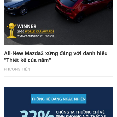
All-New Mazda3 xứng đáng với danh hiệu
"Thiết kế của năm"
PHƯƠNG TIỆN