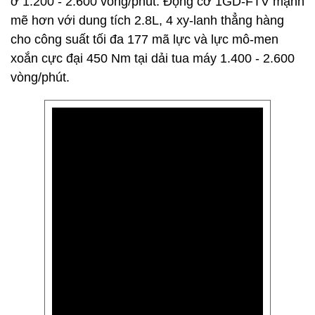
ở 1.200 - 2.600 vòng/phút. Động cơ 1GD-FTV mạnh
mẽ hơn với dung tích 2.8L, 4 xy-lanh thẳng hàng
cho công suất tối đa 177 mã lực và lực mô-men
xoắn cực đại 450 Nm tại dải tua máy 1.400 - 2.600
vòng/phút.