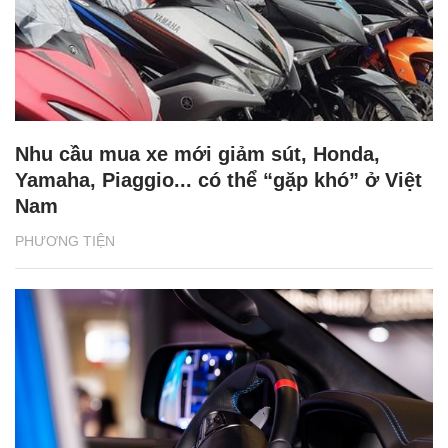
Nhu cầu mua xe mới giảm sút, Honda,
Yamaha, Piaggio... có thể “gặp khó” ở Việt
Nam
PHƯƠNG TIỆN