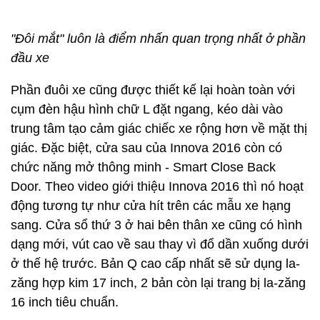
"Đôi mắt" luôn là điểm nhấn quan trọng nhất ở phần
đầu xe
Phần đuôi xe cũng được thiết kế lại hoàn toàn với
cụm đèn hậu hình chữ L đặt ngang, kéo dài vào
trung tâm tạo cảm giác chiếc xe rộng hơn về mặt thị
giác. Đặc biệt, cửa sau của Innova 2016 còn có
chức năng mở thông minh - Smart Close Back
Door. Theo video giới thiệu Innova 2016 thì nó hoạt
động tương tự như cửa hít trên các mẫu xe hạng
sang. Cửa sổ thứ 3 ở hai bên thân xe cũng có hình
dạng mới, vút cao về sau thay vì đổ dần xuống dưới
ở thế hệ trước. Bản Q cao cấp nhất sẽ sử dụng la-
zăng hợp kim 17 inch, 2 bản còn lại trang bị la-zăng
16 inch tiêu chuẩn.