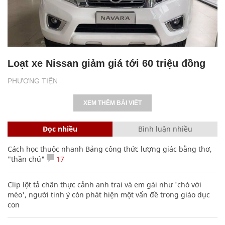
Loạt xe Nissan giảm giá tới 60 triệu đồng
PHƯƠNG TIỆN
XEM THÊM BÀI VIẾT
Đọc nhiều
Bình luận nhiều
Cách học thuộc nhanh Bảng công thức lượng giác bằng thơ,
"thần chú"
17
Clip lột tả chân thực cảnh anh trai và em gái như 'chó với
mèo', người tinh ý còn phát hiện một vấn đề trong giáo dục
con