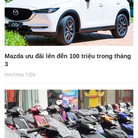
Mazda ưu đãi lên đến 100 triệu trong tháng
3
PHƯƠNG TIỆN