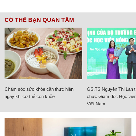
CÓ THỂ BẠN QUAN TÂM
Chăm sóc sức khỏe cần thực hiện
GS.TS Nguyễn Thị Lan ti
ngay khi cơ thể còn khỏe
chức Giám đốc Học viện
Việt Nam