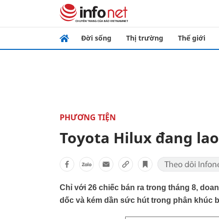
Đời sống
Thị trường
Thế giới
PHƯƠNG TIỆN
Toyota Hilux đang lao
Chỉ với 26 chiếc bán ra trong tháng 8, doa
dốc và kém dần sức hút trong phân khúc bá