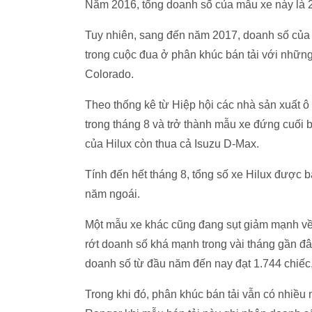
Năm 2016, tổng doanh số của mẫu xe này là 2
Tuy nhiên, sang đến năm 2017, doanh số của 
trong cuộc đua ở phân khúc bán tải với nhữn
Colorado.
Theo thống kê từ Hiệp hội các nhà sản xuất ô
trong tháng 8 và trở thành mẫu xe đứng cuối 
của Hilux còn thua cả Isuzu D-Max.
Tính đến hết tháng 8, tổng số xe Hilux được 
năm ngoái.
Một mẫu xe khác cũng đang sụt giảm mạnh về 
rớt doanh số khá mạnh trong vài tháng gần đ
doanh số từ đầu năm đến nay đạt 1.744 chiếc
Trong khi đó, phân khúc bán tải vẫn có nhiều