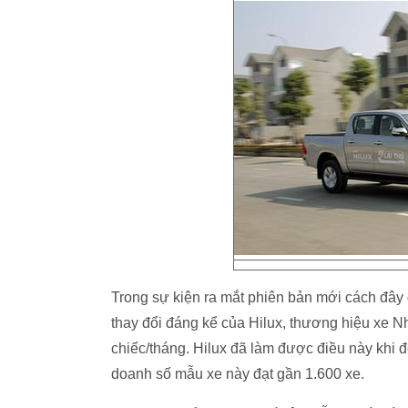
Trong sự kiện ra mắt phiên bản mới cách đây 
thay đổi đáng kể của Hilux, thương hiệu xe 
chiếc/tháng. Hilux đã làm được điều này khi đ
doanh số mẫu xe này đạt gần 1.600 xe.