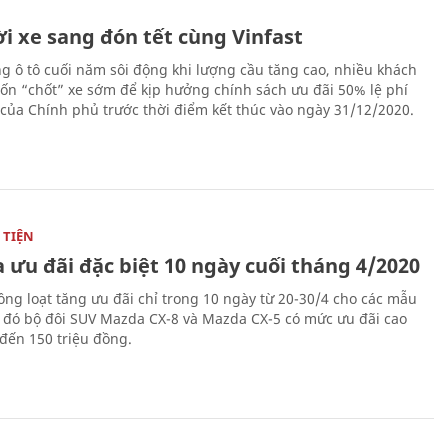
i xe sang đón tết cùng Vinfast
ng ô tô cuối năm sôi động khi lượng cầu tăng cao, nhiều khách
n “chốt” xe sớm để kịp hưởng chính sách ưu đãi 50% lệ phí
 của Chính phủ trước thời điểm kết thúc vào ngày 31/12/2020.
TIỆN
 ưu đãi đặc biệt 10 ngày cuối tháng 4/2020
ng loạt tăng ưu đãi chỉ trong 10 ngày từ 20-30/4 cho các mẫu
g đó bộ đôi SUV Mazda CX-8 và Mazda CX-5 có mức ưu đãi cao
 đến 150 triệu đồng.