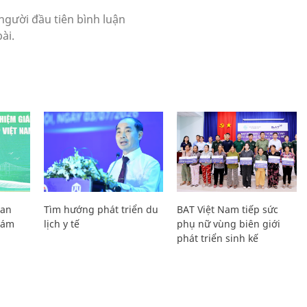
Lan
Tìm hướng phát triển du
BAT Việt Nam tiếp sức
Giám
lịch y tế
phụ nữ vùng biên giới
phát triển sinh kế