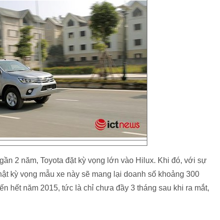
gần 2 năm, Toyota đặt kỳ vọng lớn vào Hilux. Khi đó, với sự
Nhật kỳ vọng mẫu xe này sẽ mang lại doanh số khoảng 300
ến hết năm 2015, tức là chỉ chưa đầy 3 tháng sau khi ra mắt,