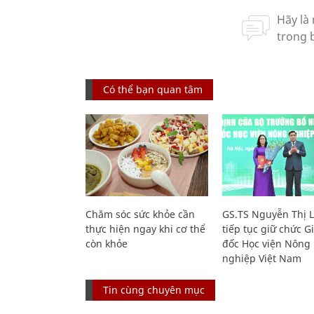
Có thể bạn quan tâm
Chăm sóc sức khỏe cần
GS.TS Nguyễn Thị 
thực hiện ngay khi cơ thể
tiếp tục giữ chức 
còn khỏe
đốc Học viện Nông
nghiệp Việt Nam
Tin cùng chuyên mục