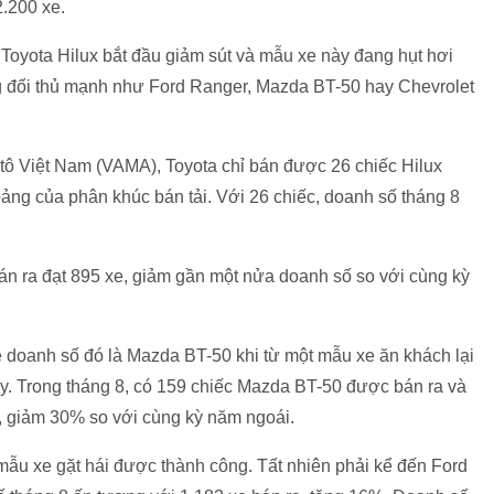
.200 xe.
Toyota Hilux bắt đầu giảm sút và mẫu xe này đang hụt hơi
g đối thủ mạnh như Ford Ranger, Mazda BT-50 hay Chevrolet
 tô Việt Nam (VAMA), Toyota chỉ bán được 26 chiếc Hilux
bảng của phân khúc bán tải. Với 26 chiếc, doanh số tháng 8
bán ra đạt 895 xe, giảm gần một nửa doanh số so với cùng kỳ
doanh số đó là Mazda BT-50 khi từ một mẫu xe ăn khách lại
ây. Trong tháng 8, có 159 chiếc Mazda BT-50 được bán ra và
, giảm 30% so với cùng kỳ năm ngoái.
 mẫu xe gặt hái được thành công. Tất nhiên phải kể đến Ford