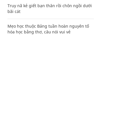
Truy nã kẻ giết bạn thân rồi chôn ngồi dưới
bãi cát
Mẹo học thuộc Bảng tuần hoàn nguyên tố
hóa học bằng thơ, câu nói vui vẻ