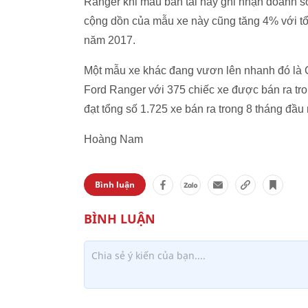
Ranger khi mẫu bán tải này ghi nhận doanh s
cộng dồn của mẫu xe này cũng tăng 4% với tổ
năm 2017.
Một mẫu xe khác đang vươn lên nhanh đó là C
Ford Ranger với 375 chiếc xe được bán ra tro
đạt tổng số 1.725 xe bán ra trong 8 tháng đầu
Hoàng Nam
Bình luận