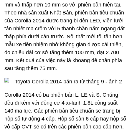
mm và thấp hơn 10 mm so với phiên bản hiện tại.
Theo nhà sản xuất Nhật Bản, phiên bản tiêu chuẩn
của Corolla 2014 được trang bị đèn LED, viền lưới
tản nhiệt mạ crôm với 5 thanh chắn nằm ngang đặt
thấp phía dưới cản trước. Nội thất mới tối tân hơn
mẫu xe tiền nhiệm nhờ không gian được cải thiện,
do chiều dài cơ sở tăng thêm 100 mm, đạt 2.700
mm. Kết quả của việc này là khoang để chân phía
sau tăng thêm 75 mm.
Corolla 2014 có ba phiên bản L, LE và S. Chúng
đều đi kèm với động cơ 4 xi-lanh 1.8L công suất
140 mã lực. Các phiên bản tiêu chuẩn sẽ trang bị
hộp số tự động 4 cấp. Hộp số sàn 6 cấp hay hộp số
vô cấp CVT sẽ có trên các phiên bản cao cấp hơn.