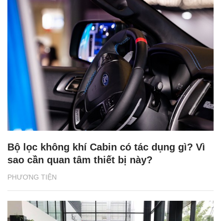
Bộ lọc không khí Cabin có tác dụng gì? Vì
sao cần quan tâm thiết bị này?
PHƯƠNG TIỆN