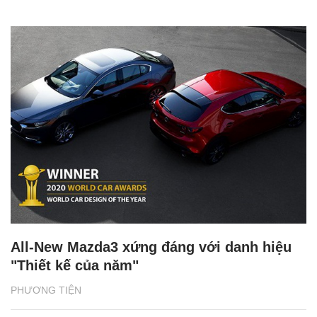
All-New Mazda3 xứng đáng với danh hiệu
"Thiết kế của năm"
PHƯƠNG TIỆN