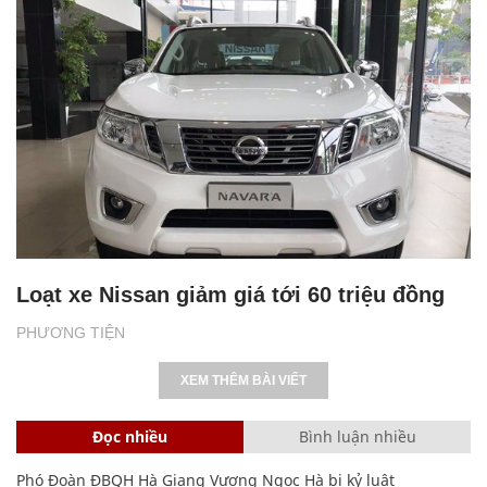
Loạt xe Nissan giảm giá tới 60 triệu đồng
PHƯƠNG TIỆN
XEM THÊM BÀI VIẾT
Đọc nhiều
Bình luận nhiều
Phó Đoàn ĐBQH Hà Giang Vương Ngọc Hà bị kỷ luật