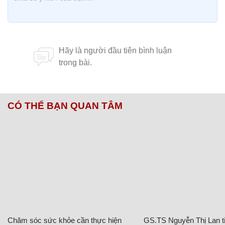
CÓ THỂ BẠN QUAN TÂM
Chăm sóc sức khỏe cần thực hiện
GS.TS Nguyễn Thị Lan ti