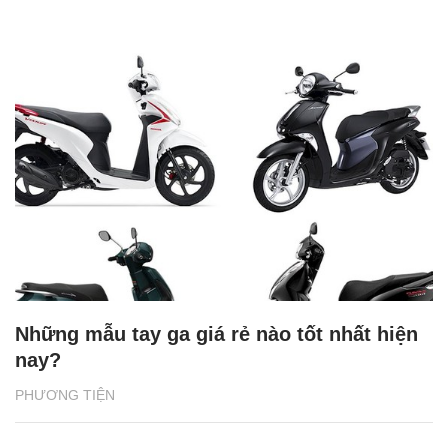
Những mẫu tay ga giá rẻ nào tốt nhất hiện
nay?
PHƯƠNG TIỆN