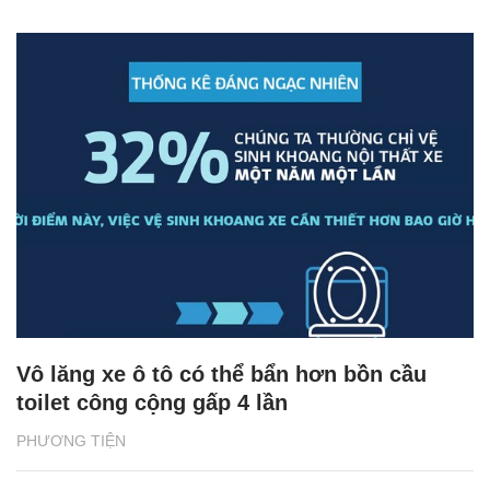
Vô lăng xe ô tô có thể bẩn hơn bồn cầu
toilet công cộng gấp 4 lần
PHƯƠNG TIỆN