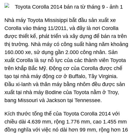
Nhà máy Toyota Missisippi bắt đầu sản xuất xe
Corolla vào tháng 11/2011, và đây là nơi Corolla
được thiết kế, phát triển và xây dựng để bán ra trên
thị trường. Nhà máy có công suất hàng năm khoảng
160.000 xe, sử dụng gần 2.000 công nhân. Sản
xuất Corolla là sự nỗ lực của các thành viên Toyota
trên khắp Bắc Mỹ. Động cơ của Corolla được chế
tạo tại nhà máy động cơ ở Buffalo, Tây Virginia.
Đầu xi-lanh và thân máy bằng nhôm đều được sản
xuất tại nhà máy Bodine của Toyota nằm ở Troy,
bang Missouri và Jackson tại Tennessee.
Kích thước tổng thể của Toyota Corolla 2014 với
chiều dài 4.639 mm, rộng 1.776 mm, cao 1.455 mm
đồng nghĩa với việc nó dài hơn 99 mm, rộng hơn 16