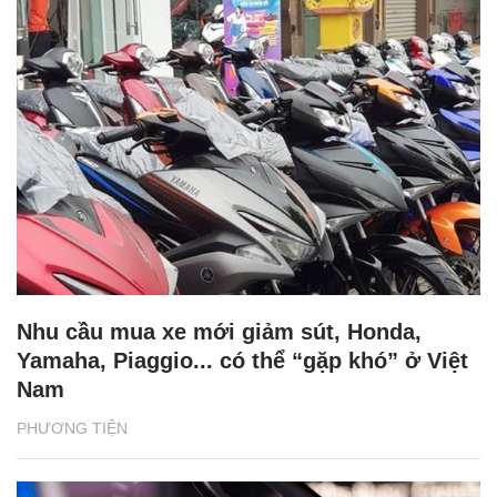
Nhu cầu mua xe mới giảm sút, Honda,
Yamaha, Piaggio... có thể “gặp khó” ở Việt
Nam
PHƯƠNG TIỆN