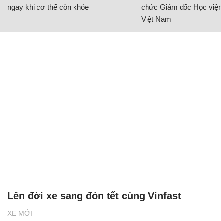
ngay khi cơ thể còn khỏe
chức Giám đốc Học viện
Việt Nam
Lên đời xe sang đón tết cùng Vinfast
XE MỚI