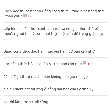
Cách học thuộc nhanh Bảng công thức lượng giác bằng thơ,
"thần chú"
17
Clip lột tả chân thực cảnh anh trai và em gái như 'chó với
mèo', người tinh ý còn phát hiện một vấn đề trong giáo dục
con
Bảng công thức đạo hàm nguyên hàm cơ bản cần nhớ
Các công thức hóa học lớp 8, 9 cơ bản cần nhớ
106
20 số điện thoại ma ám bạn không bao giờ nên gọi
Nhiều điểm bất thường ở bằng đại học của Lý Nhã Kỳ
Người lãng mạn cuối cùng