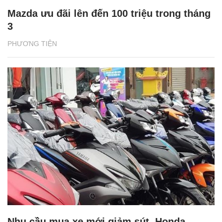
Mazda ưu đãi lên đến 100 triệu trong tháng
3
PHƯƠNG TIỆN
Nhu cầu mua xe mới giảm sút, Honda,