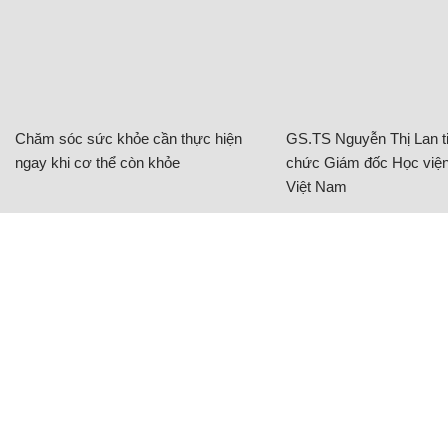
Chăm sóc sức khỏe cần thực hiện
GS.TS Nguyễn Thị Lan ti
ngay khi cơ thể còn khỏe
chức Giám đốc Học viện
Việt Nam