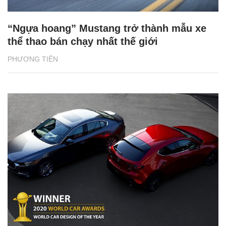
“Ngựa hoang” Mustang trở thành mẫu xe
thể thao bán chạy nhất thế giới
PHƯƠNG TIỆN