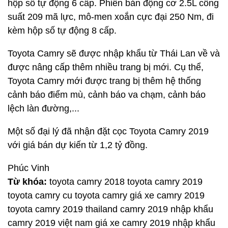
hộp số tự động 6 cấp. Phiên bản động cơ 2.5L công
suất 209 mã lực, mô-men xoắn cực đại 250 Nm, đi
kèm hộp số tự động 8 cấp.
Toyota Camry sẽ được nhập khẩu từ Thái Lan về và
được nâng cấp thêm nhiều trang bị mới. Cụ thể,
Toyota Camry mới được trang bị thêm hệ thống
cảnh báo điểm mù, cảnh báo va chạm, cảnh báo
lệch làn đường,...
Một số đại lý đã nhận đặt cọc Toyota Camry 2019
với giá bán dự kiến từ 1,2 tỷ đồng.
Phúc Vinh
Từ khóa:
toyota camry 2018 toyota camry 2019
toyota camry cu toyota camry giá xe camry 2019
toyota camry 2019 thailand camry 2019 nhập khẩu
camry 2019 việt nam giá xe camry 2019 nhập khẩu