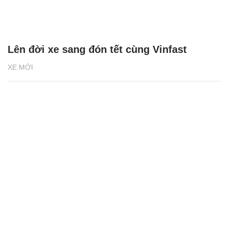
Lên đời xe sang đón tết cùng Vinfast
XE MỚI