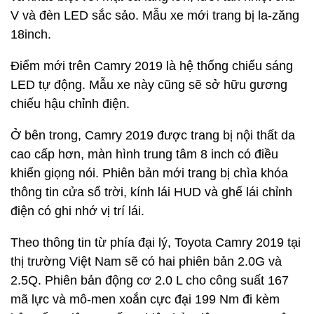
V và đèn LED sắc sảo. Mẫu xe mới trang bị la-zăng
18inch.
Điểm mới trên Camry 2019 là hệ thống chiếu sáng
LED tự động. Mẫu xe này cũng sẽ sở hữu gương
chiếu hậu chỉnh điện.
Ở bên trong, Camry 2019 được trang bị nội thất da
cao cấp hơn, màn hình trung tâm 8 inch có điều
khiển giọng nói. Phiên bản mới trang bị chìa khóa
thông tin cửa sổ trời, kính lái HUD và ghế lái chỉnh
điện có ghi nhớ vị trí lái.
Theo thông tin từ phía đại lý, Toyota Camry 2019 tại
thị trường Việt Nam sẽ có hai phiên bản 2.0G và
2.5Q. Phiên bản động cơ 2.0 L cho công suất 167
mã lực và mô-men xoắn cực đại 199 Nm đi kèm