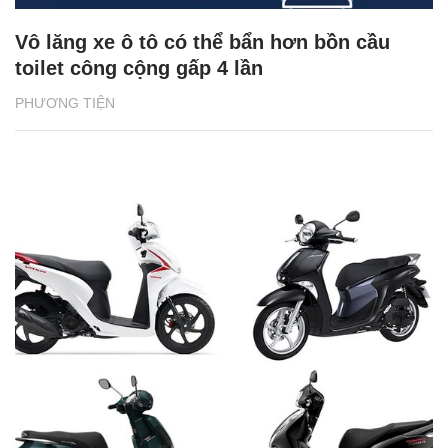
Vô lăng xe ô tô có thể bẩn hơn bồn cầu
toilet công cộng gấp 4 lần
PHƯƠNG TIỆN