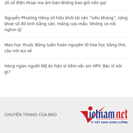
20 số điện thoại ma ám bạn không bao giờ nên gọi
Nguyễn Phương Hằng sở hữu khối tài sản "siêu khủng", từng
khoe sổ đỏ tính bằng cân, mắng cựu mẫu 'không có nổi
nghìn tỷ'
Mẹo học thuộc Bảng tuần hoàn nguyên tố hóa học bằng thơ,
câu nói vui vẻ
Hàng ngàn người Mỹ ân hận vì tiêm vắc xin HPV: Bác sĩ nói
gì?
CHUYÊN TRANG CỦA BÁO