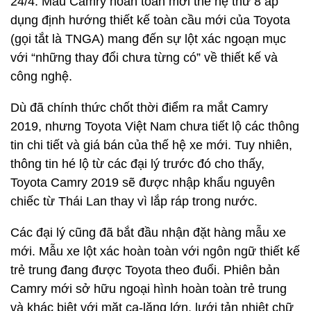
24/4. Mẫu Camry hoàn toàn mới thế hệ thứ 8 áp
dụng định hướng thiết kế toàn cầu mới của Toyota
(gọi tắt là TNGA) mang đến sự lột xác ngoạn mục
với “những thay đổi chưa từng có” về thiết kế và
công nghệ.
Dù đã chính thức chốt thời điểm ra mắt Camry
2019, nhưng Toyota Việt Nam chưa tiết lộ các thông
tin chi tiết và giá bán của thế hệ xe mới. Tuy nhiên,
thông tin hé lộ từ các đại lý trước đó cho thấy,
Toyota Camry 2019 sẽ được nhập khẩu nguyên
chiếc từ Thái Lan thay vì lắp ráp trong nước.
Các đại lý cũng đã bắt đầu nhận đặt hàng mẫu xe
mới. Mẫu xe lột xác hoàn toàn với ngôn ngữ thiết kế
trẻ trung đang được Toyota theo đuổi. Phiên bản
Camry mới sở hữu ngoại hình hoàn toàn trẻ trung
và khác biệt với mặt ca-lăng lớn, lưới tản nhiệt chữ