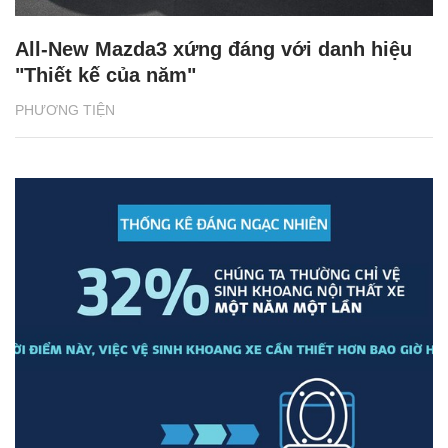
All-New Mazda3 xứng đáng với danh hiệu
"Thiết kế của năm"
PHƯƠNG TIỆN