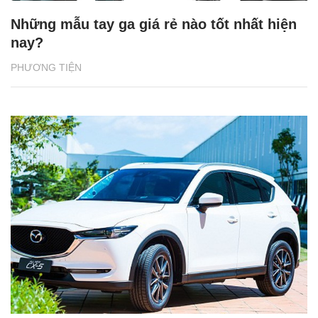
Những mẫu tay ga giá rẻ nào tốt nhất hiện
nay?
PHƯƠNG TIỆN