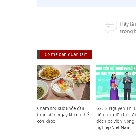
Có thể bạn quan tâm
Chăm sóc sức khỏe cần
GS.TS Nguyễn Thị 
thực hiện ngay khi cơ thể
tiếp tục giữ chức 
còn khỏe
đốc Học viện Nông
nghiệp Việt Nam