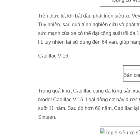
Động cơ W16
Trên thực tế, khi bắt đầu phát triển siêu xe Ve
Tuy nhiên, sau quá trình nghiên cứu và phát tr
sức mạnh của xe có thể đạt công suất tối đa 1
lít, tuy nhiên lại sử dụng đến 64 van, giúp n
Cadillac V-16
Bản con
Trong quá khứ, Cadillac cũng đã từng sản xuấ
model Cadillac V-16. Loại động cơ này được C
suốt 11 năm. Sau đó hơn 60 năm, Cadillac lạ
Sixteen.