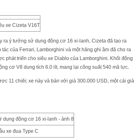
êu xe Cizeta V16T
y ra ý tưởng sử dụng động cơ 16 xi-lanh, Cizeta đã tạo ra
 tác của Ferrari, Lamborghini và một hãng ghi âm đã cho ra
c phát triển cho siêu xe Diablo của Lamborghini. Khối động
ộng cơ V8 dung tích 6.0 lít, mang lại công suất 540 mã lực.
ợc 11 chiếc xe này và bán với giá 300.000 USD, một cái giá
ẫu xe đua Type C