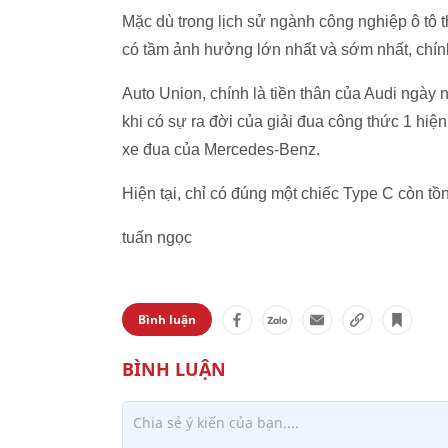
Mặc dù trong lịch sử ngành công nghiệp ô tô 
có tầm ảnh hưởng lớn nhất và sớm nhất, chín
Auto Union, chính là tiền thân của Audi ngày
khi có sự ra đời của giải đua công thức 1 hiệ
xe đua của Mercedes-Benz.
Hiện tại, chỉ có đúng một chiếc Type C còn tồ
tuấn ngọc
Bình luận