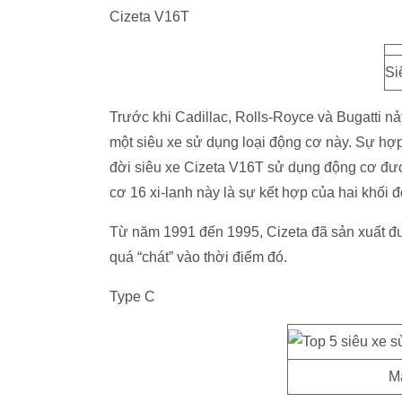
Cizeta V16T
Si
Trước khi Cadillac, Rolls-Royce và Bugatti nả
một siêu xe sử dụng loại động cơ này. Sự hợp
đời siêu xe Cizeta V16T sử dụng động cơ đượ
cơ 16 xi-lanh này là sự kết hợp của hai khối đ
Từ năm 1991 đến 1995, Cizeta đã sản xuất đư
quá “chát” vào thời điểm đó.
Type C
M