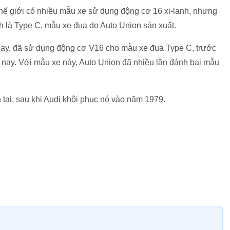
thế giới có nhiều mẫu xe sử dụng động cơ 16 xi-lanh, nhưng
h là Type C, mẫu xe đua do Auto Union sản xuất.
 nay, đã sử dụng động cơ V16 cho mẫu xe đua Type C, trước
n nay. Với mẫu xe này, Auto Union đã nhiều lần đánh bại mẫu
n tại, sau khi Audi khôi phục nó vào năm 1979.