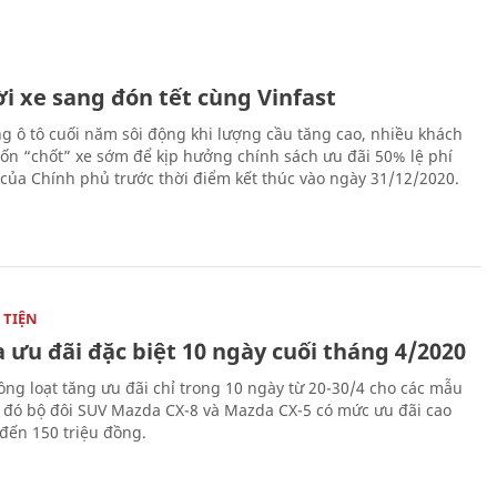
i xe sang đón tết cùng Vinfast
ng ô tô cuối năm sôi động khi lượng cầu tăng cao, nhiều khách
n “chốt” xe sớm để kịp hưởng chính sách ưu đãi 50% lệ phí
 của Chính phủ trước thời điểm kết thúc vào ngày 31/12/2020.
TIỆN
 ưu đãi đặc biệt 10 ngày cuối tháng 4/2020
ng loạt tăng ưu đãi chỉ trong 10 ngày từ 20-30/4 cho các mẫu
g đó bộ đôi SUV Mazda CX-8 và Mazda CX-5 có mức ưu đãi cao
 đến 150 triệu đồng.