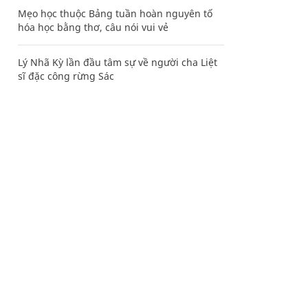
Mẹo học thuộc Bảng tuần hoàn nguyên tố
hóa học bằng thơ, câu nói vui vẻ
Lý Nhã Kỳ lần đầu tâm sự về người cha Liệt
sĩ đặc công rừng Sác