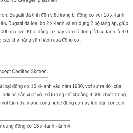
 do Volkswagen phát triển.
yron, Bugatti đã tính đến việc trang bị động cơ với 18 xi-lanh.
iển, Bugatti đã loại bỏ 2 xi-lanh và sử dụng 2 bộ tăng áp, giúp
.000 mã lực. Khối động cơ này vẫn có dung tích xi-lanh là 8.0
âng cao khả năng vận hành của động cơ.
cept Cadillac Sixteen.
t loại động cơ 16 xi-lanh vào năm 1930, với sự ra đời của
adillac sản xuất với số lượng chỉ khoảng 4.000 chiếc trong
i một lần nữa mang công nghệ động cơ này lên bản concept