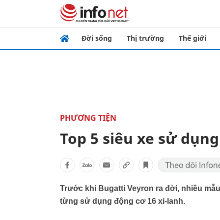
Đời sống
Thị trường
Thế giới
PHƯƠNG TIỆN
Top 5 siêu xe sử dụng
Trước khi Bugatti Veyron ra đời, nhiều mẫu
từng sử dụng động cơ 16 xi-lanh.