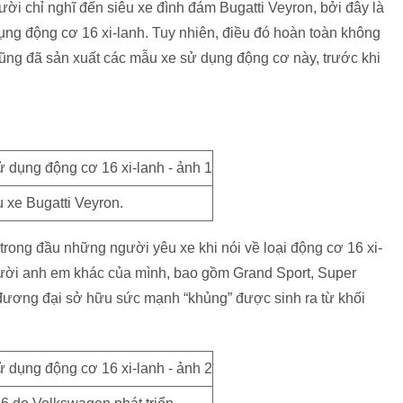
ười chỉ nghĩ đến siêu xe đình đám Bugatti Veyron, bởi đây là
dụng động cơ 16 xi-lanh. Tuy nhiên, điều đó hoàn toàn không
cũng đã sản xuất các mẫu xe sử dụng động cơ này, trước khi
 xe Bugatti Veyron.
ra trong đầu những người yêu xe khi nói về loại động cơ 16 xi-
gười anh em khác của mình, bao gồm Grand Sport, Super
 đương đại sở hữu sức mạnh “khủng” được sinh ra từ khối