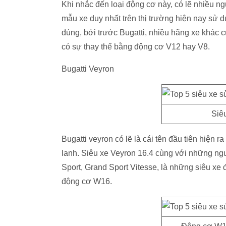
Khi nhắc đến loại động cơ này, có lẽ nhiều ng
mẫu xe duy nhất trên thị trường hiện nay sử 
đúng, bởi trước Bugatti, nhiều hãng xe khác 
có sự thay thế bằng động cơ V12 hay V8.
Bugatti Veyron
Siêu
Bugatti veyron có lẽ là cái tên đầu tiên hiện 
lanh. Siêu xe Veyron 16.4 cùng với những n
Sport, Grand Sport Vitesse, là những siêu xe
động cơ W16.