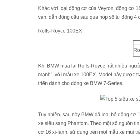
Khác với loại động cơ của Veyron, động cơ 16 x
van, dẫn động cầu sau qua hộp số tự động 4 
Rolls-Royce 100EX
Ro
Khi BMW mua lại Rolls-Royce, rất nhiều người
mạnh”, với mẫu xe 100EX. Model này được tran
triển dành cho dòng xe BMW 7-Series.
Tuy nhiên, sau này BMW đã loại bỏ động cơ 16
xe siêu sang Phantom. Theo một số nguồn tin, 
cơ 16 xi-lanh, sử dụng trên một mẫu xe mui t