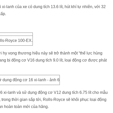
i-lanh của xe có dung tích 13.6 lít, hút khí tự nhiên, với 32
cấp.
lls-Royce 100-EX.
 hy vọng thương hiệu này sẽ trở thành một “thế lực hùng
g bị động cơ V16 dung tích 9.0 lít, loại động cơ được phát
 xi-lanh và sử dụng động cơ V12 dung tích 6.75 lít cho mẫu
trong thời gian sắp tới, Rolls-Royce sẽ khôi phục loại động
rần hoàn toàn mới của hãng.