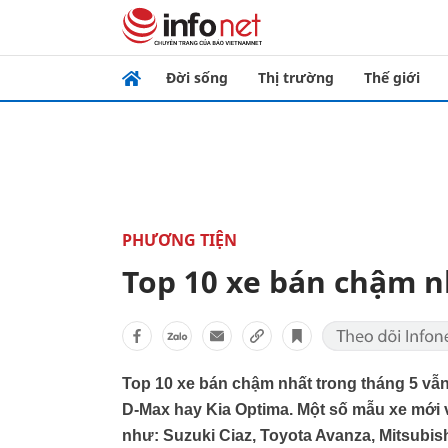
Đời sống
Thị trường
Thế giới
PHƯƠNG TIỆN
Top 10 xe bán chậm n
Top 10 xe bán chậm nhất trong tháng 5 vẫn
D-Max hay Kia Optima. Một số mẫu xe mới 
như: Suzuki Ciaz, Toyota Avanza, Mitsubishi