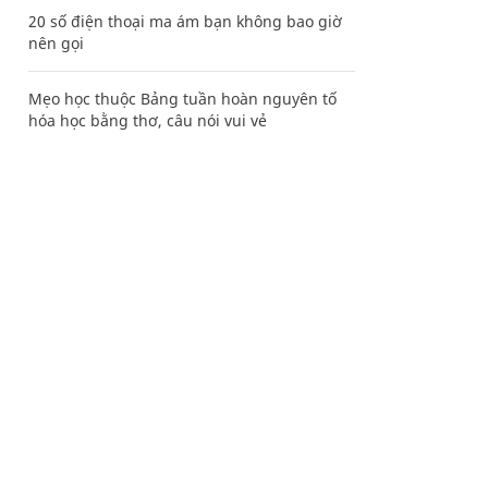
20 số điện thoại ma ám bạn không bao giờ
nên gọi
Mẹo học thuộc Bảng tuần hoàn nguyên tố
hóa học bằng thơ, câu nói vui vẻ