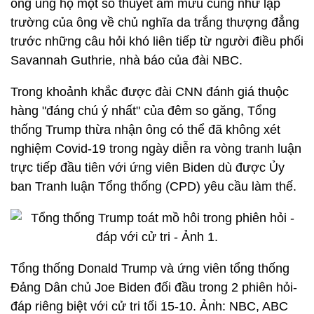
ông ủng hộ một số thuyết âm mưu cũng như lập
trường của ông về chủ nghĩa da trắng thượng đẳng
trước những câu hỏi khó liên tiếp từ người điều phối
Savannah Guthrie, nhà báo của đài NBC.
Trong khoảnh khắc được đài CNN đánh giá thuộc
hàng "đáng chú ý nhất" của đêm so găng, Tổng
thống Trump thừa nhận ông có thể đã không xét
nghiệm Covid-19 trong ngày diễn ra vòng tranh luận
trực tiếp đầu tiên với ứng viên Biden dù được Ủy
ban Tranh luận Tổng thống (CPD) yêu cầu làm thế.
Tổng thống Donald Trump và ứng viên tổng thống
Đảng Dân chủ Joe Biden đối đầu trong 2 phiên hỏi-
đáp riêng biệt với cử tri tối 15-10. Ảnh: NBC, ABC