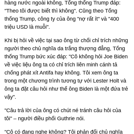
hàng nước ngoài không, Tổng thống Trump đáp:
"Theo tôi được biết thì không". Cũng theo Tổng
thống Trump, công ty của ông "nợ rất ít" và "400
triệu USD là muỗi".
Khi bị hỏi về việc tại sao ông từ chối chỉ trích những
người theo chủ nghĩa da trắng thượng đẳng, Tổng
thống Trump bức xúc đáp: "Cô không hỏi Joe Biden
về việc liệu ông ta có chỉ trích liên minh cánh tả
chống phát xít Antifa hay không. Tôi xem ông ta
trong một chương trình tương tự với Lester Holt và
ông ta đặt câu hỏi như thể ông Biden là một đứa trẻ
vậy".
"Câu trả lời của ông có chút né tránh câu hỏi của
tôi" – người điều phối Guthrie nói.
"Cô có đang nghe không? Tôi phản đối chủ nghĩa