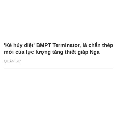
'Kẻ hủy diệt' BMPT Terminator, lá chắn thép
mới của lực lượng tăng thiết giáp Nga
QUÂN SỰ