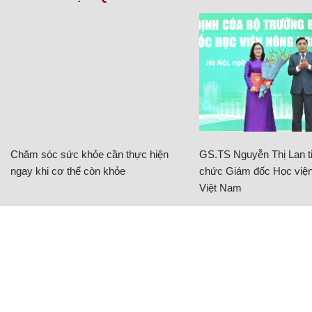
Chăm sóc sức khỏe cần thực hiện
GS.TS Nguyễn Thị Lan ti
ngay khi cơ thể còn khỏe
chức Giám đốc Học viện
Việt Nam