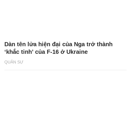
Dàn tên lửa hiện đại của Nga trở thành
‘khắc tinh’ của F-16 ở Ukraine
QUÂN SỰ