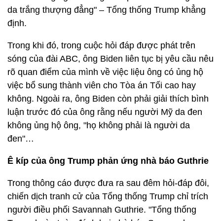
da trắng thượng đẳng" – Tổng thống Trump khẳng
định.
Trong khi đó, trong cuộc hỏi đáp được phát trên
sóng của đài ABC, ông Biden liên tục bị yêu cầu nêu
rõ quan điểm của mình về việc liệu ông có ủng hộ
việc bổ sung thành viên cho Tòa án Tối cao hay
không. Ngoài ra, ông Biden còn phải giải thích bình
luận trước đó của ông rằng nếu người Mỹ da đen
không ủng hộ ông, "họ không phải là người da
đen"…
Ê kíp của ông Trump phản ứng nhà báo Guthrie
Trong thông cáo được đưa ra sau đêm hỏi-đáp đôi,
chiến dịch tranh cử của Tổng thống Trump chỉ trích
người điều phối Savannah Guthrie. "Tổng thống