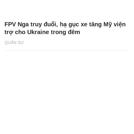
FPV Nga truy đuổi, hạ gục xe tăng Mỹ viện
trợ cho Ukraine trong đêm
QUÂN SỰ