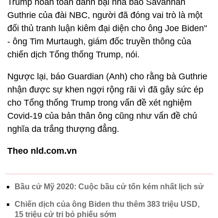
Trump hoàn toàn đánh bại nhà báo Savannah
Guthrie của đài NBC, người đã đóng vai trò là một
đối thủ tranh luận kiêm đại diện cho ông Joe Biden"
- ông Tim Murtaugh, giám đốc truyền thông của
chiến dịch Tổng thống Trump, nói.
Ngược lại, báo Guardian (Anh) cho rằng bà Guthrie
nhận được sự khen ngợi rộng rãi vì đã gây sức ép
cho Tổng thống Trump trong vấn đề xét nghiệm
Covid-19 của bản thân ông cũng như vấn đề chủ
nghĩa da trắng thượng đẳng.
Theo nld.com.vn
Bầu cử Mỹ 2020: Cuộc bầu cử tốn kém nhất lịch sử
Chiến dịch của ông Biden thu thêm 383 triệu USD,
15 triệu cử tri bỏ phiếu sớm