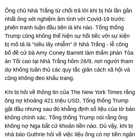
Ông chủ Nhà Trắng từ chối trả lời khi bị hỏi lần gần
nhất ông xét nghiệm âm tính với Covid-19 trước
phiên tranh luận đầu tiên là khi nào. Tổng thống
Trump cũng không thể hiện sự hối tiếc với sự kiện
bị mô tả là "siêu lây nhiễm" ở Nhà Trắng -
lễ công
bố đề cử bà Amy Coney Barrett làm thẩm phán Tòa
án Tối cao tại Nhà Trắng hôm 26/9, nơi người tham
dự không tuân thủ các quy tắc giãn cách xã hội và
cũng không đeo khẩu trang.
Khi bị hỏi về thông tin của The New York Times rằng
ông nợ khoảng 421 triệu USD, Tổng thống Trump
gật đầu nhưng sau đó khẳng định số liệu của tờ báo
không chính xác. Tổng thống Trump nói rằng ông
không nợ Nga bất cứ khoản tiền nào. Dù vậy, khi bị
nhà báo Guthrie hỏi về việc liệu ông có nợ tiền ngân