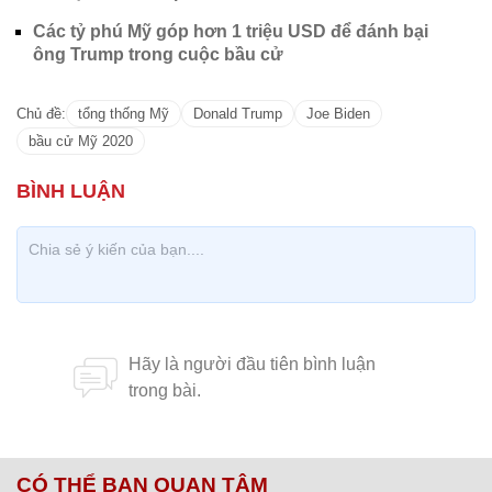
Các tỷ phú Mỹ góp hơn 1 triệu USD để đánh bại
ông Trump trong cuộc bầu cử
Chủ đề:
tổng thống Mỹ
Donald Trump
Joe Biden
bầu cử Mỹ 2020
CÓ THỂ BẠN QUAN TÂM