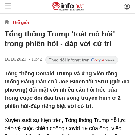
Thế giới
Tổng thống Trump 'toát mồ hôi'
trong phiên hỏi - đáp với cử tri
16/10/2020 - 10:42
Tổng thống Donald Trump và ứng viên tổng
thống Đảng Dân chủ Joe Biden tối 15/10 (giờ địa
phương) đối mặt với nhiều câu hỏi hóc búa
trong cuộc đối đầu trên sóng truyền hình ở 2
phiên hỏi-đáp riêng biệt với cử tri.
Xuyên suốt sự kiện trên, Tổng thống Trump nỗ lực
bảo vệ cuộc chiến chống Covid-19 của ông, việc