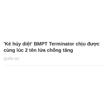
'Kẻ hủy diệt' BMPT Terminator chịu được
cùng lúc 2 tên lửa chống tăng
QUÂN SỰ