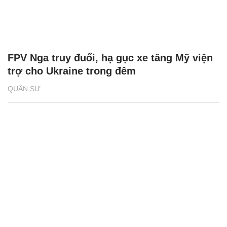
FPV Nga truy đuổi, hạ gục xe tăng Mỹ viện
trợ cho Ukraine trong đêm
QUÂN SỰ