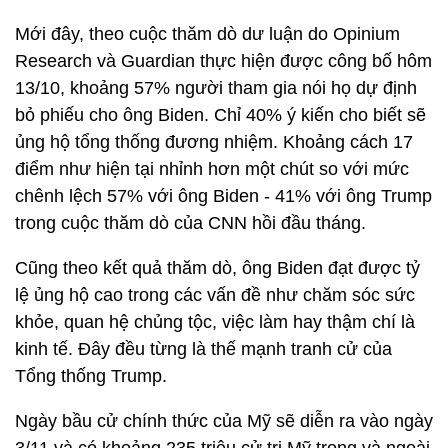
Mới đây, theo cuộc thăm dò dư luận do Opinium
Research và Guardian thực hiện được công bố hôm
13/10, khoảng 57% người tham gia nói họ dự định
bỏ phiếu cho ông Biden. Chỉ 40% ý kiến cho biết sẽ
ủng hộ tổng thống đương nhiệm. Khoảng cách 17
điểm như hiện tại nhỉnh hơn một chút so với mức
chênh lệch 57% với ông Biden - 41% với ông Trump
trong cuộc thăm dò của CNN hồi đầu tháng.
Cũng theo kết quả thăm dò, ông Biden đạt được tỷ
lệ ủng hộ cao trong các vấn đề như chăm sóc sức
khỏe, quan hệ chủng tộc, việc làm hay thậm chí là
kinh tế. Đây đều từng là thế mạnh tranh cử của
Tổng thống Trump.
Ngày bầu cử chính thức của Mỹ sẽ diễn ra vào ngày