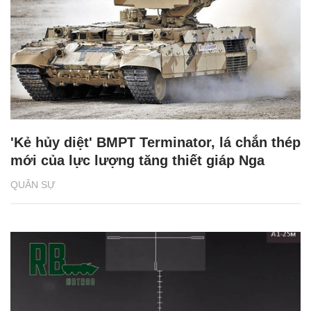
'Kẻ hủy diệt' BMPT Terminator, lá chắn thép
mới của lực lượng tăng thiết giáp Nga
QUÂN SỰ