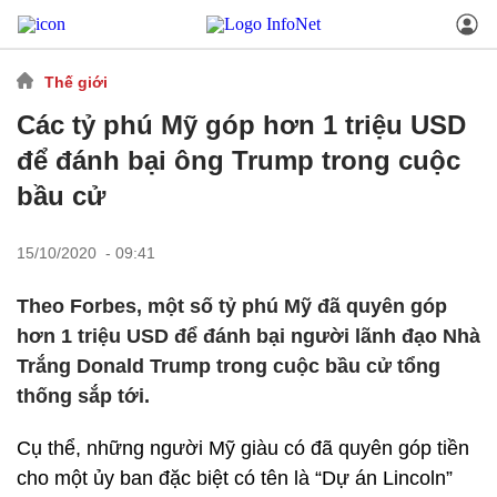
Thế giới
Các tỷ phú Mỹ góp hơn 1 triệu USD
để đánh bại ông Trump trong cuộc
bầu cử
15/10/2020 - 09:41
Theo Forbes, một số tỷ phú Mỹ đã quyên góp
hơn 1 triệu USD để đánh bại người lãnh đạo Nhà
Trắng Donald Trump trong cuộc bầu cử tổng
thống sắp tới.
Cụ thể, những người Mỹ giàu có đã quyên góp tiền
cho một ủy ban đặc biệt có tên là “Dự án Lincoln”