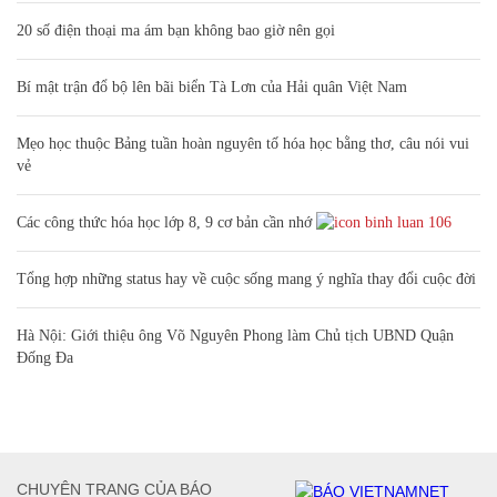
20 số điện thoại ma ám bạn không bao giờ nên gọi
Bí mật trận đổ bộ lên bãi biển Tà Lơn của Hải quân Việt Nam
Mẹo học thuộc Bảng tuần hoàn nguyên tố hóa học bằng thơ, câu nói vui
vẻ
Các công thức hóa học lớp 8, 9 cơ bản cần nhớ
106
Tổng hợp những status hay về cuộc sống mang ý nghĩa thay đổi cuộc đời
Hà Nội: Giới thiệu ông Võ Nguyên Phong làm Chủ tịch UBND Quận
Đống Đa
CHUYÊN TRANG CỦA BÁO