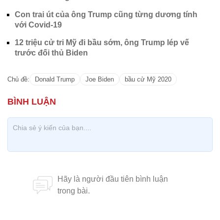
Con trai út của ông Trump cũng từng dương tính
với Covid-19
12 triệu cử tri Mỹ đi bầu sớm, ông Trump lép vế
trước đối thủ Biden
Chủ đề:
Donald Trump
Joe Biden
bầu cử Mỹ 2020