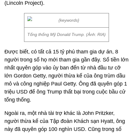
(Lincoln Project).
Tổng thống Mỹ Donald Trump. (Ảnh: RIA)
Được biết, có tất cả 15 tỷ phú tham gia dự án, 8
người trong số họ mới tham gia gần đây. Số tiền lớn
nhất quyên góp vào ủy ban đến từ nhà đầu tư cỡ
lớn Gordon Getty, người thừa kế của ông trùm dầu
mỏ và công nghiệp Paul Getty. Ông đã quyên góp 1
triệu USD để ông Trump thất bại trong cuộc bầu cử
tổng thống.
Ngoài ra, một nhà tài trợ khác là John Pritzker,
người thừa kế của Tập đoàn Khách sạn Hyatt, ông
này đã quyên góp 100 nghìn USD. Cũng trong số