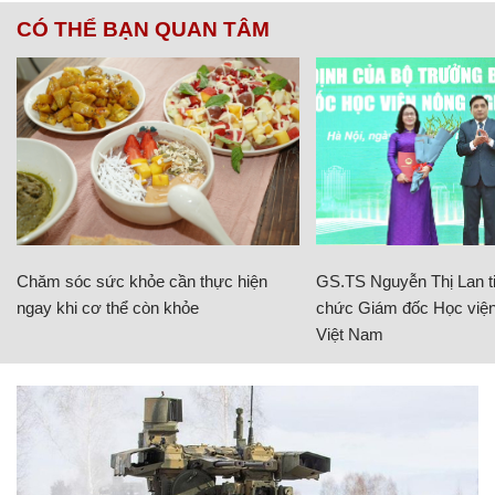
CÓ THỂ BẠN QUAN TÂM
Chăm sóc sức khỏe cần thực hiện
GS.TS Nguyễn Thị Lan ti
ngay khi cơ thể còn khỏe
chức Giám đốc Học viện
Việt Nam