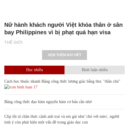
Nữ hành khách người Việt khỏa thân ở sân
bay Philippines vì bị phạt quá hạn visa
THẾ GIỚI
XEM THÊM BÀI VIẾT
Đọc nhiều
Bình luận nhiều
Cách học thuộc nhanh Bảng công thức lượng giác bằng thơ, "thần chú"
17
Bảng công thức đạo hàm nguyên hàm cơ bản cần nhớ
Clip lột tả chân thực cảnh anh trai và em gái như 'chó với mèo', người
tinh ý còn phát hiện một vấn đề trong giáo dục con