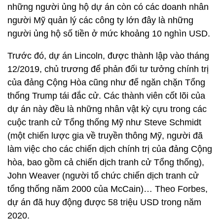
những người ủng hộ dự án còn có các doanh nhân
người Mỹ quản lý các công ty lớn đây là những
người ủng hộ số tiền ở mức khoảng 10 nghìn USD.
Trước đó, dự án Lincoln, được thành lập vào tháng
12/2019, chủ trương để phản đối tư tưởng chính trị
của đảng Cộng Hòa cũng như để ngăn chặn Tổng
thống Trump tái đắc cử. Các thành viên cốt lõi của
dự án này đều là những nhân vật kỳ cựu trong các
cuộc tranh cử Tổng thống Mỹ như Steve Schmidt
(một chiến lược gia về truyền thông Mỹ, người đã
làm việc cho các chiến dịch chính trị của đảng Cộng
hòa, bao gồm cả chiến dịch tranh cử Tổng thống),
John Weaver (người tổ chức chiến dịch tranh cử
tổng thống năm 2000 của McCain)… Theo Forbes,
dự án đã huy động được 58 triệu USD trong năm
2020.