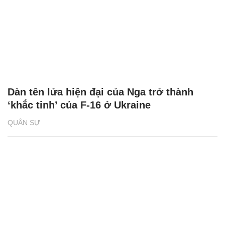
Dàn tên lửa hiện đại của Nga trở thành
‘khắc tinh’ của F-16 ở Ukraine
QUÂN SỰ