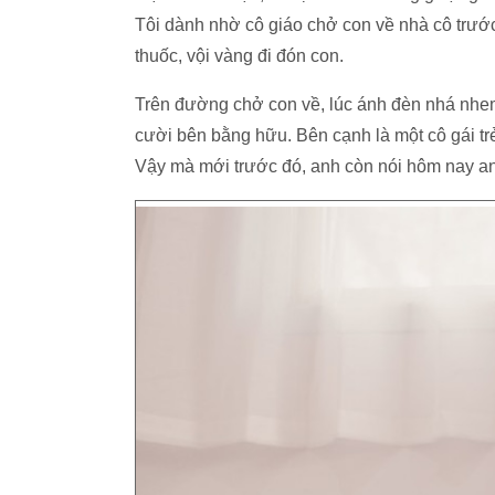
Tôi dành nhờ cô giáo chở con về nhà cô trước
thuốc, vội vàng đi đón con.
Trên đường chở con về, lúc ánh đèn nhá nhem 
cười bên bằng hữu. Bên cạnh là một cô gái trẻ
Vậy mà mới trước đó, anh còn nói hôm nay an