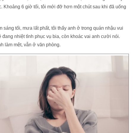
. Khoảng 6 giờ tối, tôi mới đỡ hơn một chút sau khi đã uống
sáng tối, mưa lất phất, tôi thấy anh ở trong quán nhậu vui
 đang nhiệt tình phục vụ bia, còn khoác vai anh cười nói.
h làm mệt, vẫn ở văn phòng.