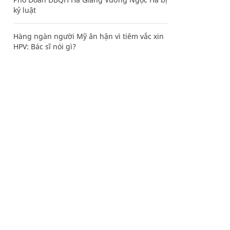
kỷ luật
Hàng ngàn người Mỹ ân hận vì tiêm vắc xin
HPV: Bác sĩ nói gì?