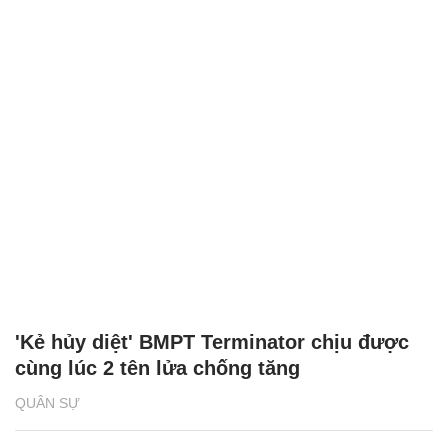
'Kẻ hủy diệt' BMPT Terminator chịu được
cùng lúc 2 tên lửa chống tăng
QUÂN SỰ