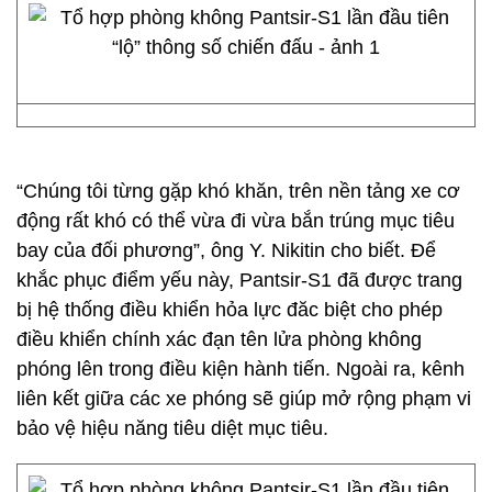
“Chúng tôi từng gặp khó khăn, trên nền tảng xe cơ
động rất khó có thể vừa đi vừa bắn trúng mục tiêu
bay của đối phương”, ông Y. Nikitin cho biết. Để
khắc phục điểm yếu này, Pantsir-S1 đã được trang
bị hệ thống điều khiển hỏa lực đăc biệt cho phép
điều khiển chính xác đạn tên lửa phòng không
phóng lên trong điều kiện hành tiến. Ngoài ra, kênh
liên kết giữa các xe phóng sẽ giúp mở rộng phạm vi
bảo vệ hiệu năng tiêu diệt mục tiêu.