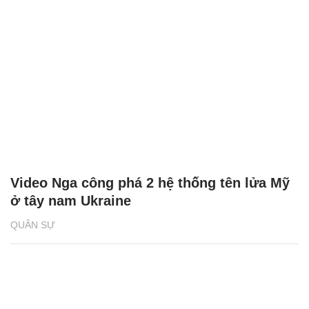
Video Nga công phá 2 hệ thống tên lửa Mỹ
ở tây nam Ukraine
QUÂN SỰ