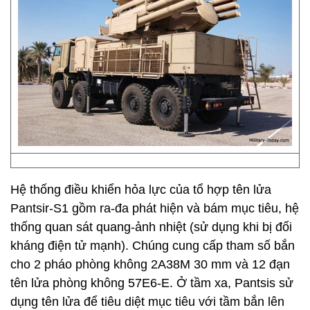
Hệ thống điều khiển hỏa lực của tổ hợp tên lửa
Pantsir-S1 gồm ra-đa phát hiện và bám mục tiêu, hệ
thống quan sát quang-ảnh nhiệt (sử dụng khi bị đối
kháng điện tử mạnh). Chúng cung cấp tham số bắn
cho 2 pháo phòng không 2A38M 30 mm và 12 đạn
tên lửa phòng không 57E6-E. Ở tầm xa, Pantsis sử
dụng tên lửa để tiêu diệt mục tiêu với tầm bắn lên