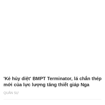
'Kẻ hủy diệt' BMPT Terminator, lá chắn thép
mới của lực lượng tăng thiết giáp Nga
QUÂN SỰ