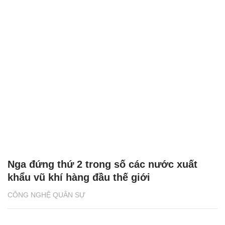
Nga đứng thứ 2 trong số các nước xuất
khẩu vũ khí hàng đầu thế giới
CÔNG NGHỆ QUÂN SỰ