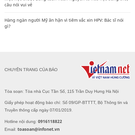
câu nói vui vẻ
Hàng ngàn người Mỹ ân hận vì tiêm vắc xin HPV: Bác sĩ nói
gì?
CHUYÊN TRANG CỦA BÁO
Tòa soạn: Tòa nhà Cục Tần Số, 115 Trần Duy Hưng Hà Nội
Giấy phép hoạt động báo chí: Số 09/GP-BTTTT, Bộ Thông tin và
Truyền thông cấp ngày 07/01/2019.
0916118822
Hotline nội dung:
toasoan@infonet.vn
Email: