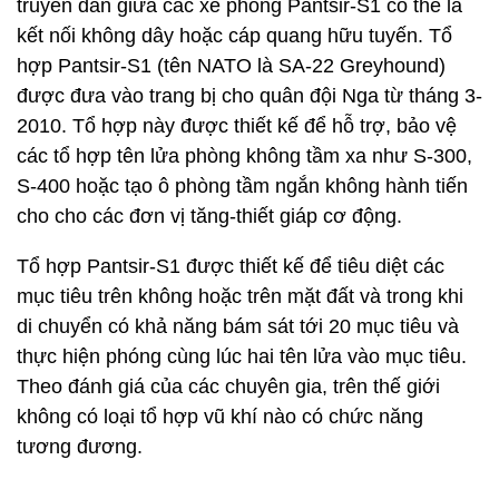
truyền dẫn giữa các xe phóng Pantsir-S1 có thể là
kết nối không dây hoặc cáp quang hữu tuyến. Tổ
hợp Pantsir-S1 (tên NATO là SA-22 Greyhound)
được đưa vào trang bị cho quân đội Nga từ tháng 3-
2010. Tổ hợp này được thiết kế để hỗ trợ, bảo vệ
các tổ hợp tên lửa phòng không tầm xa như S-300,
S-400 hoặc tạo ô phòng tầm ngắn không hành tiến
cho cho các đơn vị tăng-thiết giáp cơ động.
Tổ hợp Pantsir-S1 được thiết kế để tiêu diệt các
mục tiêu trên không hoặc trên mặt đất và trong khi
di chuyển có khả năng bám sát tới 20 mục tiêu và
thực hiện phóng cùng lúc hai tên lửa vào mục tiêu.
Theo đánh giá của các chuyên gia, trên thế giới
không có loại tổ hợp vũ khí nào có chức năng
tương đương.