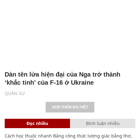
Dàn tên lửa hiện đại của Nga trở thành
‘khắc tinh’ của F-16 ở Ukraine
QUÂN SỰ
XEM THÊM BÀI VIẾT
Đọc nhiều
Bình luận nhiều
Cách học thuộc nhanh Bảng công thức lượng giác bằng thơ,