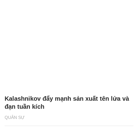
Kalashnikov đẩy mạnh sản xuất tên lửa và
đạn tuần kích
QUÂN SỰ