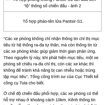
Tổ hợp pháo-tên lửa Pantsir-S1.
“Các xe phóng không chỉ nhận thông tin chỉ thị mục
tiêu từ hệ thống ra-đa tự thân, mà còn thông tin từ
các xe phóng khác giúp giảm thời gian phản ứng.
Theo nguyên lý này, khi phát hiện mục tiêu, một xe
phóng sẽ chiếu ra-đa chỉ thị, còn các xe khác thì
không để tránh khả năng bị can nhiễu hoặc trùng
lặp mục tiêu”, Tổng công trình sư của Cục Thiết kế
công cụ Tula cho biết.
Ở chế độ chiến đấu phối hợp, các xe phóng có thể
hỗ trợ nhau ở khoảng cách 10km. Kênh thông tin