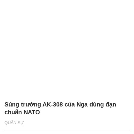
Súng trường AK-308 của Nga dùng đạn
chuẩn NATO
QUÂN SỰ