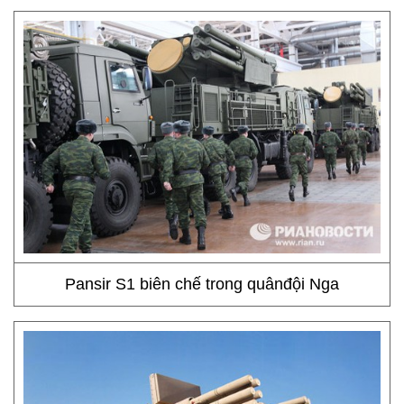
Pansir S1 biên chế trong quânđội Nga