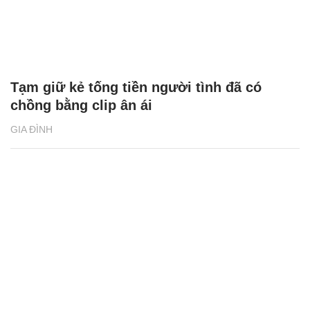
Tạm giữ kẻ tống tiền người tình đã có
chồng bằng clip ân ái
GIA ĐÌNH