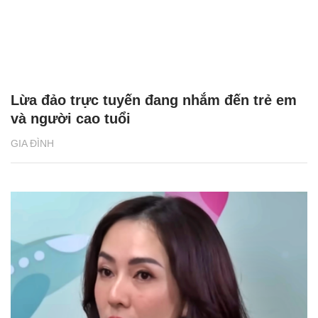
Lừa đảo trực tuyến đang nhắm đến trẻ em
và người cao tuổi
GIA ĐÌNH