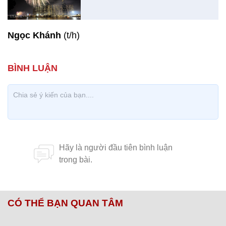
Ngọc Khánh
(t/h)
CÓ THỂ BẠN QUAN TÂM