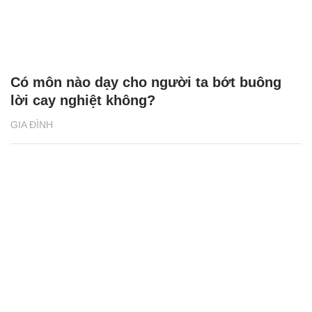
Có môn nào dạy cho người ta bớt buông
lời cay nghiệt không?
GIA ĐÌNH