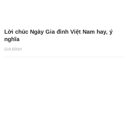
Lời chúc Ngày Gia đình Việt Nam hay, ý
nghĩa
GIA ĐÌNH