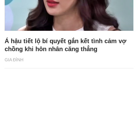
Á hậu tiết lộ bí quyết gắn kết tình cảm vợ
chồng khi hôn nhân căng thẳng
GIA ĐÌNH