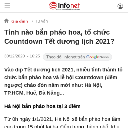
Tư vấn
Gia đình
Tỉnh nào bắn pháo hoa, tổ chức
Countdown Tết dương lịch 2021?
30/12/2020 - 16:25
Vào dịp Tết dương lịch 2021, nhiều tỉnh thành tổ
chức bắn pháo hoa và lễ hội Countdown (đếm
ngược) chào đón năm mới như: Hà Nội,
TP.HCM, Huế, Đà Nẵng...
Hà Nội bắn pháo hoa tại 3 điểm
Từ 0h ngày 1/1/2021, Hà Nội sẽ bắn pháo hoa tầm
cao trong 15 phút tại ba điểm trong thành phố: khu