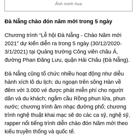
Ảnh minh họa
Đà Nẵng chào đón năm mới trong 5 ngày
Chương trình “Lễ hội Đà Nẵng - Chào Năm mới
2021” dự kiến diễn ra trong 5 ngày (30/12/2020-
3/1/2021) tại Quảng trường Công viên châu Á,
đường Phan Đăng Lưu, quận Hải Châu (Đà Nẵng).
Đà Nẵng cũng tổ chức nhiều hoạt động như diễu
hành xích lô du lịch; du ngoạn trên sông Hàn về
đêm với 3.000 vé được phát miễn phí cho người
dân và du khách; ngắm cầu Rồng phun lửa, phun
nước; chương trình âm nhạc đường phố; chương
trình nghệ thuật khai mạc sẽ do các ca sỹ, nghệ sỹ,
rapper nổi tiếng trình diễn chào đón Năm mới theo
kiểu truyền thống và quốc tế.