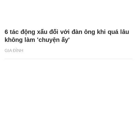
6 tác động xấu đối với đàn ông khi quá lâu
không làm 'chuyện ấy'
GIA ĐÌNH