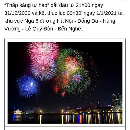
“Thắp sáng tự hào” bắt đầu từ 21h00 ngày
31/12/2020 và kết thúc lúc 00h30' ngày 1/1/2021 tại
khu vực Ngã 6 đường Hà Nội - Đống Đa - Hùng
Vương - Lê Quý Đôn - Bến Nghé.