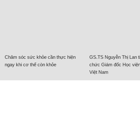
Chăm sóc sức khỏe cần thực hiện
GS.TS Nguyễn Thị Lan ti
ngay khi cơ thể còn khỏe
chức Giám đốc Học viện
Việt Nam