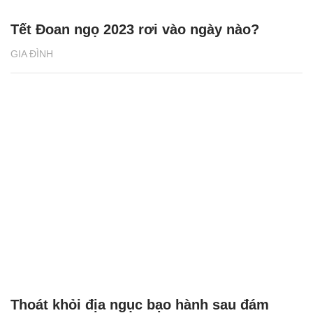
Tết Đoan ngọ 2023 rơi vào ngày nào?
GIA ĐÌNH
Thoát khỏi địa ngục bạo hành sau đám