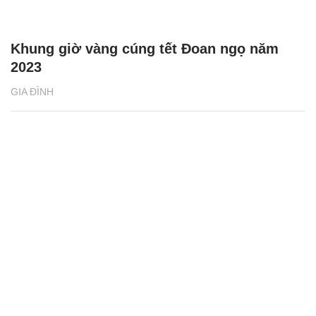
Khung giờ vàng cúng tết Đoan ngọ năm
2023
GIA ĐÌNH