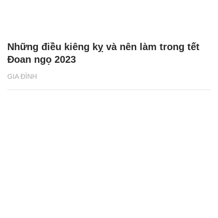
Những điều kiêng kỵ và nên làm trong tết
Đoan ngọ 2023
GIA ĐÌNH