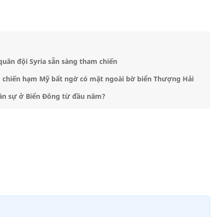
 quân đội Syria sẵn sàng tham chiến
, chiến hạm Mỹ bất ngờ có mặt ngoài bờ biển Thượng Hải
uân sự ở Biển Đông từ đầu năm?