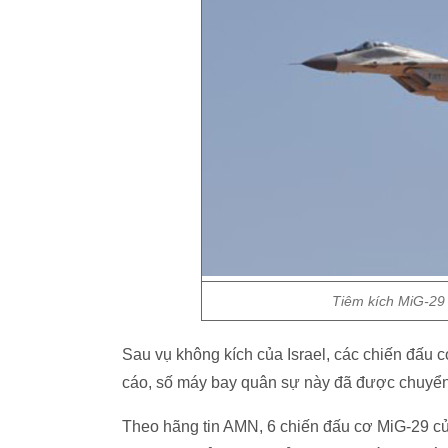
Tiêm kích MiG-29 
Sau vụ không kích của Israel, các chiến đấu 
cáo, số máy bay quân sự này đã được chuyển 
Theo hãng tin AMN, 6 chiến đấu cơ MiG-29 c