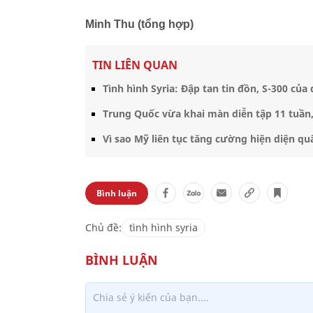
Minh Thu (tổng hợp)
TIN LIÊN QUAN
Tình hình Syria: Đập tan tin đồn, S-300 của
Trung Quốc vừa khai màn diễn tập 11 tuần
Vì sao Mỹ liên tục tăng cường hiện diện q
Bình luận
Chủ đề:
tình hình syria