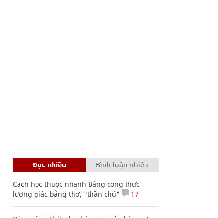
Đọc nhiều
Bình luận nhiều
Cách học thuộc nhanh Bảng công thức
lượng giác bằng thơ, "thần chú"
17