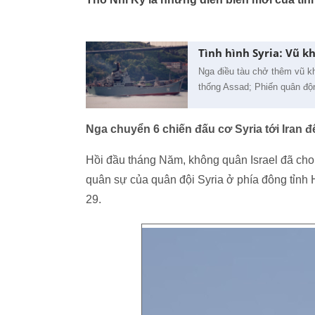
Tình hình Syria: Vũ kh
Nga điều tàu chở thêm vũ khí
thống Assad; Phiến quân động
Nga chuyển 6 chiến đấu cơ Syria tới Iran 
Hồi đầu tháng Năm, không quân Israel đã cho
quân sự của quân đội Syria ở phía đông tỉnh
29.