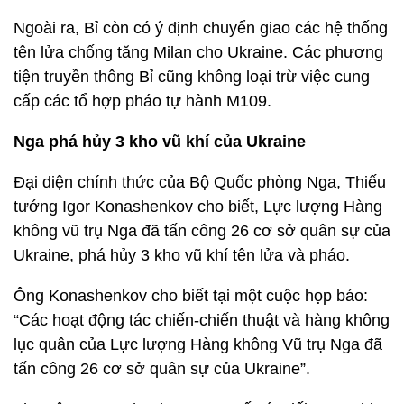
Ngoài ra, Bỉ còn có ý định chuyển giao các hệ thống
tên lửa chống tăng Milan cho Ukraine. Các phương
tiện truyền thông Bỉ cũng không loại trừ việc cung
cấp các tổ hợp pháo tự hành M109.
Nga phá hủy 3 kho vũ khí của Ukraine
Đại diện chính thức của Bộ Quốc phòng Nga, Thiếu
tướng Igor Konashenkov cho biết, Lực lượng Hàng
không vũ trụ Nga đã tấn công 26 cơ sở quân sự của
Ukraine, phá hủy 3 kho vũ khí tên lửa và pháo.
Ông Konashenkov cho biết tại một cuộc họp báo:
“Các hoạt động tác chiến-chiến thuật và hàng không
lục quân của Lực lượng Hàng không Vũ trụ Nga đã
tấn công 26 cơ sở quân sự của Ukraine”.