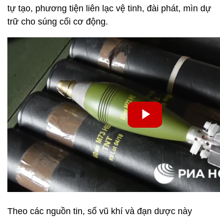
tự tạo, phương tiện liên lạc vệ tinh, đài phát, mìn dự
trữ cho súng cối cơ động.
Theo các nguồn tin, số vũ khí và đạn dược này