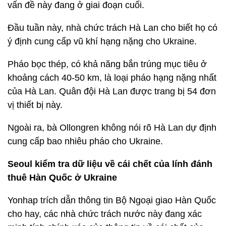
vấn đề này đang ở giai đoạn cuối.
Đầu tuần này, nhà chức trách Hà Lan cho biết họ có
ý định cung cấp vũ khí hạng nặng cho Ukraine.
Pháo bọc thép, có khả năng bắn trúng mục tiêu ở
khoảng cách 40-50 km, là loại pháo hạng nặng nhất
của Hà Lan. Quân đội Hà Lan được trang bị 54 đơn
vị thiết bị này.
Ngoài ra, bà Ollongren không nói rõ Hà Lan dự định
cung cấp bao nhiêu pháo cho Ukraine.
Seoul kiểm tra dữ liệu về cái chết của lính đánh
thuê Hàn Quốc ở Ukraine
Yonhap trích dẫn thông tin Bộ Ngoại giao Hàn Quốc
cho hay, các nhà chức trách nước này đang xác