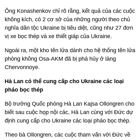
Ông Konashenkov chỉ rõ rằng, kết quả của các cuộc
không kích, có 2 cơ sở của những người theo chủ
nghĩa dân tộc Ukraine bị tiêu diệt, cũng như 27 đơn
vị xe bọc thép và xe thiết giáp của Ukraine.
Ngoài ra, một kho tên lửa dành cho hệ thống tên lửa
phòng không Osa-AKM đã bị phá hủy ở làng
Chervonnoye.
Hà Lan có thể cung cấp cho Ukraine các loại
pháo bọc thép
Bộ trưởng Quốc phòng Hà Lan Kajsa Ollongren cho
biết sau cuộc họp nội các, Hà Lan cùng với Đức dự
định cung cấp cho Ukraine các loại pháo bọc thép.
Theo bà Ollongren, các cuộc tham vấn với Đức về