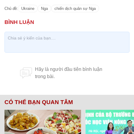
Chủ đề:
Ukraine
Nga
chiến dịch quân sự Nga
CÓ THỂ BẠN QUAN TÂM