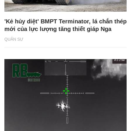
'Kẻ hủy diệt' BMPT Terminator, lá chắn thép
mới của lực lượng tăng thiết giáp Nga
QUÂN SỰ