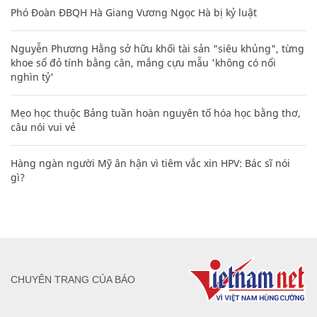
Phó Đoàn ĐBQH Hà Giang Vương Ngọc Hà bị kỷ luật
Nguyễn Phương Hằng sở hữu khối tài sản "siêu khủng", từng
khoe sổ đỏ tính bằng cân, mắng cựu mẫu 'không có nổi
nghìn tỷ'
Mẹo học thuộc Bảng tuần hoàn nguyên tố hóa học bằng thơ,
câu nói vui vẻ
Hàng ngàn người Mỹ ân hận vì tiêm vắc xin HPV: Bác sĩ nói
gì?
CHUYÊN TRANG CỦA BÁO