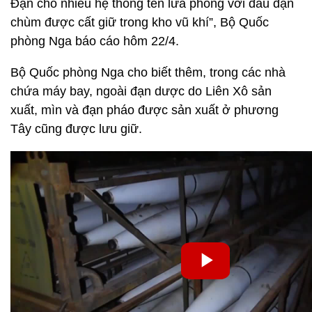
Đạn cho nhiều hệ thống tên lửa phóng với đầu đạn
chùm được cất giữ trong kho vũ khí”, Bộ Quốc
phòng Nga báo cáo hôm 22/4.
Bộ Quốc phòng Nga cho biết thêm, trong các nhà
chứa máy bay, ngoài đạn dược do Liên Xô sản
xuất, mìn và đạn pháo được sản xuất ở phương
Tây cũng được lưu giữ.