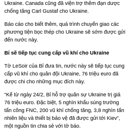
Ukraine. Canada cũng đã viện trợ thêm đạn dược
chống tăng Carl Gustaf cho Ukraine.
Báo cáo cho biết thêm, quá trình chuyển giao các
phương tiện bọc thép cho Ukraine sẽ sớm được gửi
đến nước này.
Bỉ sẽ tiếp tục cung cấp vũ khí cho Ukraine
Tờ LeSoir của Bỉ đưa tin, nước này sẽ tiếp tục cung
cấp vũ khí cho quân đội Ukraine, 76 triệu euro đã
được chi cho những mục đích này.
“Kể từ ngày 24/2, Bỉ hỗ trợ quân sự Ukraine trị giá
76 triệu euro. Đặc biệt, 5 nghìn khẩu súng trường
tấn công FNC, 200 vũ khí chống tăng, 3,8 nghìn tấn
nhiên liệu và thiết bị bảo vệ đã được gửi tới Kiev”,
một nguồn tin chia sẻ với tờ báo.