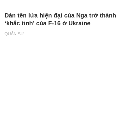
Dàn tên lửa hiện đại của Nga trở thành
‘khắc tinh’ của F-16 ở Ukraine
QUÂN SỰ