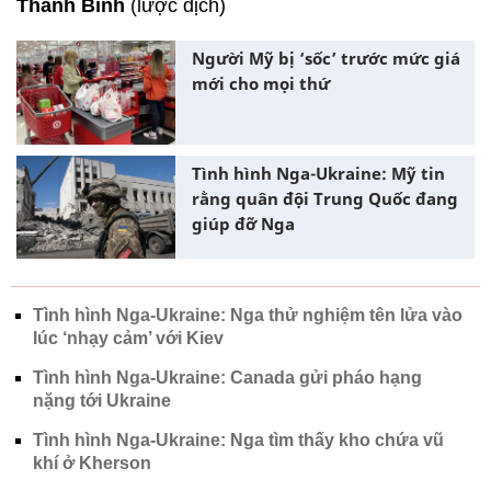
Thanh Bình
(lược dịch)
Người Mỹ bị ‘sốc’ trước mức giá
mới cho mọi thứ
Tình hình Nga-Ukraine: Mỹ tin
rằng quân đội Trung Quốc đang
giúp đỡ Nga
Tình hình Nga-Ukraine: Nga thử nghiệm tên lửa vào
lúc ‘nhạy cảm’ với Kiev
Tình hình Nga-Ukraine: Canada gửi pháo hạng
nặng tới Ukraine
Tình hình Nga-Ukraine: Nga tìm thấy kho chứa vũ
khí ở Kherson