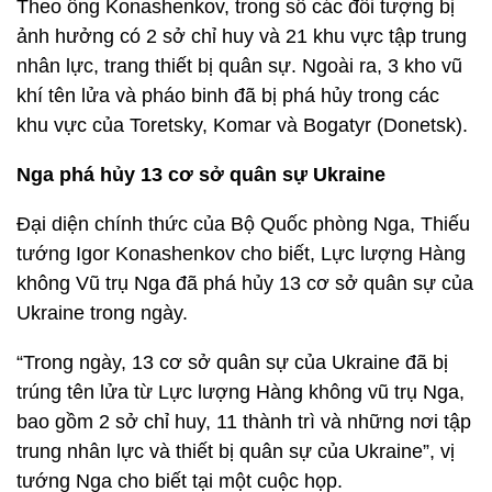
Theo ông Konashenkov, trong số các đối tượng bị
ảnh hưởng có 2 sở chỉ huy và 21 khu vực tập trung
nhân lực, trang thiết bị quân sự. Ngoài ra, 3 kho vũ
khí tên lửa và pháo binh đã bị phá hủy trong các
khu vực của Toretsky, Komar và Bogatyr (Donetsk).
Nga phá hủy 13 cơ sở quân sự Ukraine
Đại diện chính thức của Bộ Quốc phòng Nga, Thiếu
tướng Igor Konashenkov cho biết, Lực lượng Hàng
không Vũ trụ Nga đã phá hủy 13 cơ sở quân sự của
Ukraine trong ngày.
“Trong ngày, 13 cơ sở quân sự của Ukraine đã bị
trúng tên lửa từ Lực lượng Hàng không vũ trụ Nga,
bao gồm 2 sở chỉ huy, 11 thành trì và những nơi tập
trung nhân lực và thiết bị quân sự của Ukraine”, vị
tướng Nga cho biết tại một cuộc họp.