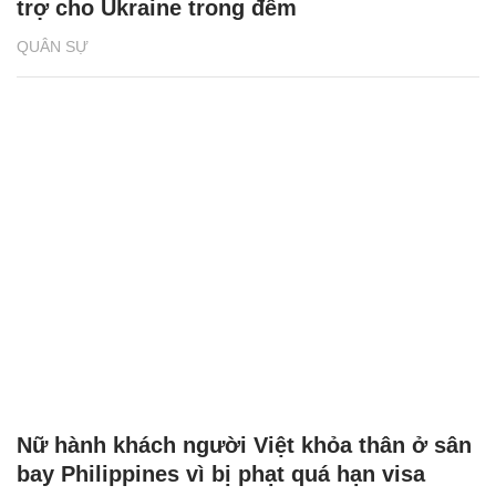
trợ cho Ukraine trong đêm
QUÂN SỰ
Nữ hành khách người Việt khỏa thân ở sân
bay Philippines vì bị phạt quá hạn visa