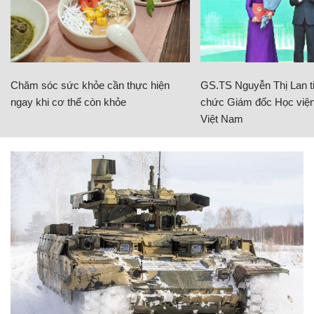
Chăm sóc sức khỏe cần thực hiện
GS.TS Nguyễn Thị Lan ti
ngay khi cơ thể còn khỏe
chức Giám đốc Học viện
Việt Nam