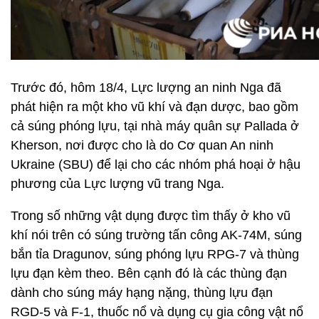
Trước đó, hôm 18/4, Lực lượng an ninh Nga đã
phát hiện ra một kho vũ khí và đạn dược, bao gồm
cả súng phóng lựu, tại nhà máy quân sự Pallada ở
Kherson, nơi được cho là do Cơ quan An ninh
Ukraine (SBU) để lại cho các nhóm phá hoại ở hậu
phương của Lực lượng vũ trang Nga.
Trong số những vật dụng được tìm thấy ở kho vũ
khí nói trên có súng trường tấn công AK-74M, súng
bắn tỉa Dragunov, súng phóng lựu RPG-7 và thùng
lựu đạn kèm theo. Bên cạnh đó là các thùng đạn
dành cho súng máy hạng nặng, thùng lựu đạn
RGD-5 và F-1, thuốc nổ và dụng cụ gia công vật nổ