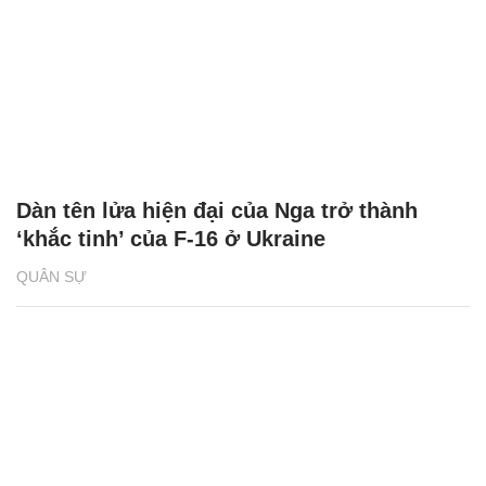
Dàn tên lửa hiện đại của Nga trở thành
‘khắc tinh’ của F-16 ở Ukraine
QUÂN SỰ