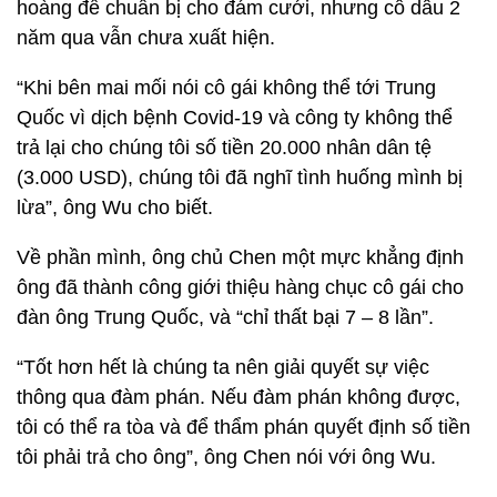
hoàng để chuẩn bị cho đám cưới, nhưng cô dâu 2
năm qua vẫn chưa xuất hiện.
“Khi bên mai mối nói cô gái không thể tới Trung
Quốc vì dịch bệnh Covid-19 và công ty không thể
trả lại cho chúng tôi số tiền 20.000 nhân dân tệ
(3.000 USD), chúng tôi đã nghĩ tình huống mình bị
lừa”, ông Wu cho biết.
Về phần mình, ông chủ Chen một mực khẳng định
ông đã thành công giới thiệu hàng chục cô gái cho
đàn ông Trung Quốc, và “chỉ thất bại 7 – 8 lần”.
“Tốt hơn hết là chúng ta nên giải quyết sự việc
thông qua đàm phán. Nếu đàm phán không được,
tôi có thể ra tòa và để thẩm phán quyết định số tiền
tôi phải trả cho ông”, ông Chen nói với ông Wu.