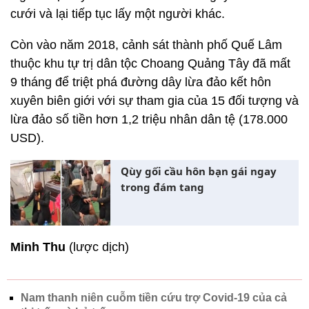
cưới và lại tiếp tục lấy một người khác.
Còn vào năm 2018, cảnh sát thành phố Quế Lâm
thuộc khu tự trị dân tộc Choang Quảng Tây đã mất
9 tháng để triệt phá đường dây lừa đảo kết hôn
xuyên biên giới với sự tham gia của 15 đối tượng và
lừa đảo số tiền hơn 1,2 triệu nhân dân tệ (178.000
USD).
Qùy gối cầu hôn bạn gái ngay
trong đám tang
Minh Thu
(lược dịch)
Nam thanh niên cuỗm tiền cứu trợ Covid-19 của cả