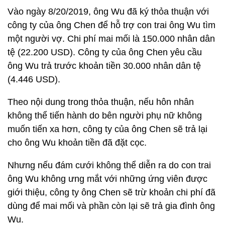
Vào ngày 8/20/2019, ông Wu đã ký thỏa thuận với
công ty của ông Chen để hỗ trợ con trai ông Wu tìm
một người vợ. Chi phí mai mối là 150.000 nhân dân
tệ (22.200 USD). Công ty của ông Chen yêu cầu
ông Wu trả trước khoản tiền 30.000 nhân dân tệ
(4.446 USD).
Theo nội dung trong thỏa thuận, nếu hôn nhân
không thể tiến hành do bên người phụ nữ không
muốn tiến xa hơn, công ty của ông Chen sẽ trả lại
cho ông Wu khoản tiền đã đặt cọc.
Nhưng nếu đám cưới không thể diễn ra do con trai
ông Wu không ưng mắt với những ứng viên được
giới thiệu, công ty ông Chen sẽ trừ khoản chi phí đã
dùng để mai mối và phần còn lại sẽ trả gia đình ông
Wu.