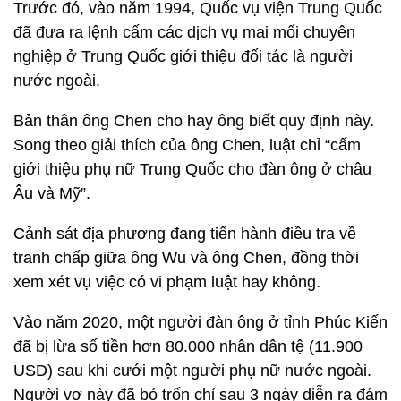
Trước đó, vào năm 1994, Quốc vụ viện Trung Quốc
đã đưa ra lệnh cấm các dịch vụ mai mối chuyên
nghiệp ở Trung Quốc giới thiệu đối tác là người
nước ngoài.
Bản thân ông Chen cho hay ông biết quy định này.
Song theo giải thích của ông Chen, luật chỉ “cấm
giới thiệu phụ nữ Trung Quốc cho đàn ông ở châu
Âu và Mỹ”.
Cảnh sát địa phương đang tiến hành điều tra về
tranh chấp giữa ông Wu và ông Chen, đồng thời
xem xét vụ việc có vi phạm luật hay không.
Vào năm 2020, một người đàn ông ở tỉnh Phúc Kiến
đã bị lừa số tiền hơn 80.000 nhân dân tệ (11.900
USD) sau khi cưới một người phụ nữ nước ngoài.
Người vợ này đã bỏ trốn chỉ sau 3 ngày diễn ra đám