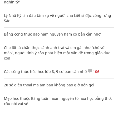
nghìn tỷ'
Lý Nhã Kỳ lần đầu tâm sự về người cha Liệt sĩ đặc công rừng
Sác
Bảng công thức đạo hàm nguyên hàm cơ bản cần nhớ
Clip lột tả chân thực cảnh anh trai và em gái như 'chó với
mèo', người tinh ý còn phát hiện một vấn đề trong giáo dục
con
Các công thức hóa học lớp 8, 9 cơ bản cần nhớ
106
20 số điện thoại ma ám bạn không bao giờ nên gọi
Mẹo học thuộc Bảng tuần hoàn nguyên tố hóa học bằng thơ,
câu nói vui vẻ