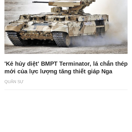
'Kẻ hủy diệt' BMPT Terminator, lá chắn thép
mới của lực lượng tăng thiết giáp Nga
QUÂN SỰ