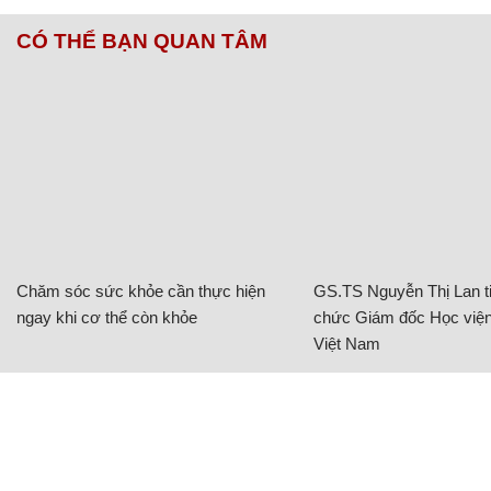
CÓ THỂ BẠN QUAN TÂM
Chăm sóc sức khỏe cần thực hiện
GS.TS Nguyễn Thị Lan ti
ngay khi cơ thể còn khỏe
chức Giám đốc Học viện
Việt Nam