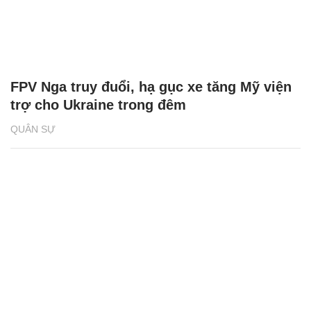
FPV Nga truy đuổi, hạ gục xe tăng Mỹ viện
trợ cho Ukraine trong đêm
QUÂN SỰ