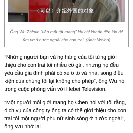
Ông Wu Zhimin "tiền mất tật mang" khi chi khoản tiền lớn để
tìm vợ ở nước ngoài cho con trai. (Ảnh: Weibo)
“Những người bạn và họ hàng của tôi từng giới
thiệu cho con trai tôi nhiều cô gái, nhưng họ đều
yêu cầu gia đình phải có xe ô tô và nhà, song điều
kiện của chúng tôi lại không cho phép”, ông Wu nói
trong cuộc phỏng vấn với Hebei Television.
“Một người môi giới mang họ Chen nói với tôi rằng,
dịch vụ của công ty ông ta có thể giới thiệu cho con
trai tôi một người phụ nữ sinh sống ở nước ngoài”,
ông Wu nhớ lại.