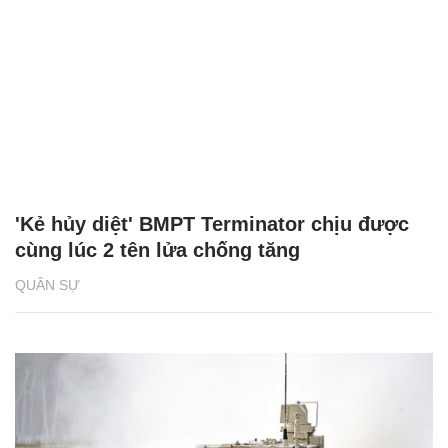
'Kẻ hủy diệt' BMPT Terminator chịu được
cùng lúc 2 tên lửa chống tăng
QUÂN SỰ