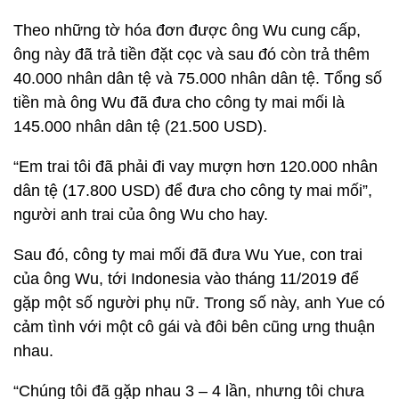
Theo những tờ hóa đơn được ông Wu cung cấp,
ông này đã trả tiền đặt cọc và sau đó còn trả thêm
40.000 nhân dân tệ và 75.000 nhân dân tệ. Tổng số
tiền mà ông Wu đã đưa cho công ty mai mối là
145.000 nhân dân tệ (21.500 USD).
“Em trai tôi đã phải đi vay mượn hơn 120.000 nhân
dân tệ (17.800 USD) để đưa cho công ty mai mối”,
người anh trai của ông Wu cho hay.
Sau đó, công ty mai mối đã đưa Wu Yue, con trai
của ông Wu, tới Indonesia vào tháng 11/2019 để
gặp một số người phụ nữ. Trong số này, anh Yue có
cảm tình với một cô gái và đôi bên cũng ưng thuận
nhau.
“Chúng tôi đã gặp nhau 3 – 4 lần, nhưng tôi chưa