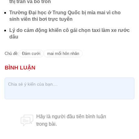
thị trấn và bỏ trốn
Trường Đại học ở Trung Quốc bị mỉa mai vì cho
sinh viên thi bơi trực tuyến
Lý do cảm động khiến cô gái chọn taxi làm xe rước
dâu
Chủ đề:
Đám cưới
mai mối hôn nhân