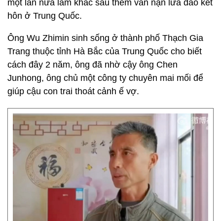
một lần nữa làm khắc sâu thêm vấn nạn lừa đảo kết
hôn ở Trung Quốc.
Ông Wu Zhimin sinh sống ở thành phố Thạch Gia
Trang thuộc tỉnh Hà Bắc của Trung Quốc cho biết
cách đây 2 năm, ông đã nhờ cậy ông Chen
Junhong, ông chủ một công ty chuyên mai mối để
giúp cậu con trai thoát cảnh ế vợ.