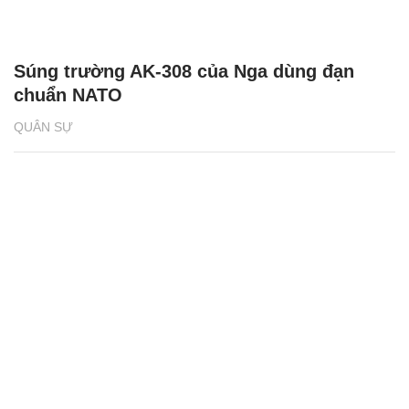
Súng trường AK-308 của Nga dùng đạn
chuẩn NATO
QUÂN SỰ