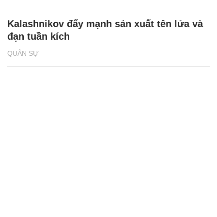
Kalashnikov đẩy mạnh sản xuất tên lửa và
đạn tuần kích
QUÂN SỰ