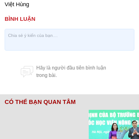
Việt Hùng
CÓ THỂ BẠN QUAN TÂM