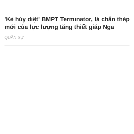
'Kẻ hủy diệt' BMPT Terminator, lá chắn thép
mới của lực lượng tăng thiết giáp Nga
QUÂN SỰ