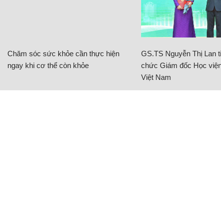
Chăm sóc sức khỏe cần thực hiện
GS.TS Nguyễn Thị Lan ti
ngay khi cơ thể còn khỏe
chức Giám đốc Học viện
Việt Nam