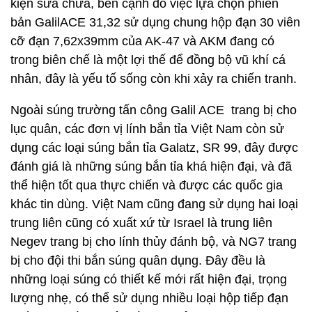
kiện sửa chữa, bên cạnh đó việc lựa chọn phiên
bản GalilACE 31,32 sử dụng chung hộp đạn 30 viên
cỡ đạn 7,62x39mm của AK-47 và AKM đang có
trong biên chế là một lợi thế để đồng bộ vũ khí cá
nhân, đây là yếu tố sống còn khi xảy ra chiến tranh.
Ngoài súng trường tấn công Galil ACE trang bị cho
lục quân, các đơn vị lính bắn tỉa Việt Nam còn sử
dụng các loại súng bắn tỉa Galatz, SR 99, đây được
đánh giá là những súng bắn tỉa khá hiện đại, và đã
thể hiện tốt qua thực chiến và được các quốc gia
khác tin dùng. Việt Nam cũng đang sử dụng hai loại
trung liên cũng có xuất xứ từ Israel là trung liên
Negev trang bị cho lính thủy đánh bộ, và NG7 trang
bị cho đội thi bắn súng quân dụng. Đây đều là
những loại súng có thiết kế mới rất hiện đại, trọng
lượng nhẹ, có thể sử dụng nhiều loại hộp tiếp đạn