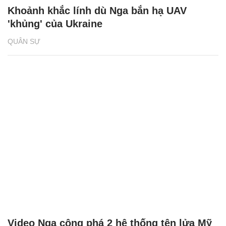
Khoảnh khắc lính dù Nga bắn hạ UAV
'khủng' của Ukraine
QUÂN SỰ
Video Nga công phá 2 hệ thống tên lửa Mỹ