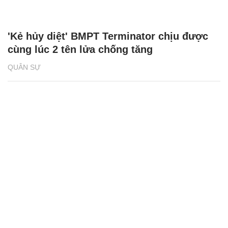
'Kẻ hủy diệt' BMPT Terminator chịu được
cùng lúc 2 tên lửa chống tăng
QUÂN SỰ