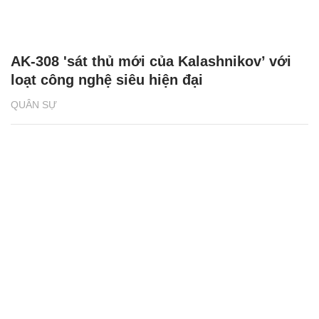
AK-308 'sát thủ mới của Kalashnikov’ với
loạt công nghệ siêu hiện đại
QUÂN SỰ