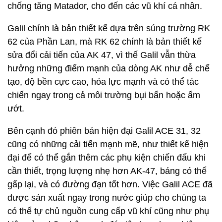
chống tăng Matador, cho đến các vũ khí cá nhân.
Galil chính là bản thiết kế dựa trên súng trường RK
62 của Phần Lan, mà RK 62 chính là bản thiết kế
sửa đổi cải tiến của AK 47, vì thế Galil vẫn thừa
hưởng những điểm mạnh của dòng AK như dễ chế
tạo, độ bền cực cao, hỏa lực mạnh và có thể tác
chiến ngay trong cả môi trường bụi bẩn hoặc ẩm
ướt.
Bên cạnh đó phiên bản hiện đại Galil ACE 31, 32
cũng có những cải tiến mạnh mẽ, như thiết kế hiện
đại để có thể gắn thêm các phụ kiện chiến đấu khi
cần thiết, trọng lượng nhẹ hơn AK-47, báng có thể
gấp lại, và có đường đạn tốt hơn. Việc Galil ACE đã
được sản xuất ngay trong nước giúp cho chúng ta
có thể tự chủ nguồn cung cấp vũ khí cũng như phụ