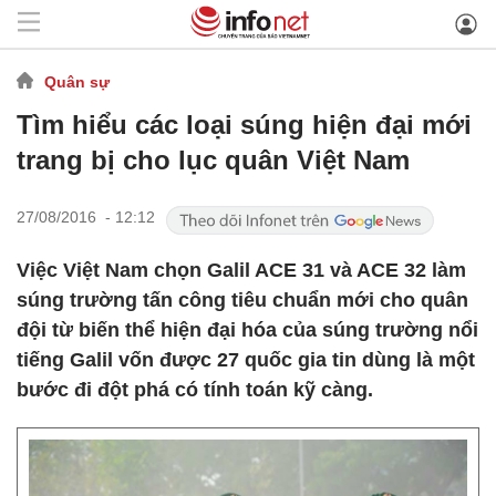
Quân sự
Tìm hiểu các loại súng hiện đại mới
trang bị cho lục quân Việt Nam
27/08/2016 - 12:12
Việc Việt Nam chọn Galil ACE 31 và ACE 32 làm
súng trường tấn công tiêu chuẩn mới cho quân
đội từ biến thể hiện đại hóa của súng trường nổi
tiếng Galil vốn được 27 quốc gia tin dùng là một
bước đi đột phá có tính toán kỹ càng.