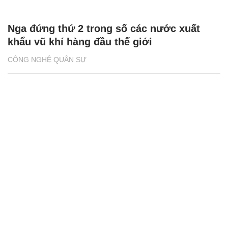
Nga đứng thứ 2 trong số các nước xuất
khẩu vũ khí hàng đầu thế giới
CÔNG NGHỆ QUÂN SỰ