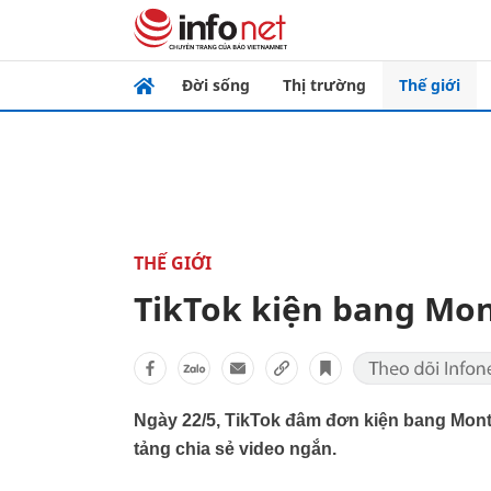
Đời sống
Thị trường
Thế giới
THẾ GIỚI
TikTok kiện bang Mo
Ngày 22/5, TikTok đâm đơn kiện bang Mon
tảng chia sẻ video ngắn.