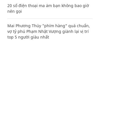
20 số điện thoại ma ám bạn không bao giờ
nên gọi
Mai Phương Thúy "phím hàng" quá chuẩn,
vợ tỷ phú Phạm Nhật Vượng giành lại vị trí
top 5 người giàu nhất