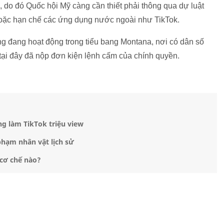
 do đó Quốc hội Mỹ càng cần thiết phải thông qua dự luật
oặc hạn chế các ứng dụng nước ngoài như TikTok.
ng đang hoạt động trong tiểu bang Montana, nơi có dân số
 tại đây đã nộp đơn kiện lệnh cấm của chính quyền.
g làm TikTok triệu view
 phạm nhân vật lịch sử
 cơ chế nào?