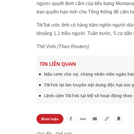
ngược quyết định cấm của tiểu bang Montana,
trao quyền hạn mới cho Tổng thống để cấm h
TikTok ước tính có hàng trăm nghìn người dù
khoảng 1,1 triệu người. Tuần trước, 5 cư dân
Thế Vinh
(Theo Reuters)
TIN LIÊN QUAN
Nấu cơm cho vợ, chàng nhân viên ngân hàn
TikTok lại lan truyền nội dung độc hại xúc
Lệnh cấm TikTok tại Mỹ sẽ hoạt động theo
Bình luận
Chủ đề:
Thế giới