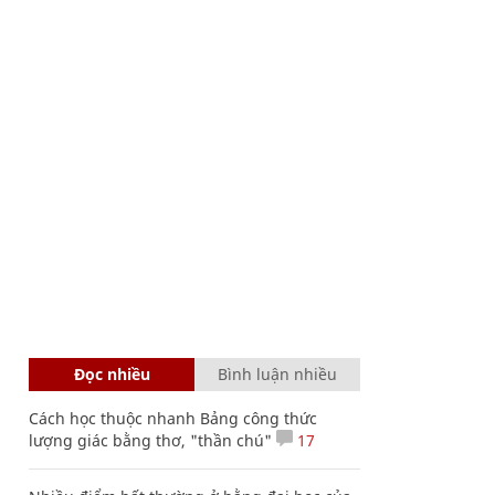
Đọc nhiều
Bình luận nhiều
Cách học thuộc nhanh Bảng công thức
lượng giác bằng thơ, "thần chú"
17