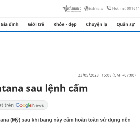
Hotline: 09161
Gia đình
Giới trẻ
Khỏe - đẹp
Chuyện lạ
Quân sự
23/05/2023 15:08 (GMT+07:00)
ntana sau lệnh cấm
tana (Mỹ) sau khi bang này cấm hoàn toàn sử dụng nền