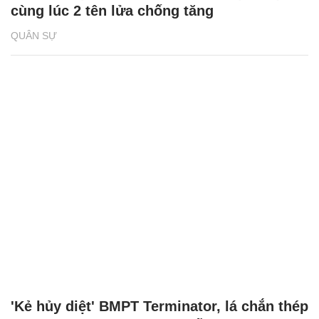
cùng lúc 2 tên lửa chống tăng
QUÂN SỰ
'Kẻ hủy diệt' BMPT Terminator, lá chắn thép