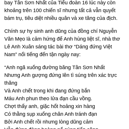
bay Tân Sơn Nhất của Tiểu đoàn 16 lúc này còn
khoảng trên 100 chiến sĩ nhưng tất cả vẫn quyết
bám trụ, tiêu diệt nhiều quân và xe tăng của địch.
Chính sự hy sinh anh dũng của đồng chí Nguyễn
Văn Mẹo là cảm hứng để Anh hùng liệt sĩ, nhà thơ
Lê Anh Xuân sáng tác bài thơ “Dáng đứng Việt
Nam” nổi tiếng đến tận ngày nay:
“Anh ngã xuống đường băng Tân Sơn Nhất
Nhưng Anh gượng đứng lên tì súng trên xác trực
thăng
Và Anh chết trong khi đang đứng bắn
Máu Anh phun theo lửa đạn cầu vồng.
Chợt thấy anh, giặc hốt hoảng xin hàng
Có thằng sụp xuống chân Anh tránh đạn
Bởi Anh chết rồi nhưng lòng dũng cảm