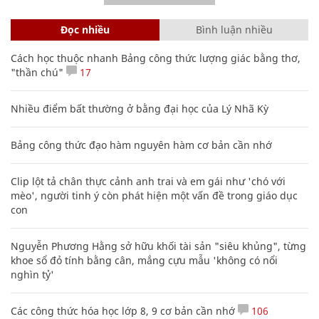
Đọc nhiều
Bình luận nhiều
Cách học thuộc nhanh Bảng công thức lượng giác bằng thơ,
"thần chú"
17
Nhiều điểm bất thường ở bằng đại học của Lý Nhã Kỳ
Bảng công thức đạo hàm nguyên hàm cơ bản cần nhớ
Clip lột tả chân thực cảnh anh trai và em gái như 'chó với
mèo', người tinh ý còn phát hiện một vấn đề trong giáo dục
con
Nguyễn Phương Hằng sở hữu khối tài sản "siêu khủng", từng
khoe sổ đỏ tính bằng cân, mắng cựu mẫu 'không có nổi
nghìn tỷ'
Các công thức hóa học lớp 8, 9 cơ bản cần nhớ
106