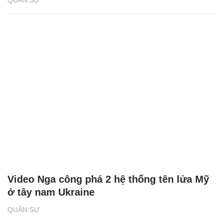
QUÂN SỰ
Video Nga công phá 2 hệ thống tên lửa Mỹ
ở tây nam Ukraine
QUÂN SỰ