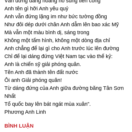
Vẫn đứng đàng hoàng nổ súng tiến công
Anh tên gì hỡi Anh yêu quý
Anh vẫn đứng lặng im như bức tường đồng
Như đôi dép dưới chân Anh dẫm lên bao xác Mỹ
Mà vẫn một màu bình dị, sáng trong
Không một tấm hình, không một dòng địa chỉ
Anh chẳng để lại gì cho Anh trước lúc lên đường
Chỉ để lại dáng đứng Việt Nam tạc vào thế kỷ:
Anh là chiến sỹ giải phóng quân.
Tên Anh đã thành tên đất nước
Ôi anh Giải phóng quân!
Từ dáng đứng của Anh giữa đường băng Tân Sơn
Nhất
Tổ quốc bay lên bát ngát mùa xuân”.
Phương Anh Linh