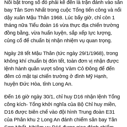
Nổi bật trong số đó phải kể đến là trận đánh vào sân
bay Tân Sơn Nhất trong cuộc Tổng tiến công và nổi
dậy xuân Mậu Thân 1968. Lúc bấy giờ, chỉ còn 1
tháng nữa Tiểu đoàn 16 vừa thực địa chiến trường
đồng bằng, vừa huấn luyện, sắp xếp lực lượng,
củng cố để chuẩn bị nhận nhiệm vụ quan trọng.
Ngày 28 tết Mậu Thân (tức ngày 29/1/1968), trong
không khí chuẩn bị đón tết, toàn đơn vị nhận được
lệnh hành quân vượt sông Vàm Cỏ Đông để đến
đêm có mặt tại chiến trường ở đình Mỹ Hạnh,
huyện Đức Hòa, tỉnh Long An.
Đến 16 giờ ngày 30/1, chỉ huy D16 nhận lệnh Tổng
công kích- Tổng khởi nghĩa của Bộ Chỉ huy miền,
D16 được biên chế vào đội hình Trung đoàn E31
của Phân khu 2 Long An đánh chiếm sân bay Tân