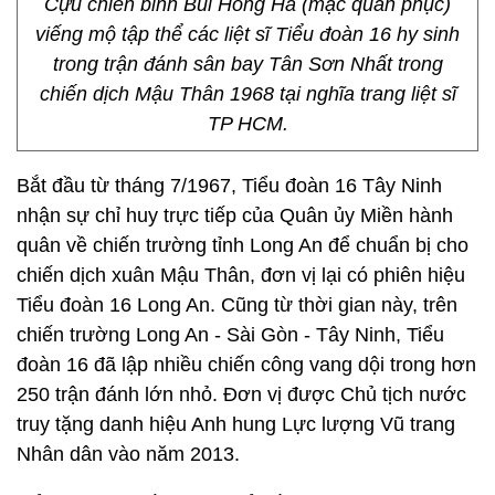
Cựu chiến binh Bùi Hồng Hà (mặc quân phục)
viếng mộ tập thể các liệt sĩ Tiểu đoàn 16 hy sinh
trong trận đánh sân bay Tân Sơn Nhất trong
chiến dịch Mậu Thân 1968 tại nghĩa trang liệt sĩ
TP HCM.
Bắt đầu từ tháng 7/1967, Tiểu đoàn 16 Tây Ninh
nhận sự chỉ huy trực tiếp của Quân ủy Miền hành
quân về chiến trường tỉnh Long An để chuẩn bị cho
chiến dịch xuân Mậu Thân, đơn vị lại có phiên hiệu
Tiểu đoàn 16 Long An. Cũng từ thời gian này, trên
chiến trường Long An - Sài Gòn - Tây Ninh, Tiểu
đoàn 16 đã lập nhiều chiến công vang dội trong hơn
250 trận đánh lớn nhỏ. Đơn vị được Chủ tịch nước
truy tặng danh hiệu Anh hung Lực lượng Vũ trang
Nhân dân vào năm 2013.