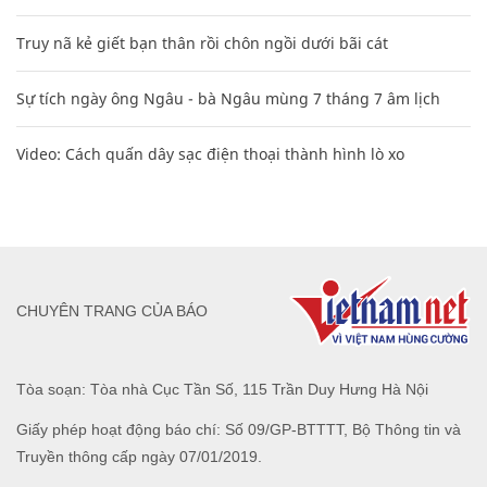
Truy nã kẻ giết bạn thân rồi chôn ngồi dưới bãi cát
Sự tích ngày ông Ngâu - bà Ngâu mùng 7 tháng 7 âm lịch
Video: Cách quấn dây sạc điện thoại thành hình lò xo
CHUYÊN TRANG CỦA BÁO
Tòa soạn: Tòa nhà Cục Tần Số, 115 Trần Duy Hưng Hà Nội
Giấy phép hoạt động báo chí: Số 09/GP-BTTTT, Bộ Thông tin và
Truyền thông cấp ngày 07/01/2019.