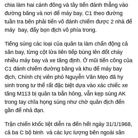
chia làm hai cánh đông và tây tiến đánh thẳng vào
đường băng và nơi để máy bay. C1 theo đường
tuần tra bên phải tiến vô đánh chiếm được 2 nhà để
máy bay, đẩy bọn địch vô phía trong.
Tiếng súng các loại của quân ta làm chấn động cả
sân bay, từng cột lửa liên tiếp bùng lên đốt cháy
nhiều máy bay và xe tăng định. Ở mũi tiến công của
C1 đánh chiếm đường băng và khu để máy bay
địch, Chính chị viên phó Nguyễn Văn Mẹo đã hy
sinh trong tư thế rất đặc biệt dựa vào xác chiếc xe
tăng M113 bị quân ta bắn hỏng, vẫn kẹp súng AK
trong tay chĩa họng súng như chờ quân địch đến
gần để nhả đạn.
Trận chiến khốc liệt diễn ra đến hết ngày 31/1/1968,
cả ba C bộ binh và các lực lượng bên ngoài sân