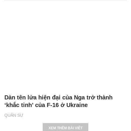
Dàn tên lửa hiện đại của Nga trở thành
‘khắc tinh’ của F-16 ở Ukraine
QUÂN SỰ
XEM THÊM BÀI VIẾT