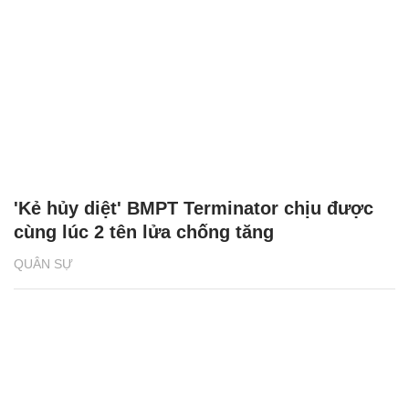
'Kẻ hủy diệt' BMPT Terminator chịu được
cùng lúc 2 tên lửa chống tăng
QUÂN SỰ