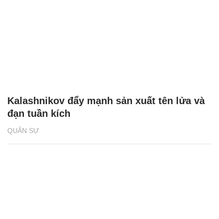
Kalashnikov đẩy mạnh sản xuất tên lửa và
đạn tuần kích
QUÂN SỰ