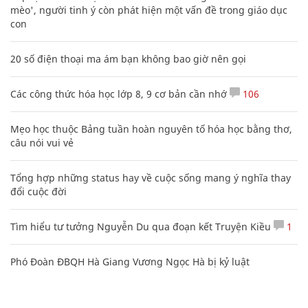
mèo', người tinh ý còn phát hiện một vấn đề trong giáo dục
con
20 số điện thoại ma ám bạn không bao giờ nên gọi
Các công thức hóa học lớp 8, 9 cơ bản cần nhớ
106
Mẹo học thuộc Bảng tuần hoàn nguyên tố hóa học bằng thơ,
câu nói vui vẻ
Tổng hợp những status hay về cuộc sống mang ý nghĩa thay
đổi cuộc đời
Tìm hiểu tư tưởng Nguyễn Du qua đoạn kết Truyện Kiều
1
Phó Đoàn ĐBQH Hà Giang Vương Ngọc Hà bị kỷ luật