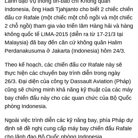
Lãnh đạo Vụ thông tin-báo chí Không quân
Indonesia, ông Hadi Tjahjanto cho biết 2 chiếc chiến
đấu cơ Rafale (một chiếc một chỗ ngồi và một chiếc
2 chỗ ngồi) tham gia vào triển lãm Hàng hải và hàng
không quốc tế LIMA-2015 (diễn ra từ 17-21/3 tại
Malaysia) đã bay đến căn cứ không quân Halim
Perdanakusuma ở Jakarta (Indonesia) hôm 24/3.
Theo kế hoạch, các chiến đấu cơ Rafale này sẽ
thực hiện các chuyến bay trình diễn trong ngày
26/3. Đại diện của công ty Dassault Aviation (Pháp)
cũng sẽ chứng minh khả năng kỹ thuật của các máy
bay chiến đấu này cho các quan chức của Bộ Quốc
phòng Indonesia.
Ngoài việc trình diễn các kỹ năng bay, phía Pháp dự
định sẽ đề nghị cung cấp máy bay chiến đấu Rafale
cho lãnh đạo Bộ Quốc phòng Indonesia.