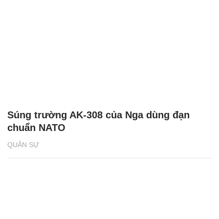
Súng trường AK-308 của Nga dùng đạn
chuẩn NATO
QUÂN SỰ