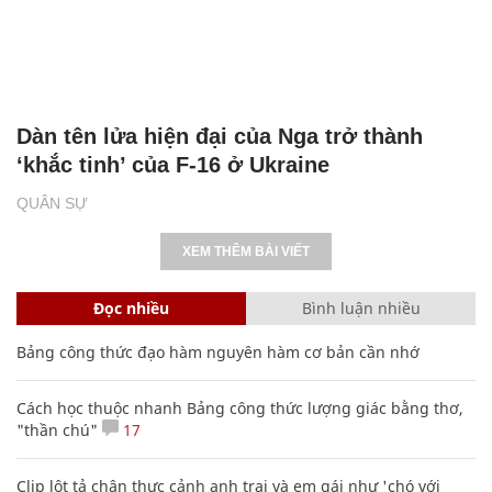
Dàn tên lửa hiện đại của Nga trở thành
‘khắc tinh’ của F-16 ở Ukraine
QUÂN SỰ
XEM THÊM BÀI VIẾT
Đọc nhiều
Bình luận nhiều
Bảng công thức đạo hàm nguyên hàm cơ bản cần nhớ
Cách học thuộc nhanh Bảng công thức lượng giác bằng thơ,
"thần chú"
17
Clip lột tả chân thực cảnh anh trai và em gái như 'chó với