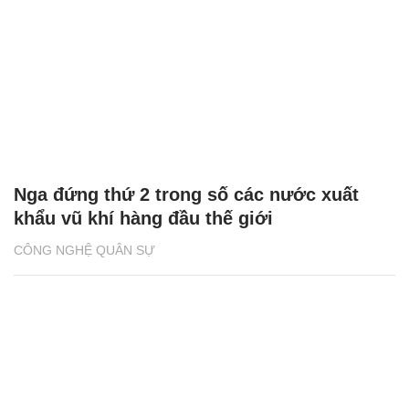
Nga đứng thứ 2 trong số các nước xuất
khẩu vũ khí hàng đầu thế giới
CÔNG NGHỆ QUÂN SỰ