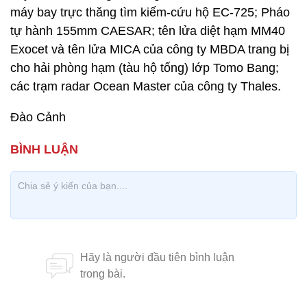
máy bay trực thăng tìm kiếm-cứu hộ EC-725; Pháo
tự hành 155mm CAESAR; tên lửa diệt hạm MM40
Exocet và tên lửa MICA của công ty MBDA trang bị
cho hải phòng hạm (tàu hộ tống) lớp Tomo Bang;
các trạm radar Ocean Master của công ty Thales.
Đào Cảnh