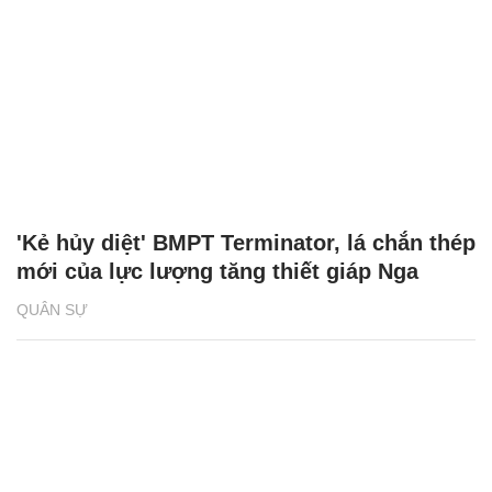
'Kẻ hủy diệt' BMPT Terminator, lá chắn thép
mới của lực lượng tăng thiết giáp Nga
QUÂN SỰ