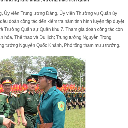
, Ủy viên Trung ương Đảng, Ủy viên Thường vụ Quân ủy
u đoàn công tác đến kiểm tra nắm tình hình luyện tập duyệt
 và Trường Quân sự Quân khu 7. Tham gia đoàn công tác còn
n hóa, Thể thao và Du lịch; Trung tướng Nguyễn Trọng
rung tướng Nguyễn Quốc Khánh, Phó tổng tham mưu trưởng.