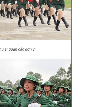
nữ sĩ quan các đơn vị