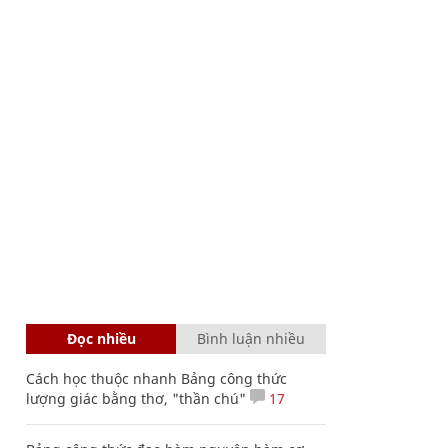
Đọc nhiều
Bình luận nhiều
Cách học thuộc nhanh Bảng công thức
lượng giác bằng thơ, "thần chú"
17