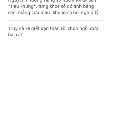
"siêu khủng", từng khoe sổ đỏ tính bằng
cân, mắng cựu mẫu 'không có nổi nghìn tỷ'
Truy nã kẻ giết bạn thân rồi chôn ngồi dưới
bãi cát