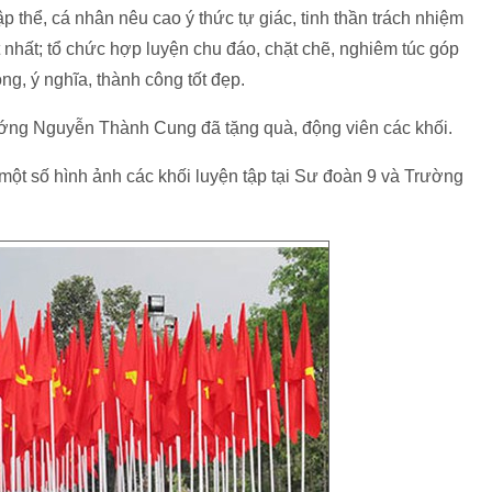
p thể, cá nhân nêu cao ý thức tự giác, tinh thần trách nhiệm
t nhất; tổ chức hợp luyện chu đáo, chặt chẽ, nghiêm túc góp
ng, ý nghĩa, thành công tốt đẹp.
ớng Nguyễn Thành Cung đã tặng quà, động viên các khối.
ột số hình ảnh các khối luyện tập tại Sư đoàn 9 và Trường