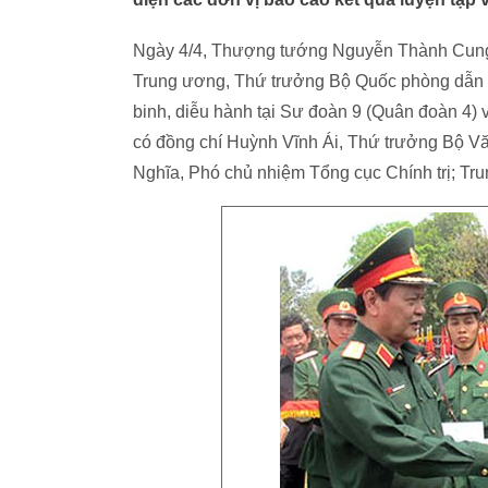
Ngày 4/4, Thượng tướng Nguyễn Thành Cung
Trung ương, Thứ trưởng Bộ Quốc phòng dẫn đầ
binh, diễu hành tại Sư đoàn 9 (Quân đoàn 4)
có đồng chí Huỳnh Vĩnh Ái, Thứ trưởng Bộ Vă
Nghĩa, Phó chủ nhiệm Tổng cục Chính trị; T