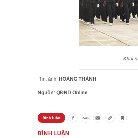
Khối 
Tin, ảnh:
HOÀNG THÀNH
Nguồn: QĐND Online
Bình luận