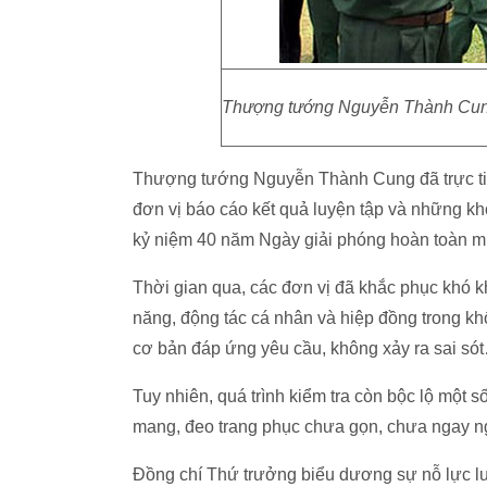
Thượng tướng Nguyễn Thành Cung 
Thượng tướng Nguyễn Thành Cung đã trực tiếp 
đơn vị báo cáo kết quả luyện tập và những k
kỷ niệm 40 năm Ngày giải phóng hoàn toàn mi
Thời gian qua, các đơn vị đã khắc phục khó kh
năng, động tác cá nhân và hiệp đồng trong kh
cơ bản đáp ứng yêu cầu, không xảy ra sai só
Tuy nhiên, quá trình kiểm tra còn bộc lộ một 
mang, đeo trang phục chưa gọn, chưa ngay n
Đồng chí Thứ trưởng biểu dương sự nỗ lực luy