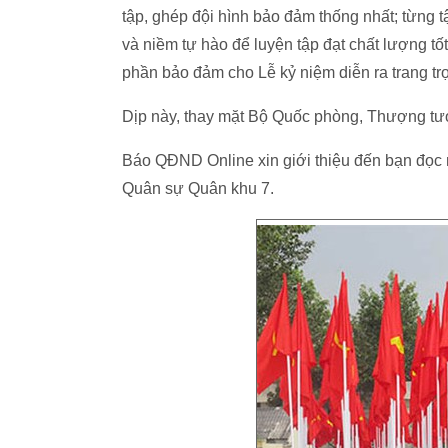
tập, ghép đội hình bảo đảm thống nhất; từng tậ
và niềm tự hào để luyện tập đạt chất lượng tố
phần bảo đảm cho Lễ kỷ niệm diễn ra trang trọ
Dịp này, thay mặt Bộ Quốc phòng, Thượng tư
Báo QĐND Online xin giới thiệu đến bạn đọc m
Quân sự Quân khu 7.