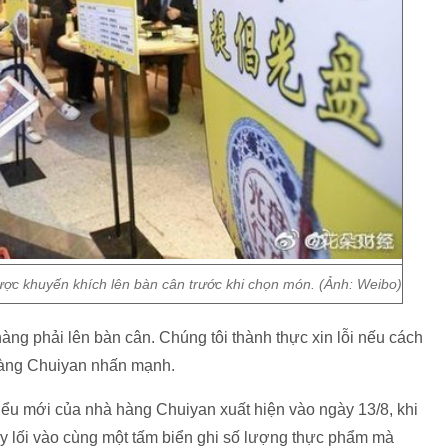
ợc khuyến khích lên bàn cân trước khi chọn món. (Ảnh: Weibo)
àng phải lên bàn cân. Chúng tôi thành thực xin lỗi nếu cách
hàng Chuiyan nhấn mạnh.
iểu mới của nhà hàng Chuiyan xuất hiện vào ngày 13/8, khi
ay lối vào cùng một tấm biển ghi số lượng thực phẩm mà