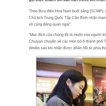
Theo Bưu điện Hoa Nam buổi sáng (SCMP), ch
Chủ tịch Trung Quốc Tập Cận Bình nhấn mạnh 
vô cùng đáng quan ngại”.
“Mục đích của chúng tôi là muốn mọi người tr
Chuiyan chuyên về các món bò ở thành phố T
Weibo sau khi nhận được phản hồi từ phía th