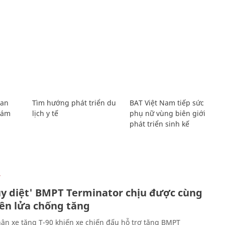
Lan
Tìm hướng phát triển du
BAT Việt Nam tiếp sức
Giám
lịch y tế
phụ nữ vùng biên giới
phát triển sinh kế
Ự
ủy diệt' BMPT Terminator chịu được cùng
tên lửa chống tăng
ân xe tăng T-90 khiến xe chiến đấu hỗ trợ tăng BMPT