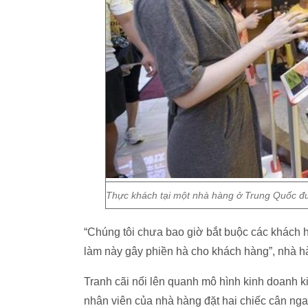
Thực khách tại một nhà hàng ở Trung Quốc đư
“Chúng tôi chưa bao giờ bắt buộc các khách h
làm này gây phiền hà cho khách hàng”, nhà 
Tranh cãi nổi lên quanh mô hình kinh doanh k
nhân viên của nhà hàng đặt hai chiếc cân ng