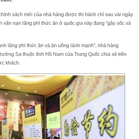
ính sách mới của nhà hàng được thi hành chỉ sau vài ngày
vấn nạn lãng phí thức ăn ở quốc gia này đang “gây sốc và
ánh lãng phí thức ăn và ăn uống lành mạnh”, nhà hàng
rường Sa thuộc tỉnh Hồ Nam của Trung Quốc chia sẻ trên
ực khách.