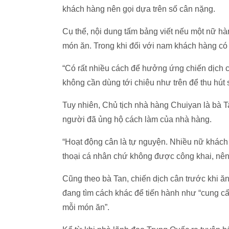
khách hàng nên gọi dựa trên số cân nặng.
Cụ thể, nội dung tấm bảng viết nếu một nữ hà
món ăn. Trong khi đối với nam khách hàng có 
“Có rất nhiều cách để hưởng ứng chiến dịch 
không cần dùng tới chiêu như trên để thu hút
Tuy nhiên, Chủ tịch nhà hàng Chuiyan là bà 
người đã ủng hộ cách làm của nhà hàng.
“Hoạt động cân là tự nguyện. Nhiều nữ khác
thoại cá nhân chứ không được công khai, nên 
Cũng theo bà Tan, chiến dịch cân trước khi 
đang tìm cách khác để tiến hành như “cung cấp
mỗi món ăn”.