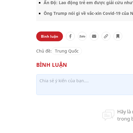
Ấn Độ: Lao động trẻ em được giải cứu nhưn
Ông Trump nói gì về vắc-xin Covid-19 của 
Bình luận
Chủ đề:
Trung Quốc