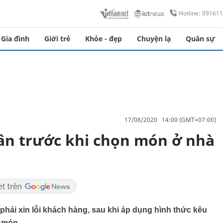
Hotline: 09161
Gia đình
Giới trẻ
Khỏe - đẹp
Chuyện lạ
Quân sự
17/08/2020 14:00 (GMT+07:00)
ân trước khi chọn món ở nhà
hải xin lỗi khách hàng, sau khi áp dụng hình thức kêu
n món.