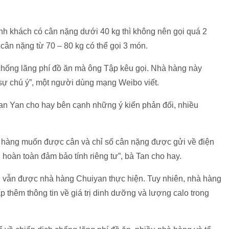
nh khách có cân nặng dưới 40 kg thì không nên gọi quá 2
cân nặng từ 70 – 80 kg có thể gọi 3 món.
chống lãng phí đồ ăn mà ông Tập kêu gọi. Nhà hàng này
 sự chú ý”, một người dùng mạng Weibo viết.
Tan Yan cho hay bên cạnh những ý kiến phản đối, nhiều
h hàng muốn được cân và chỉ số cân nặng được gửi về điện
hoàn toàn đảm bảo tính riêng tư”, bà Tan cho hay.
ăn vẫn được nhà hàng Chuiyan thực hiện. Tuy nhiên, nhà hàng
 thêm thông tin về giá trị dinh dưỡng và lượng calo trong