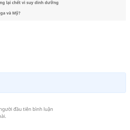
g lại chết vì suy dinh dưỡng
Nga và Mỹ?