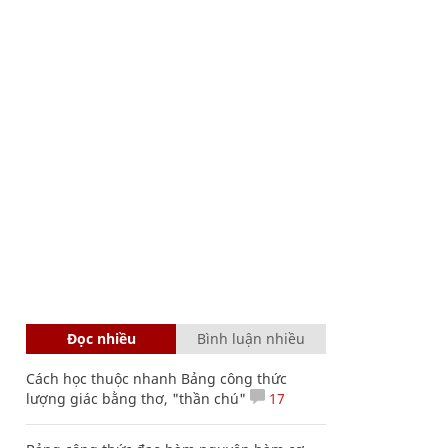
Đọc nhiều
Bình luận nhiều
Cách học thuộc nhanh Bảng công thức
lượng giác bằng thơ, "thần chú"
17