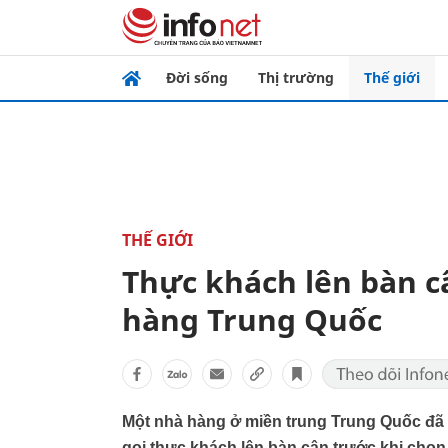
Đời sống
Thị trường
Thế giới
THẾ GIỚI
Thực khách lên bàn c
hàng Trung Quốc
Một nhà hàng ở miền trung Trung Quốc đã p
gọi thực khách lên bàn cân trước khi chọ