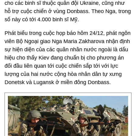
cho các binh sĩ thuộc quân đội Ukraine, cũng như
hỗ trợ cuộc chiến ở vùng Donbass. Theo Nga, trong
số này có tới 4.000 binh sĩ Mỹ.
Phát biểu trong cuộc họp báo hôm 24/12, phát ngôn
viên Bộ Ngoại giao Nga Maria Zakharova nhận định
sự hiện diện của các quân nhân nước ngoài là dấu
hiệu cho thấy Kiev đang chuẩn bị cho phương án
đối đầu liên quan tới cuộc chiến sắp tới với lực
lượng của hai nước cộng hòa nhân dân tự xưng
Donetsk và Lugansk ở miền đông Donbass.