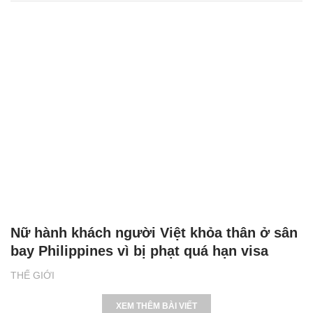
Nữ hành khách người Việt khỏa thân ở sân
bay Philippines vì bị phạt quá hạn visa
THẾ GIỚI
XEM THÊM BÀI VIẾT