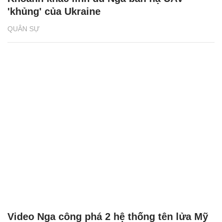
'khủng' của Ukraine
QUÂN SỰ
Video Nga công phá 2 hệ thống tên lửa Mỹ