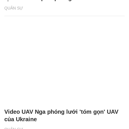
QUÂN SỰ
Video UAV Nga phóng lưới 'tóm gọn' UAV
của Ukraine