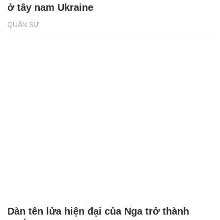
ở tây nam Ukraine
QUÂN SỰ
Dàn tên lửa hiện đại của Nga trở thành