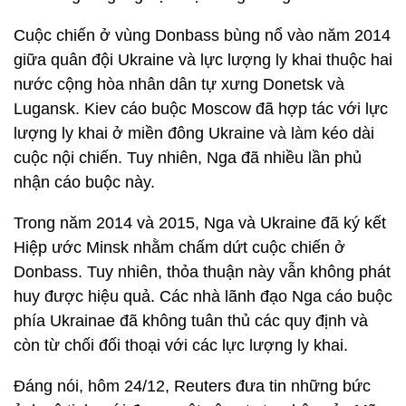
Cuộc chiến ở vùng Donbass bùng nổ vào năm 2014
giữa quân đội Ukraine và lực lượng ly khai thuộc hai
nước cộng hòa nhân dân tự xưng Donetsk và
Lugansk. Kiev cáo buộc Moscow đã hợp tác với lực
lượng ly khai ở miền đông Ukraine và làm kéo dài
cuộc nội chiến. Tuy nhiên, Nga đã nhiều lần phủ
nhận cáo buộc này.
Trong năm 2014 và 2015, Nga và Ukraine đã ký kết
Hiệp ước Minsk nhằm chấm dứt cuộc chiến ở
Donbass. Tuy nhiên, thỏa thuận này vẫn không phát
huy được hiệu quả. Các nhà lãnh đạo Nga cáo buộc
phía Ukrainae đã không tuân thủ các quy định và
còn từ chối đối thoại với các lực lượng ly khai.
Đáng nói, hôm 24/12, Reuters đưa tin những bức