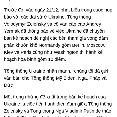
Trước đó, vào ngày 21/12, phát biểu trong cuộc họp
báo với các đại sứ ở Ukraine, Tổng thống
Volodymyr Zelensky và cố vấn cấp cao Andrey
Yermak đã thông báo về việc Ukraine đã chuyển
bản kế hoạch đề nghị các bên tham gia vòng đàm
phán khuôn khổ Normandy gồm Berlin, Moscow,
Kiev và Paris cũng như Washington thi hành kế
hoạch hòa bình gồm 10 điểm.
Tổng thống Ukraine nhấn mạnh, “chúng tôi đã gửi
văn bản cho Tổng thống Mỹ Biden, Nga, Pháp và
Đức”.
Một trong những đề xuất trong bản kế hoạch của
Ukraine là việc tiến hành điện đàm giữa Tổng thống
Zelensky và Tổng thống Nga Vladimir Putin để thảo