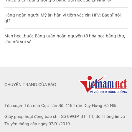
Hàng ngàn người Mỹ ân hận vì tiêm vắc xin HPV: Bác sĩ nói
gì?
Mẹo học thuộc Bảng tuần hoàn nguyên tố hóa học bằng thơ,
câu nói vui vẻ
CHUYÊN TRANG CỦA BÁO
Tòa soạn: Tòa nhà Cục Tần Số, 115 Trần Duy Hưng Hà Nội
Giấy phép hoạt động báo chí: Số 09/GP-BTTTT, Bộ Thông tin và
Truyền thông cấp ngày 07/01/2019.