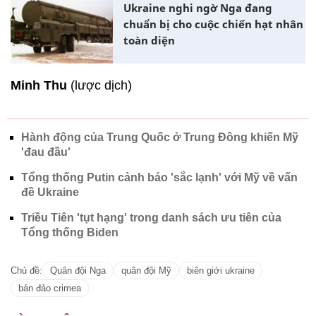
Ukraine nghi ngờ Nga đang
chuẩn bị cho cuộc chiến hạt nhân
toàn diện
Minh Thu
(lược dịch)
Hành động của Trung Quốc ở Trung Đông khiến Mỹ
'đau đầu'
Tổng thống Putin cảnh báo 'sắc lạnh' với Mỹ về vấn
đề Ukraine
Triều Tiên 'tụt hạng' trong danh sách ưu tiên của
Tổng thống Biden
Chủ đề:
Quân đội Nga
quân đội Mỹ
biên giới ukraine
bán đảo crimea