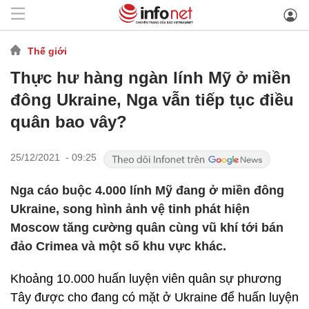
Thế giới
Thực hư hàng ngàn lính Mỹ ở miền
đông Ukraine, Nga vẫn tiếp tục điều
quân bao vây?
25/12/2021 - 09:25
Nga cáo buộc 4.000 lính Mỹ đang ở miền đông
Ukraine, song hình ảnh vệ tinh phát hiện
Moscow tăng cường quân cùng vũ khí tới bán
đảo Crimea và một số khu vực khác.
Khoảng 10.000 huấn luyện viên quân sự phương
Tây được cho đang có mặt ở Ukraine để huấn luyện