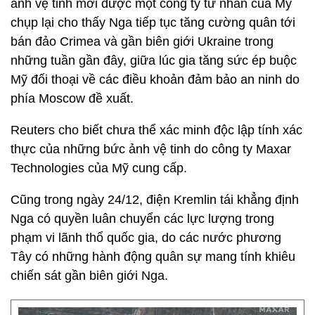
ảnh vệ tinh mới được một công ty tư nhân của Mỹ
chụp lại cho thấy Nga tiếp tục tăng cường quân tới
bán đảo Crimea và gần biên giới Ukraine trong
những tuần gần đây, giữa lúc gia tăng sức ép buộc
Mỹ đối thoại về các điều khoản đảm bảo an ninh do
phía Moscow đề xuất.
Reuters cho biết chưa thể xác minh độc lập tính xác
thực của những bức ảnh vệ tinh do công ty Maxar
Technologies của Mỹ cung cấp.
Cũng trong ngày 24/12, điện Kremlin tái khẳng định
Nga có quyền luân chuyển các lực lượng trong
phạm vi lãnh thổ quốc gia, do các nước phương
Tây có những hành động quân sự mang tính khiêu
chiến sát gần biên giới Nga.