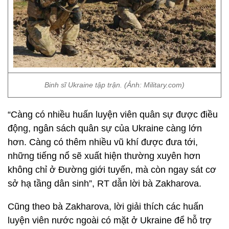
Binh sĩ Ukraine tập trận. (Ảnh: Military.com)
“Càng có nhiều huấn luyện viên quân sự được điều
động, ngân sách quân sự của Ukraine càng lớn
hơn. Càng có thêm nhiều vũ khí được đưa tới,
những tiếng nổ sẽ xuất hiện thường xuyên hơn
không chỉ ở Đường giới tuyến, mà còn ngay sát cơ
sở hạ tầng dân sinh”, RT dẫn lời bà Zakharova.
Cũng theo bà Zakharova, lời giải thích các huấn
luyện viên nước ngoài có mặt ở Ukraine để hỗ trợ