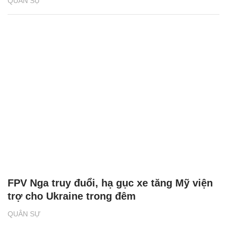
QUÂN SỰ
FPV Nga truy đuổi, hạ gục xe tăng Mỹ viện
trợ cho Ukraine trong đêm
QUÂN SỰ