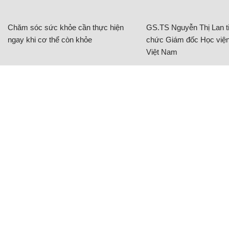
Chăm sóc sức khỏe cần thực hiện
GS.TS Nguyễn Thị Lan ti
ngay khi cơ thể còn khỏe
chức Giám đốc Học viện
Việt Nam