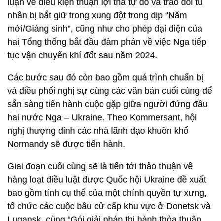
luận về điều kiện thuận lợi thả tự do và trao đổi tù
nhân bị bắt giữ trong xung đột trong dịp “Năm
mới/Giáng sinh”, cũng như cho phép đại diện của
hai Tổng thống bắt đầu đàm phán về việc Nga tiếp
tục vận chuyển khí đốt sau năm 2024.
Các bước sau đó còn bao gồm quá trình chuẩn bị
và điều phối nghị sự cùng các văn bản cuối cùng để
sẵn sàng tiến hành cuộc gặp giữa người đứng đầu
hai nước Nga – Ukraine. Theo Kommersant, hội
nghị thượng đỉnh các nhà lãnh đạo khuôn khổ
Normandy sẽ được tiến hành.
Giai đoạn cuối cùng sẽ là tiến tới thảo thuận về
hàng loạt điều luật được Quốc hội Ukraine đề xuất
bao gồm tính cụ thể của một chính quyền tự xưng,
tổ chức các cuộc bầu cử cấp khu vực ở Donetsk và
Lugansk, cùng “Gói giải pháp thi hành thỏa thuận