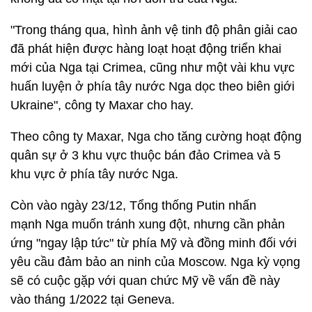
"Trong tháng qua, hình ảnh vệ tinh độ phân giải cao
đã phát hiện được hàng loạt hoạt động triển khai
mới của Nga tại Crimea, cũng như một vài khu vực
huấn luyện ở phía tây nước Nga dọc theo biên giới
Ukraine", công ty Maxar cho hay.
Theo công ty Maxar, Nga cho tăng cường hoạt động
quân sự ở 3 khu vực thuộc bán đảo Crimea và 5
khu vực ở phía tây nước Nga.
Còn vào ngày 23/12, Tổng thống Putin nhấn
mạnh Nga muốn tránh xung đột, nhưng cần phản
ứng "ngay lập tức" từ phía Mỹ và đồng minh đối với
yêu cầu đảm bảo an ninh của Moscow. Nga kỳ vọng
sẽ có cuộc gặp với quan chức Mỹ về vấn đề này
vào tháng 1/2022 tại Geneva.