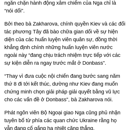
ngăn chặn hành động xâm chiếm của Nga chỉ là
“nói dối”.
Bởi theo bà Zakharova, chính quyền Kiev và các đối
tác phương Tây đã bào chữa gian dối về sự hiện
diện của các huấn luyện viên quân sự, đồng thời
khẳng định chính những huấn luyện viên nước
ngoài này “đang chịu trách nhiệm trực tiếp với các
sự kiện diễn ra ngay trước mắt ở Donbass”.
“Thay vì đưa cuộc nội chiến đang bước sang năm
thứ 8 đi tới kết thúc, dường như Kiev đang muốn
chứng minh chọn giải pháp giải quyết bằng vũ lực
cho các vấn đề ở Donbass”, bà Zakharova nói.
Phát ngôn viên Bộ Ngoại giao Nga cũng phủ nhận
tuyên bố từ phía các quan chức Ukraine rằng họ
vẫn đang cố gắng hạ nhiệt căng thẳng.