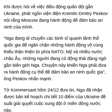
Khi được hỏi về việc điều động quân đội gần
Ukraine, phát ngôn viện điện Kremlin Dmitry Peskov
nói rằng Moscow đang hành động để đảm bảo an
ninh của mình.
“Nga đang di chuyển các binh sĩ quanh lãnh thổ
quốc gia để ngăn chặn những hành động vô cùng
thiếu thân thiện từ phía NATO, Mỹ và nhiều nước
châu Âu, những người đang có động thái đáng ngờ
gần biên giới Nga. Chuyện này khiến Nga phải đưa
ra hành động cụ thể để đảm bảo an ninh quốc gia”,
ông Peskov nhấn mạnh.
Tờ Kommersant hôm 24/12 đưa tin, Nga đã nhận
được bản kế hoạch chi tiết 10 điểm của Ukraine đề
xuất giải quyết cuộc xung đột ở miền đông nước
này.