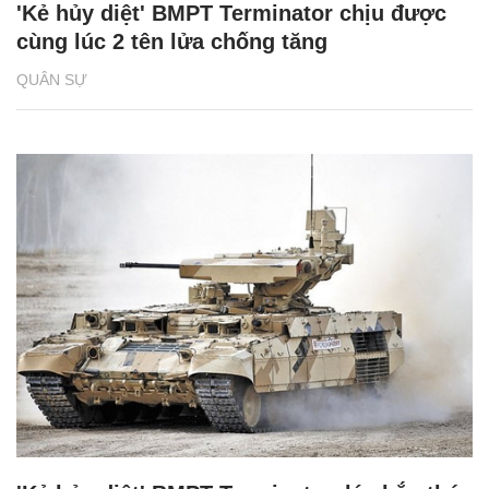
'Kẻ hủy diệt' BMPT Terminator chịu được
cùng lúc 2 tên lửa chống tăng
QUÂN SỰ