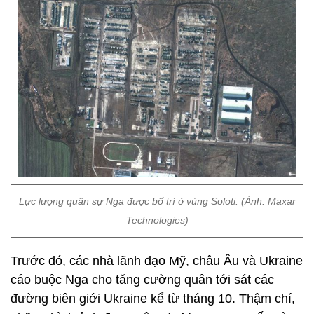
Lực lượng quân sự Nga được bố trí ở vùng Soloti. (Ảnh: Maxar
Technologies)
Trước đó, các nhà lãnh đạo Mỹ, châu Âu và Ukraine
cáo buộc Nga cho tăng cường quân tới sát các
đường biên giới Ukraine kể từ tháng 10. Thậm chí,