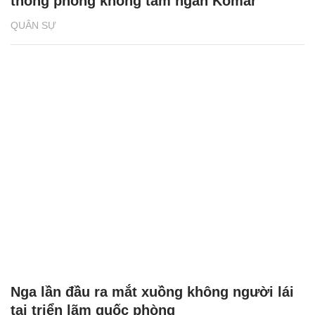
thống phòng không tầm ngắn Komar
QUÂN SỰ
Nga lần đầu ra mắt xuồng không người lái
tại triển lãm quốc phòng