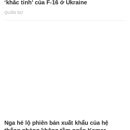
‘khắc tinh’ của F-16 ở Ukraine
QUÂN SỰ
Nga hé lộ phiên bản xuất khẩu của hệ