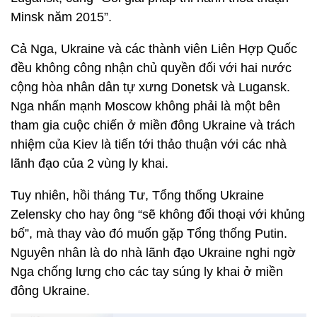
Minsk năm 2015”.
Cả Nga, Ukraine và các thành viên Liên Hợp Quốc
đều không công nhận chủ quyền đối với hai nước
cộng hòa nhân dân tự xưng Donetsk và Lugansk.
Nga nhấn mạnh Moscow không phải là một bên
tham gia cuộc chiến ở miền đông Ukraine và trách
nhiệm của Kiev là tiến tới thảo thuận với các nhà
lãnh đạo của 2 vùng ly khai.
Tuy nhiên, hồi tháng Tư, Tổng thống Ukraine
Zelensky cho hay ông “sẽ không đối thoại với khủng
bố”, mà thay vào đó muốn gặp Tổng thống Putin.
Nguyên nhân là do nhà lãnh đạo Ukraine nghi ngờ
Nga chống lưng cho các tay súng ly khai ở miền
đông Ukraine.