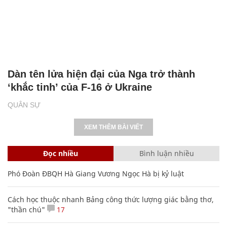
Dàn tên lửa hiện đại của Nga trở thành
‘khắc tinh’ của F-16 ở Ukraine
QUÂN SỰ
XEM THÊM BÀI VIẾT
Đọc nhiều
Bình luận nhiều
Phó Đoàn ĐBQH Hà Giang Vương Ngọc Hà bị kỷ luật
Cách học thuộc nhanh Bảng công thức lượng giác bằng thơ,
"thần chú"
17