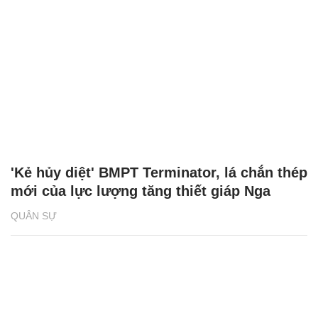
'Kẻ hủy diệt' BMPT Terminator, lá chắn thép
mới của lực lượng tăng thiết giáp Nga
QUÂN SỰ