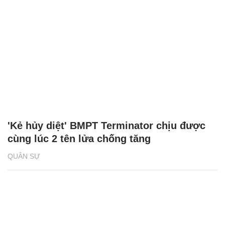
'Kẻ hủy diệt' BMPT Terminator chịu được
cùng lúc 2 tên lửa chống tăng
QUÂN SỰ