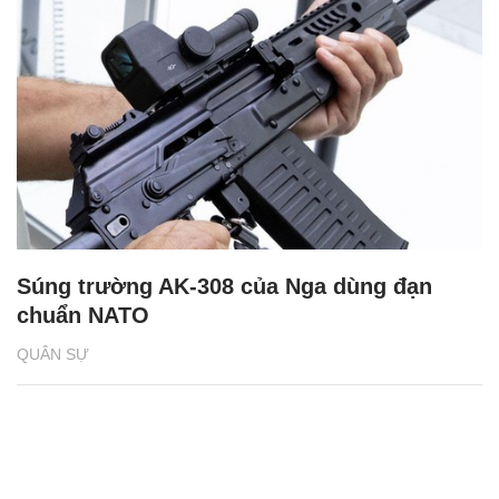
Súng trường AK-308 của Nga dùng đạn
chuẩn NATO
QUÂN SỰ