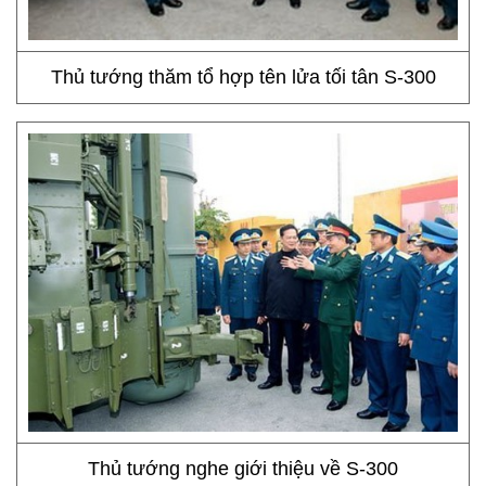
Thủ tướng thăm tổ hợp tên lửa tối tân S-300
Thủ tướng nghe giới thiệu về S-300