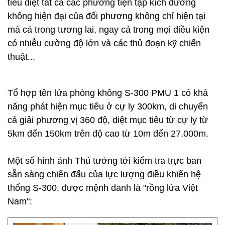
tiêu diệt tất cả các phương tiện tập kích đường
không hiện đại của đối phương không chỉ hiện tại
mà cả trong tương lai, ngay cả trong mọi điều kiện
có nhiễu cường độ lớn và các thủ đoạn kỹ chiến
thuật...
Tổ hợp tên lửa phòng không S-300 PMU 1 có khả
năng phát hiện mục tiêu ở cự ly 300km, di chuyển
cả giải phương vị 360 độ, diệt mục tiêu từ cự ly từ
5km đến 150km trên độ cao từ 10m đến 27.000m.
Một số hình ảnh Thủ tướng tới kiểm tra trực ban
sẵn sàng chiến đấu của lực lượng điều khiển hệ
thống S-300, được mệnh danh là "rồng lửa Việt
Nam":