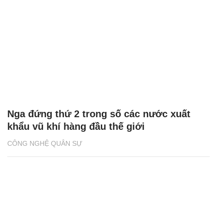
Nga đứng thứ 2 trong số các nước xuất
khẩu vũ khí hàng đầu thế giới
CÔNG NGHỆ QUÂN SỰ