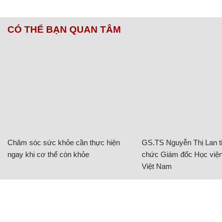
CÓ THỂ BẠN QUAN TÂM
Chăm sóc sức khỏe cần thực hiện
GS.TS Nguyễn Thị Lan ti
ngay khi cơ thể còn khỏe
chức Giám đốc Học viện
Việt Nam