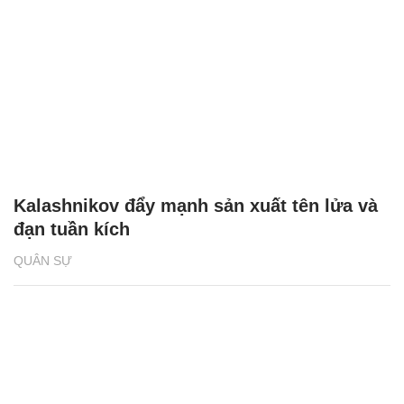
Kalashnikov đẩy mạnh sản xuất tên lửa và
đạn tuần kích
QUÂN SỰ