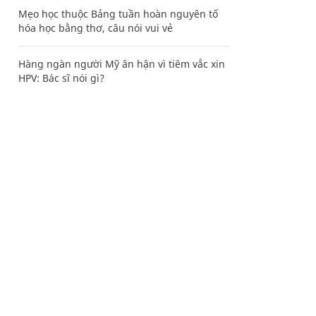
Mẹo học thuộc Bảng tuần hoàn nguyên tố
hóa học bằng thơ, câu nói vui vẻ
Hàng ngàn người Mỹ ân hận vì tiêm vắc xin
HPV: Bác sĩ nói gì?