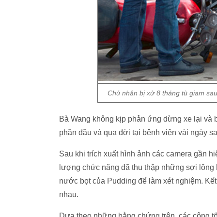
Chủ nhân bị xử 8 tháng tù giam sau
Bà Wang không kịp phản ứng dừng xe lại và 
phần đầu và qua đời tại bệnh viện vài ngày sa
Sau khi trích xuất hình ảnh các camera gần h
lượng chức năng đã thu thập những sợi lông
nước bọt của Pudding để làm xét nghiệm. Kết
nhau.
Dựa theo những bằng chứng trên, các công tố