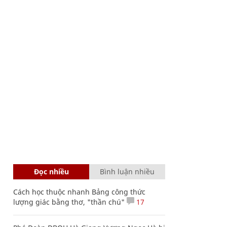
Đọc nhiều
Bình luận nhiều
Cách học thuộc nhanh Bảng công thức
lượng giác bằng thơ, "thần chú"
17