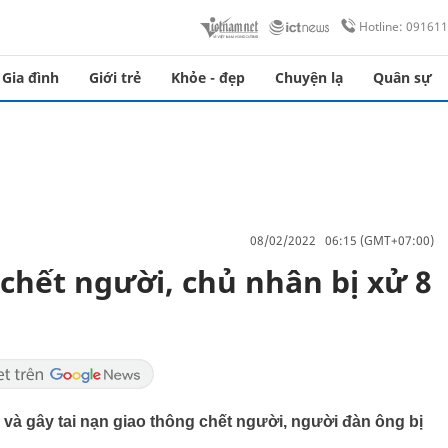
Hotline: 09161
Gia đình
Giới trẻ
Khỏe - đẹp
Chuyện lạ
Quân sự
08/02/2022 06:15 (GMT+07:00)
chết người, chủ nhân bị xử 8
và gây tai nạn giao thông chết người, người đàn ông bị