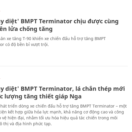
Ự
ủy diệt' BMPT Terminator chịu được cùng
tên lửa chống tăng
ân xe tăng T-90 khiến xe chiến đấu hỗ trợ tăng BMPT
r có độ bền bỉ vượt trội.
Ự
ủy diệt' BMPT Terminator, lá chắn thép mới
ực lượng tăng thiết giáp Nga
hát triển dòng xe chiến đấu hỗ trợ tăng BMPT Terminator – một
iện kết hợp giữa hỏa lực mạnh, khả năng cơ động cao và công
 vệ hiện đại, nhằm tối ưu hóa hiệu quả tác chiến trong môi
 thị và địa hình phức tạp.