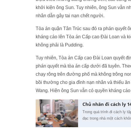
khởi kiện ông Sun. Tuy nhiên, ông Sun vẫn n
nhân dẫn gây tai nạn chết người.
Tòa án quận Tân Trúc sau đó ra phán quyết ôn
kháng cáo lên Tòa án Cấp cao Đài Loan và ki
không phải là Pudding.
Tuy nhiên, Tòa án Cấp cao Đài Loan quyết đị
phán quyết mà tòa án cấp dưới đã tuyên. The
chạy rông trên đường phố mà không trông nom ha
bồi thường cho gia đình nạn nhân và thiếu ăn 
Wang. Hiện ông Sun vẫn có quyền kháng cáo 
Chủ nhân đi cách ly 1
Trong quá trình đi cách ly 
đạc trong nhà một cách khô