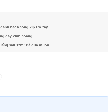
 đánh bạc không kịp trở tay
ộng gây kinh hoàng
i giếng sâu 32m: Đã quá muộn