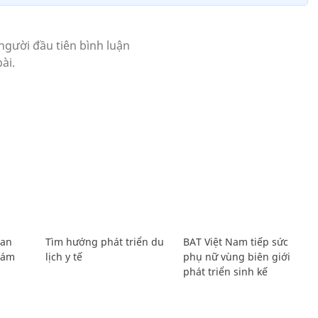
Lan
Tìm hướng phát triển du
BAT Việt Nam tiếp sức
Giám
lịch y tế
phụ nữ vùng biên giới
phát triển sinh kế