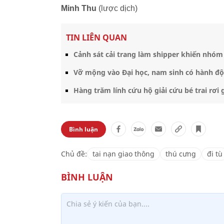
Minh Thu
(lược dịch)
TIN LIÊN QUAN
Cảnh sát cải trang làm shipper khiến nhóm
Vỡ mộng vào Đại học, nam sinh có hành đ
Hàng trăm lính cứu hộ giải cứu bé trai rơ
Bình luận
Chủ đề:
tai nạn giao thông
thú cưng
đi tù