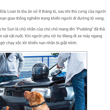
ài Loan bị tòa án xử 8 tháng tù, sau khi thú cưng của người
 nạn giao thông nghiêm trọng khiến người đi đường tử vong.
 họ Sun là chủ nhân của chú chó mang tên “Pudding” đã thả
 sát vật nuôi. Khi người phụ nữ họ Wang đi xe máy ngang
gờ chạy xộc tới khiến nạn nhân bị giật mình.