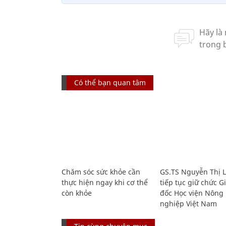
Có thể bạn quan tâm
Chăm sóc sức khỏe cần
GS.TS Nguyễn Thị 
thực hiện ngay khi cơ thể
tiếp tục giữ chức 
còn khỏe
đốc Học viện Nông
nghiệp Việt Nam