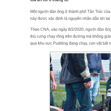
Một người đàn ông ở thành phố Tân Trúc của Đ
này được xác định là nguyên nhân dẫn tới tai
Theo CNA, vào ngày 8/2/2020, người đàn ông
thú cưng chạy rông trên đường mà không giám
qua khu vực Pudding đang chạy, con vật bất n