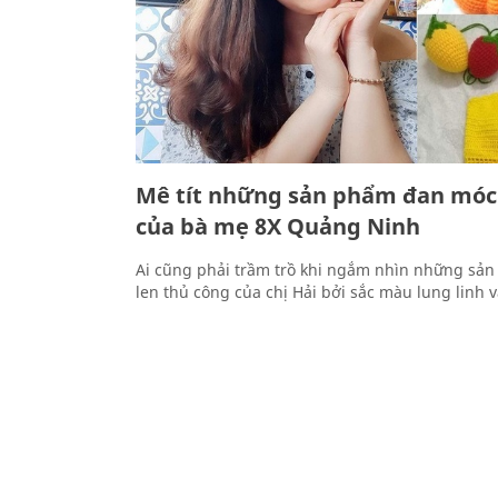
Mê tít những sản phẩm đan móc
của bà mẹ 8X Quảng Ninh
Ai cũng phải trầm trồ khi ngắm nhìn những sả
len thủ công của chị Hải bởi sắc màu lung linh 