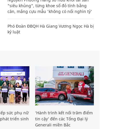
"siêu khủng", từng khoe sổ đỏ tính bằng
cân, mắng cựu mẫu 'không có nổi nghìn tỷ'
Phó Đoàn ĐBQH Hà Giang Vương Ngọc Hà bị
kỷ luật
iếp sức phụ nữ
‘Hành trình kết nối trăm điểm
phát triển sinh
tin cậy’ đến các Tổng Đại lý
Generali miền Bắc