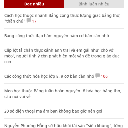
Đọc nhiều
Bình luận nhiều
Cách học thuộc nhanh Bảng công thức lượng giác bằng thơ,
"thần chú"
17
Bảng công thức đạo hàm nguyên hàm cơ bản cần nhớ
Clip lột tả chân thực cảnh anh trai và em gái như 'chó với
mèo', người tinh ý còn phát hiện một vấn đề trong giáo dục
con
Các công thức hóa học lớp 8, 9 cơ bản cần nhớ
106
Mẹo học thuộc Bảng tuần hoàn nguyên tố hóa học bằng thơ,
câu nói vui vẻ
20 số điện thoại ma ám bạn không bao giờ nên gọi
Nguyễn Phương Hằng sở hữu khối tài sản "siêu khủng", từng