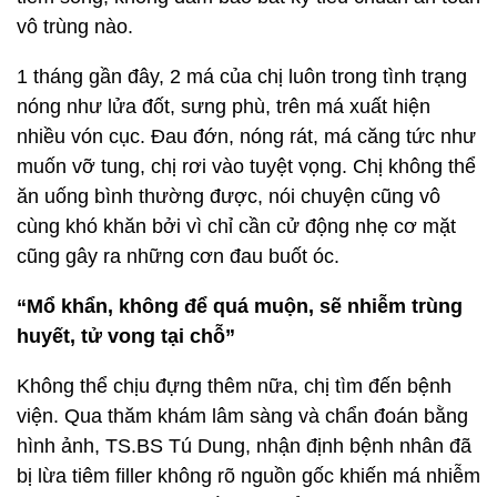
vô trùng nào.
1 tháng gần đây, 2 má của chị luôn trong tình trạng
nóng như lửa đốt, sưng phù, trên má xuất hiện
nhiều vón cục. Đau đớn, nóng rát, má căng tức như
muốn vỡ tung, chị rơi vào tuyệt vọng. Chị không thể
ăn uống bình thường được, nói chuyện cũng vô
cùng khó khăn bởi vì chỉ cần cử động nhẹ cơ mặt
cũng gây ra những cơn đau buốt óc.
“Mổ khẩn, không để quá muộn, sẽ nhiễm trùng
huyết, tử vong tại chỗ”
Không thể chịu đựng thêm nữa, chị tìm đến bệnh
viện. Qua thăm khám lâm sàng và chẩn đoán bằng
hình ảnh, TS.BS Tú Dung, nhận định bệnh nhân đã
bị lừa tiêm filler không rõ nguồn gốc khiến má nhiễm