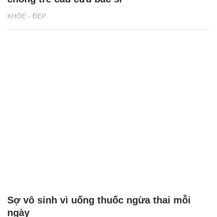
KHỎE - ĐẸP
Sợ vô sinh vì uống thuốc ngừa thai mỗi
ngày