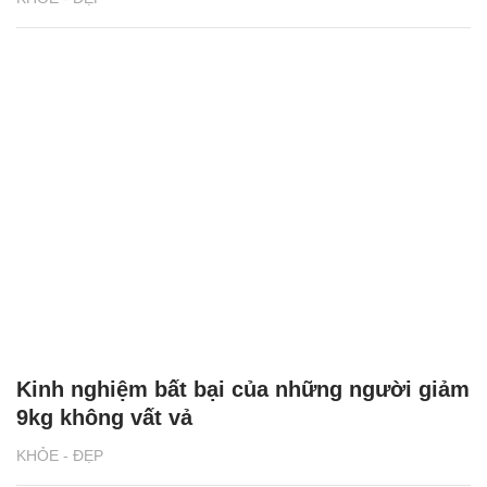
Kinh nghiệm bất bại của những người giảm
9kg không vất vả
KHỎE - ĐẸP