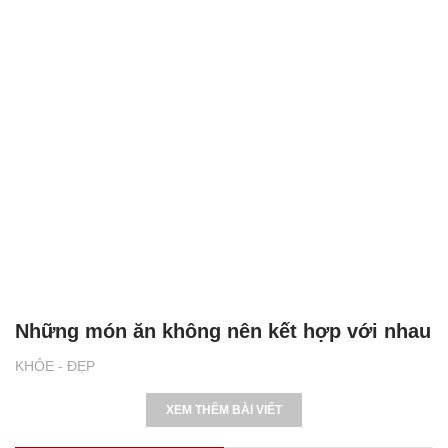
Những món ăn không nên kết hợp với nhau
KHỎE - ĐẸP
XEM THÊM BÀI VIẾT