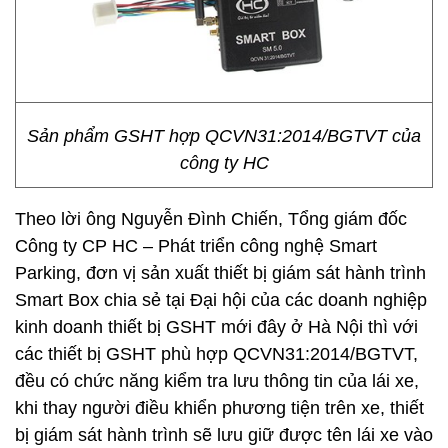
Sản phẩm GSHT hợp QCVN31:2014/BGTVT của
công ty HC
Theo lời ông Nguyễn Đình Chiến, Tổng giám đốc
Công ty CP HC – Phát triển công nghệ Smart
Parking, đơn vị sản xuất thiết bị giám sát hành trình
Smart Box chia sẻ tại Đại hội của các doanh nghiệp
kinh doanh thiết bị GSHT mới đây ở Hà Nội thì với
các thiết bị GSHT phù hợp QCVN31:2014/BGTVT,
đều có chức năng kiểm tra lưu thông tin của lái xe,
khi thay người điều khiển phương tiện trên xe, thiết
bị giám sát hành trình sẽ lưu giữ được tên lái xe vào