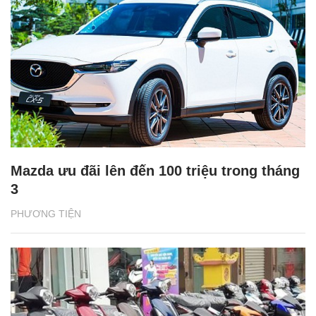
Mazda ưu đãi lên đến 100 triệu trong tháng
3
PHƯƠNG TIỆN