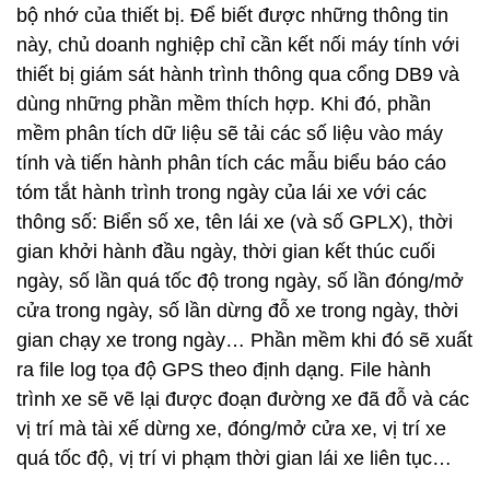
bộ nhớ của thiết bị. Để biết được những thông tin
này, chủ doanh nghiệp chỉ cần kết nối máy tính với
thiết bị giám sát hành trình thông qua cổng DB9 và
dùng những phần mềm thích hợp. Khi đó, phần
mềm phân tích dữ liệu sẽ tải các số liệu vào máy
tính và tiến hành phân tích các mẫu biểu báo cáo
tóm tắt hành trình trong ngày của lái xe với các
thông số: Biển số xe, tên lái xe (và số GPLX), thời
gian khởi hành đầu ngày, thời gian kết thúc cuối
ngày, số lần quá tốc độ trong ngày, số lần đóng/mở
cửa trong ngày, số lần dừng đỗ xe trong ngày, thời
gian chạy xe trong ngày… Phần mềm khi đó sẽ xuất
ra file log tọa độ GPS theo định dạng. File hành
trình xe sẽ vẽ lại được đoạn đường xe đã đỗ và các
vị trí mà tài xế dừng xe, đóng/mở cửa xe, vị trí xe
quá tốc độ, vị trí vi phạm thời gian lái xe liên tục…