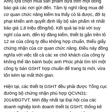
Anh) lựa chọn mua sản phẩm dựa trên một đống
báo giá các nơi gửi đến. Tâm lý nghĩ rằng mua để
cơ quan chức năng kiểm tra thấy có là được, đỡ bị
phạt khiến anh quyết định lấy bộ sản phẩm rẻ nhất
báo giá 1,8 triệu đồng/bộ. Kết quả lại trái với suy
nghĩ của anh, đến kỳ đăng kiểm, thiết bị gắn trên lô
12 xe của công ty đều không hợp chuẩn, thiếu giấy
chứng nhận của cơ quan chức năng. Điều này đồng
nghĩa với việc tất cả các xe chở khách của công ty
không thể lăn bánh buộc anh Phúc phải tìm tới một
công ty bán GSHT hợp chuẩn để trang bị mới, vừa
tốn kém lại mất thời gian.
Hiện tại, các thiết bị GSHT đều phải được Tổng cục
đường bộ chứng nhận phù hợp QCVN31:
2014/BGTVT. Mới đây nhất tại Đại hội của các
doanh nghiệp kinh doanh thiết bị GSHT, thống kê