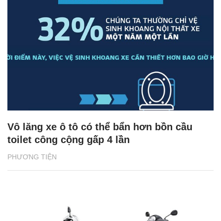
Vô lăng xe ô tô có thể bẩn hơn bồn cầu
toilet công cộng gấp 4 lần
PHƯƠNG TIỆN