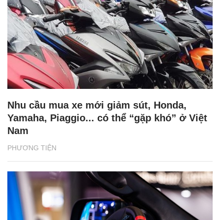
Nhu cầu mua xe mới giảm sút, Honda,
Yamaha, Piaggio... có thể “gặp khó” ở Việt
Nam
PHƯƠNG TIỆN