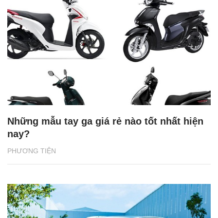
Những mẫu tay ga giá rẻ nào tốt nhất hiện
nay?
PHƯƠNG TIỆN