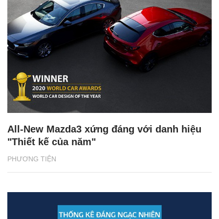
All-New Mazda3 xứng đáng với danh hiệu
"Thiết kế của năm"
PHƯƠNG TIỆN