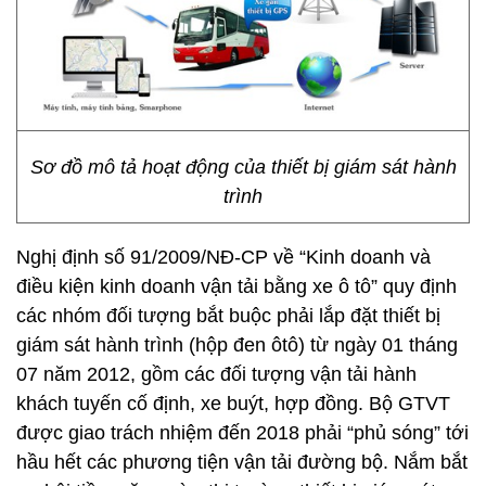
Sơ đồ mô tả hoạt động của thiết bị giám sát hành
trình
Nghị định số 91/2009/NĐ-CP về “Kinh doanh và
điều kiện kinh doanh vận tải bằng xe ô tô” quy định
các nhóm đối tượng bắt buộc phải lắp đặt thiết bị
giám sát hành trình (hộp đen ôtô) từ ngày 01 tháng
07 năm 2012, gồm các đối tượng vận tải hành
khách tuyến cố định, xe buýt, hợp đồng. Bộ GTVT
được giao trách nhiệm đến 2018 phải “phủ sóng” tới
hầu hết các phương tiện vận tải đường bộ. Nắm bắt