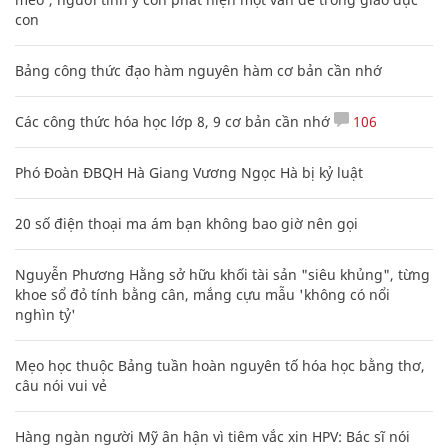
con
Bảng công thức đạo hàm nguyên hàm cơ bản cần nhớ
Các công thức hóa học lớp 8, 9 cơ bản cần nhớ
106
Phó Đoàn ĐBQH Hà Giang Vương Ngọc Hà bị kỷ luật
20 số điện thoại ma ám bạn không bao giờ nên gọi
Nguyễn Phương Hằng sở hữu khối tài sản "siêu khủng", từng
khoe sổ đỏ tính bằng cân, mắng cựu mẫu 'không có nổi
nghìn tỷ'
Mẹo học thuộc Bảng tuần hoàn nguyên tố hóa học bằng thơ,
câu nói vui vẻ
Hàng ngàn người Mỹ ân hận vì tiêm vắc xin HPV: Bác sĩ nói