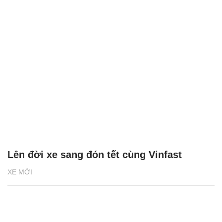
Lên đời xe sang đón tết cùng Vinfast
XE MỚI