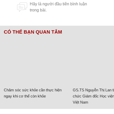
CÓ THỂ BẠN QUAN TÂM
Chăm sóc sức khỏe cần thực hiện
GS.TS Nguyễn Thị Lan ti
ngay khi cơ thể còn khỏe
chức Giám đốc Học viện
Việt Nam