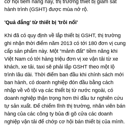
cơ hội tiềm năng này, thị trường thiết bị giám sát
hành trình (GSHT) được mùa nở rộ.
'Quả đắng' từ thiết bị 'trôi nổi'
Khi đã có quy định về lắp thiết bị GSHT, thị trường
ghi nhận thời điểm năm 2013 có tới 180 đơn vị cung
cấp sản phẩm này. Một “mảnh đất” tiềm năng khi
Việt Nam có tới hàng triệu đơn vị xe vận tải từ xe
khách, xe tải, taxi sẽ phải lắp GSHT theo một lộ
trình lâu dài. Thời điểm ban đầu khi chính sách mới
ban hành, có doanh nghiệp đón đầu bằng cách
nhập về vô tội vạ các thiết bị từ nước ngoài, có
doanh nghiệp thận trọng hơn thì đầu tư nghiên cứu
tự sản xuất. Để chiếm lĩnh thị trường, nhân viên bán
hàng của các công ty bủa đi gõ cửa các doanh
nghiệp vận tải để chớp cơ hội bán thiết bị của mình.