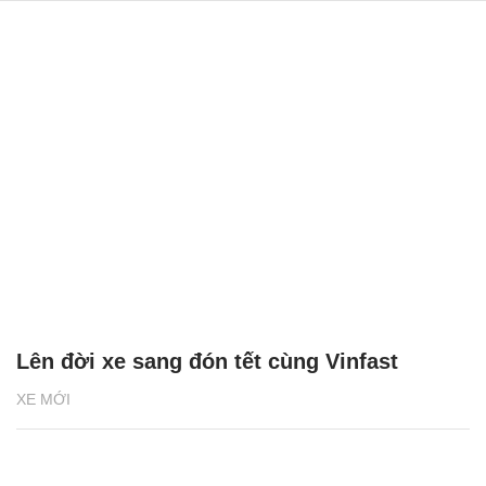
Lên đời xe sang đón tết cùng Vinfast
XE MỚI