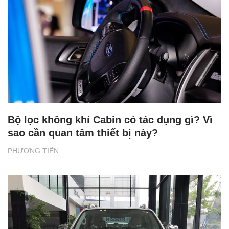
Bộ lọc không khí Cabin có tác dụng gì? Vì
sao cần quan tâm thiết bị này?
PHƯƠNG TIỆN