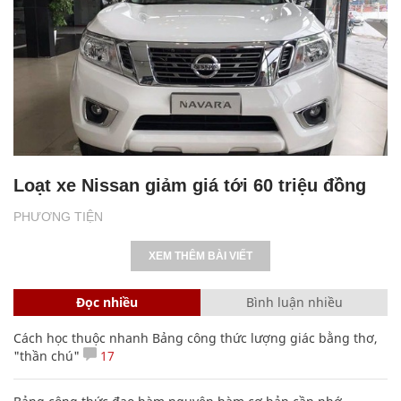
Loạt xe Nissan giảm giá tới 60 triệu đồng
PHƯƠNG TIỆN
XEM THÊM BÀI VIẾT
Đọc nhiều
Bình luận nhiều
Cách học thuộc nhanh Bảng công thức lượng giác bằng thơ,
"thần chú"
17