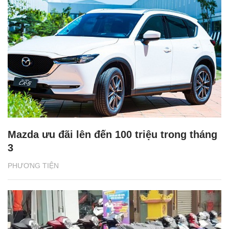
Mazda ưu đãi lên đến 100 triệu trong tháng
3
PHƯƠNG TIỆN