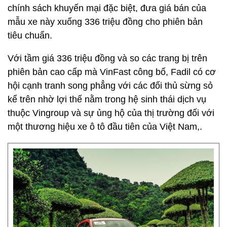
chính sách khuyến mại đặc biệt, đưa giá bán của
mẫu xe này xuống 336 triệu đồng cho phiên bản
tiêu chuẩn.
Với tầm giá 336 triệu đồng và so các trang bị trên
phiên bản cao cấp mà VinFast công bố, Fadil có cơ
hội cạnh tranh song phẳng với các đối thủ sừng sỏ
kể trên nhờ lợi thế nằm trong hệ sinh thái dịch vụ
thuộc Vingroup và sự ủng hộ của thị trường đối với
một thương hiệu xe ô tô đầu tiên của Việt Nam,.