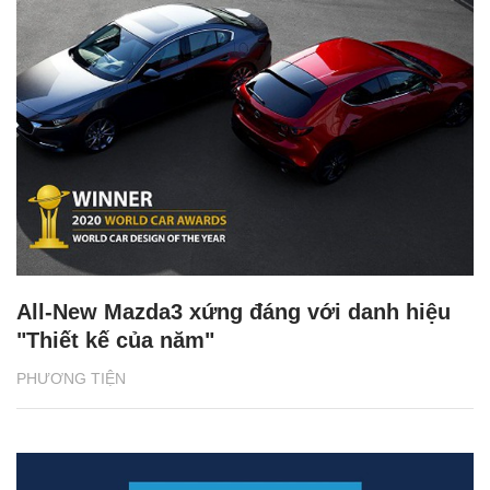
All-New Mazda3 xứng đáng với danh hiệu
"Thiết kế của năm"
PHƯƠNG TIỆN