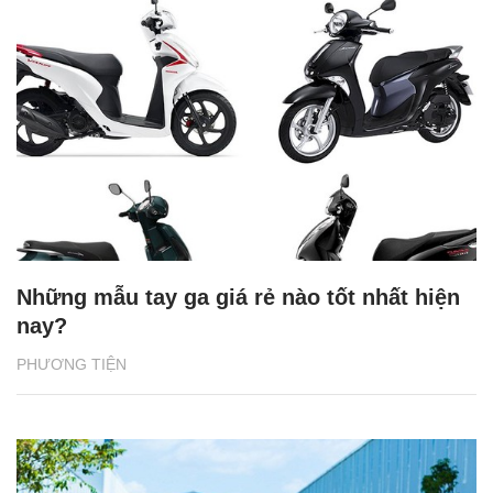
Những mẫu tay ga giá rẻ nào tốt nhất hiện
nay?
PHƯƠNG TIỆN