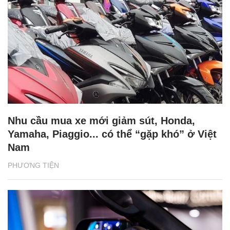
Nhu cầu mua xe mới giảm sút, Honda,
Yamaha, Piaggio... có thể “gặp khó” ở Việt
Nam
PHƯƠNG TIỆN