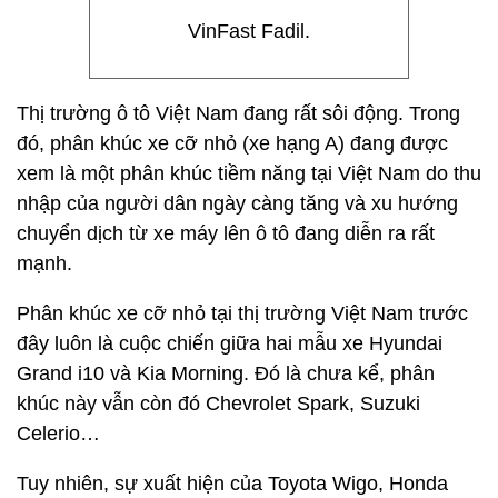
VinFast Fadil.
Thị trường ô tô Việt Nam đang rất sôi động. Trong
đó, phân khúc xe cỡ nhỏ (xe hạng A) đang được
xem là một phân khúc tiềm năng tại Việt Nam do thu
nhập của người dân ngày càng tăng và xu hướng
chuyển dịch từ xe máy lên ô tô đang diễn ra rất
mạnh.
Phân khúc xe cỡ nhỏ tại thị trường Việt Nam trước
đây luôn là cuộc chiến giữa hai mẫu xe Hyundai
Grand i10 và Kia Morning. Đó là chưa kể, phân
khúc này vẫn còn đó Chevrolet Spark, Suzuki
Celerio…
Tuy nhiên, sự xuất hiện của Toyota Wigo, Honda