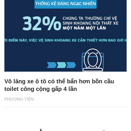
Vô lăng xe ô tô có thể bẩn hơn bồn cầu
toilet công cộng gấp 4 lần
PHƯƠNG TIỆN