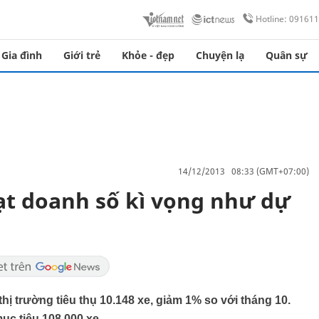
Hotline: 09161
Gia đình
Giới trẻ
Khỏe - đẹp
Chuyện lạ
Quân sự
14/12/2013 08:33 (GMT+07:00)
đạt doanh số kì vọng như dự
thị trường tiêu thụ 10.148 xe, giảm 1% so với tháng 10.
ục tiêu 108.000 xe