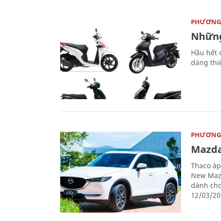
PHƯƠNG 
Những
Hầu hết 
dáng thi
PHƯƠNG 
Mazda
Thaco áp
New Mazd
dành cho
12/03/20