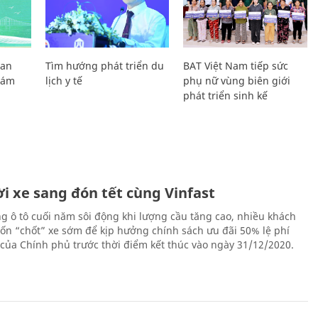
Lan
Tìm hướng phát triển du
BAT Việt Nam tiếp sức
Giám
lịch y tế
phụ nữ vùng biên giới
phát triển sinh kế
i xe sang đón tết cùng Vinfast
ng ô tô cuối năm sôi động khi lượng cầu tăng cao, nhiều khách
n “chốt” xe sớm để kịp hưởng chính sách ưu đãi 50% lệ phí
 của Chính phủ trước thời điểm kết thúc vào ngày 31/12/2020.