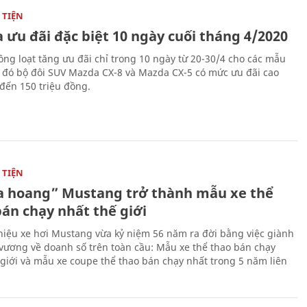
TIỆN
 ưu đãi đặc biệt 10 ngày cuối tháng 4/2020
ng loạt tăng ưu đãi chỉ trong 10 ngày từ 20-30/4 cho các mẫu
g đó bộ đôi SUV Mazda CX-8 và Mazda CX-5 có mức ưu đãi cao
 đến 150 triệu đồng.
TIỆN
 hoang” Mustang trở thành mẫu xe thể
bán chạy nhất thế giới
iệu xe hơi Mustang vừa kỷ niệm 56 năm ra đời bằng việc giành
 vương về doanh số trên toàn cầu: Mẫu xe thể thao bán chạy
 giới và mẫu xe coupe thể thao bán chạy nhất trong 5 năm liên