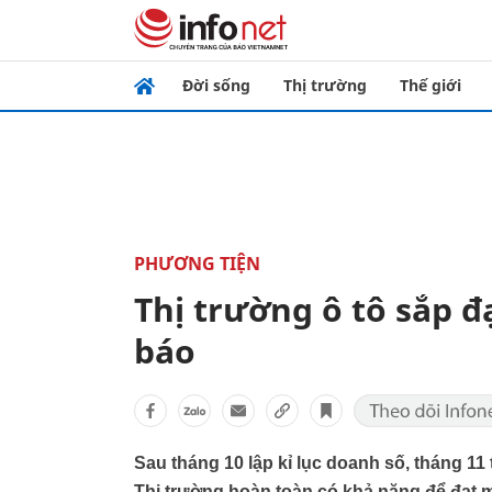
Đời sống
Thị trường
Thế giới
PHƯƠNG TIỆN
Thị trường ô tô sắp 
báo
Sau tháng 10 lập kỉ lục doanh số, tháng 11 
Thị trường hoàn toàn có khả năng để đạt m