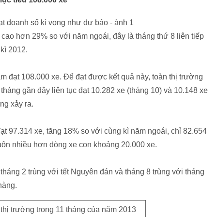
cao hơn 29% so với năm ngoái, đây là tháng thứ 8 liên tiếp
kì 2012.
đạt 108.000 xe. Để đạt được kết quả này, toàn thị trường
 tháng gần đây liên tục đạt 10.282 xe (tháng 10) và 10.148 xe
ăng xảy ra.
t 97.314 xe, tăng 18% so với cùng kì năm ngoái, chỉ 82.654
à luôn nhiều hơn dòng xe con khoảng 20.000 xe.
 tháng 2 trùng với tết Nguyên đán và tháng 8 trùng với tháng
hàng.