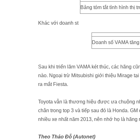
Bảng tóm tắt tình hình thị
Khác với doanh st
Doanh số VAMA tăng 
Sau khi triển lãm VAMA két thúc, các hãng c
nào. Ngoại trừ Mitsubishi giới thiệu Mirage t
ra mắt Fiesta.
Toyota vẫn là thương hiệu được ưa chuộng nhấ
chân trong top 3 và tiếp sau đó là Honda. GM 
nhiều xe nhất năm 2013, nên nhớ họ là hãng 
Theo Thảo Đỗ (Autonet)