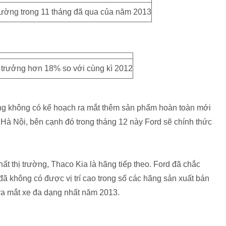
 trường trong 11 tháng đã qua của năm 2013
trưởng hơn 18% so với cùng kì 2012
ũng không có kế hoạch ra mắt thêm sản phẩm hoàn toàn mới
ại Hà Nội, bên cạnh đó trong tháng 12 này Ford sẽ chính thức
t thị trường, Thaco Kia là hãng tiếp theo. Ford đã chắc
đã không có được vị trí cao trong số các hãng sản xuất bán
ra mắt xe đa dạng nhất năm 2013.