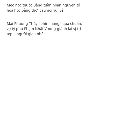
Mẹo học thuộc Bảng tuần hoàn nguyên tố
hóa học bằng thơ, câu nói vui vẻ
Mai Phương Thúy "phím hàng" quá chuẩn,
vợ tỷ phú Phạm Nhật Vượng giành lại vị trí
top 5 người giàu nhất