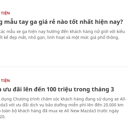
TIỆN
 mẫu tay ga giá rẻ nào tốt nhất hiện nay?
các mẫu xe ga hiện nay hướng đến khách hàng nữ giới với kiểu
ết kế đẹp mắt, nhỏ gọn, linh hoạt và một mức giá phổ thông.
TIỆN
 ưu đãi lên đến 100 triệu trong tháng 3
 dụng Chương trình chăm sóc khách hàng đang sử dụng xe All-
a3 với ưu đãi dịch vụ bảo dưỡng miễn phí lên đến 20.000 km
 toàn bộ khách hàng đã mua xe All New Mazda3 trước ngày
20.