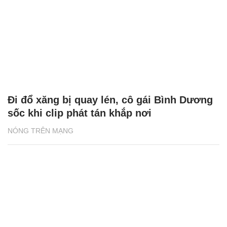
Đi đổ xăng bị quay lén, cô gái Bình Dương
sốc khi clip phát tán khắp nơi
NÓNG TRÊN MẠNG