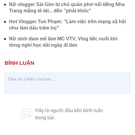
Nữ vlogger Sài Gòn bị chủ quán phở nổi tiếng Nha
Trang mắng té tát... đến "phát khóc"
Hot Vlogger Tun Phạm: "Làm việc trên mạng xã hội
như làm dâu trăm họ"
Nữ sinh đam mê làm MC VTV, Vlog tiếc nuối khi
từng nghỉ học dài ngày đi làm