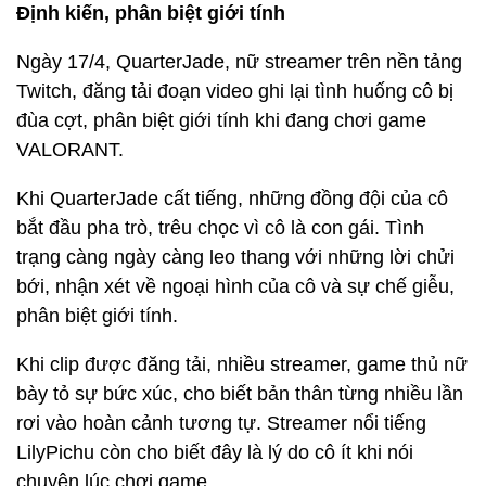
Định kiến, phân biệt giới tính
Ngày 17/4, QuarterJade, nữ streamer trên nền tảng
Twitch, đăng tải đoạn video ghi lại tình huống cô bị
đùa cợt, phân biệt giới tính khi đang chơi game
VALORANT.
Khi QuarterJade cất tiếng, những đồng đội của cô
bắt đầu pha trò, trêu chọc vì cô là con gái. Tình
trạng càng ngày càng leo thang với những lời chửi
bới, nhận xét về ngoại hình của cô và sự chế giễu,
phân biệt giới tính.
Khi clip được đăng tải, nhiều streamer, game thủ nữ
bày tỏ sự bức xúc, cho biết bản thân từng nhiều lần
rơi vào hoàn cảnh tương tự. Streamer nổi tiếng
LilyPichu còn cho biết đây là lý do cô ít khi nói
chuyện lúc chơi game.