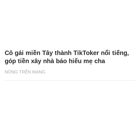
Cô gái miền Tây thành TikToker nổi tiếng,
góp tiền xây nhà báo hiếu mẹ cha
NÓNG TRÊN MẠNG