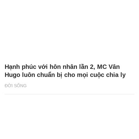
Hạnh phúc với hôn nhân lần 2, MC Vân
Hugo luôn chuẩn bị cho mọi cuộc chia ly
ĐỜI SỐNG