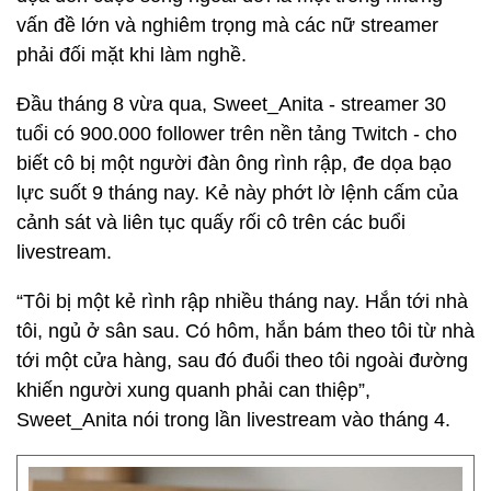
vấn đề lớn và nghiêm trọng mà các nữ streamer
phải đối mặt khi làm nghề.
Đầu tháng 8 vừa qua, Sweet_Anita - streamer 30
tuổi có 900.000 follower trên nền tảng Twitch - cho
biết cô bị một người đàn ông rình rập, đe dọa bạo
lực suốt 9 tháng nay. Kẻ này phớt lờ lệnh cấm của
cảnh sát và liên tục quấy rối cô trên các buổi
livestream.
“Tôi bị một kẻ rình rập nhiều tháng nay. Hắn tới nhà
tôi, ngủ ở sân sau. Có hôm, hắn bám theo tôi từ nhà
tới một cửa hàng, sau đó đuổi theo tôi ngoài đường
khiến người xung quanh phải can thiệp”,
Sweet_Anita nói trong lần livestream vào tháng 4.