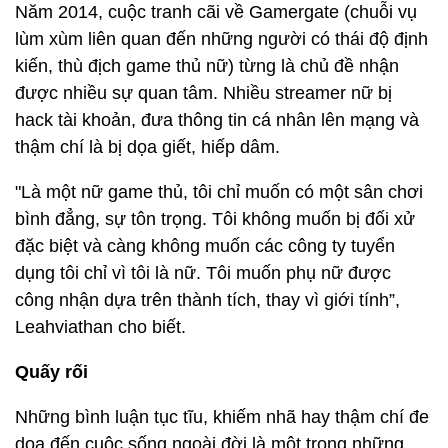
Năm 2014, cuộc tranh cãi về Gamergate (chuỗi vụ
lùm xùm liên quan đến những người có thái độ định
kiến, thù địch game thủ nữ) từng là chủ đề nhận
được nhiều sự quan tâm. Nhiều streamer nữ bị
hack tài khoản, đưa thông tin cá nhân lên mạng và
thậm chí là bị dọa giết, hiếp dâm.
"Là một nữ game thủ, tôi chỉ muốn có một sân chơi
bình đẳng, sự tôn trọng. Tôi không muốn bị đối xử
đặc biệt và càng không muốn các công ty tuyển
dụng tôi chỉ vì tôi là nữ. Tôi muốn phụ nữ được
công nhận dựa trên thành tích, thay vì giới tính”,
Leahviathan cho biết.
Quấy rối
Những bình luận tục tĩu, khiếm nhã hay thậm chí đe
dọa đến cuộc sống ngoài đời là một trong những