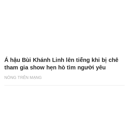
Á hậu Bùi Khánh Linh lên tiếng khi bị chê
tham gia show hẹn hò tìm người yêu
NÓNG TRÊN MẠNG