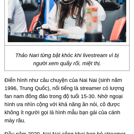
Thảo Nari từng bật khóc khi livestream vì bị
người xem quấy rối, miệt thị.
Điển hình như câu chuyện của Nai Nai (sinh năm
1996, Trung Quốc), nổi tiếng là streamer có lượng
fan nam đông đảo trong độ tuổi 15-30. Nhờ ngoại
hình ưa nhìn cộng với khả năng ăn nói, cô được
không ít người gọi là hình mẫu bạn gái của cánh
mày râu.