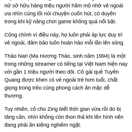
nữ sở hữu hàng triệu người hâm mộ nhờ vẻ ngoài
ưa nhìn cùng lối nói chuyện cuốn hút, có duyên
trong khi kỹ năng chơi game không quá nổi bật.
Cũng chính vì điều này, họ luôn phải áp lực duy trì
vẻ ngoài, đảm bảo luôn hoàn hảo mỗi lần lên sóng.
Thảo Nari (Ma Hương Thảo, sinh năm 1994) là một
trong những streamer có tiếng tại Việt Nam hiện nay
với gần 1 triệu người theo dõi. Cô gái quê Tuyên
Quang được khen có vẻ ngoài trẻ hơn tuổi, chất
giọng trong trẻo cùng phong cách ăn mặc dễ
thương.
Tuy nhiên, cô cho Zing biết thời gian vừa rồi do bị
tăng cân, nhìn không còn thon thả khi lên hình nên
đang phải ăn kiêng nghiêm ngặt.