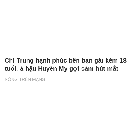
Chí Trung hạnh phúc bên bạn gái kém 18
tuổi, á hậu Huyền My gợi cảm hút mắt
NÓNG TRÊN MẠNG