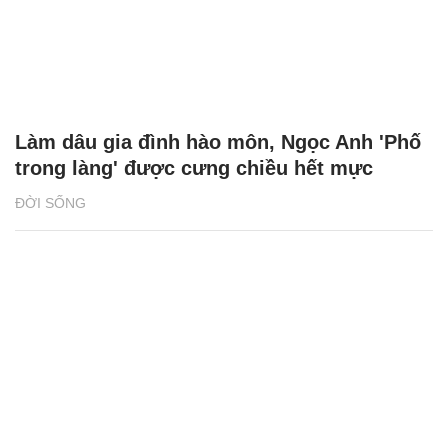
Làm dâu gia đình hào môn, Ngọc Anh 'Phố
trong làng' được cưng chiều hết mực
ĐỜI SỐNG