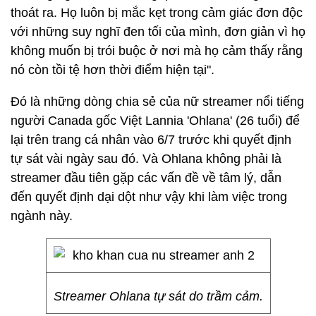
thoát ra. Họ luôn bị mắc kẹt trong cảm giác đơn độc
với những suy nghĩ đen tối của mình, đơn giản vì họ
không muốn bị trói buộc ở nơi mà họ cảm thấy rằng
nó còn tồi tệ hơn thời điểm hiện tại".
Đó là những dòng chia sẻ của nữ streamer nổi tiếng
người Canada gốc Việt Lannia 'Ohlana' (26 tuổi) để
lại trên trang cá nhân vào 6/7 trước khi quyết định
tự sát vài ngày sau đó. Và Ohlana không phải là
streamer đầu tiên gặp các vấn đề về tâm lý, dẫn
đến quyết định dại dột như vậy khi làm việc trong
ngành này.
Streamer Ohlana tự sát do trầm cảm.