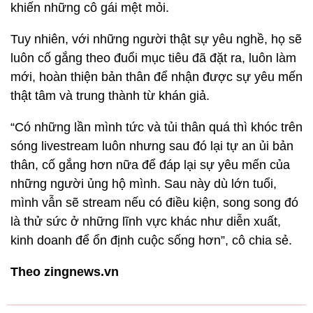
khiến những cô gái mệt mỏi.
Tuy nhiên, với những người thật sự yêu nghề, họ sẽ
luôn cố gắng theo đuổi mục tiêu đã đặt ra, luôn làm
mới, hoàn thiện bản thân để nhận được sự yêu mến
thật tâm và trung thành từ khán giả.
“Có những lần mình tức và tủi thân quá thì khóc trên
sóng livestream luôn nhưng sau đó lại tự an ủi bản
thân, cố gắng hơn nữa để đáp lại sự yêu mến của
những người ủng hộ mình. Sau này dù lớn tuổi,
mình vẫn sẽ stream nếu có điều kiện, song song đó
là thử sức ở những lĩnh vực khác như diễn xuất,
kinh doanh để ổn định cuộc sống hơn”, cô chia sẻ.
Theo zingnews.vn