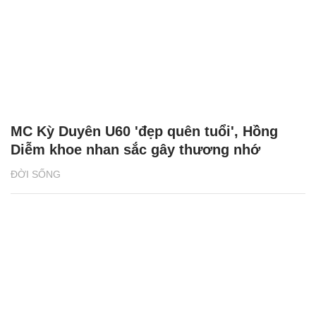
MC Kỳ Duyên U60 'đẹp quên tuổi', Hồng
Diễm khoe nhan sắc gây thương nhớ
ĐỜI SỐNG