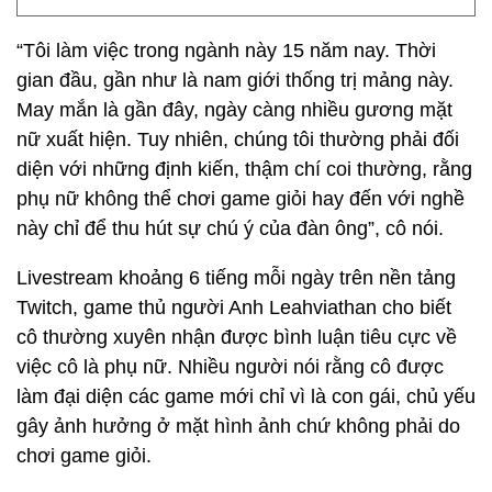
“Tôi làm việc trong ngành này 15 năm nay. Thời
gian đầu, gần như là nam giới thống trị mảng này.
May mắn là gần đây, ngày càng nhiều gương mặt
nữ xuất hiện. Tuy nhiên, chúng tôi thường phải đối
diện với những định kiến, thậm chí coi thường, rằng
phụ nữ không thể chơi game giỏi hay đến với nghề
này chỉ để thu hút sự chú ý của đàn ông”, cô nói.
Livestream khoảng 6 tiếng mỗi ngày trên nền tảng
Twitch, game thủ người Anh Leahviathan cho biết
cô thường xuyên nhận được bình luận tiêu cực về
việc cô là phụ nữ. Nhiều người nói rằng cô được
làm đại diện các game mới chỉ vì là con gái, chủ yếu
gây ảnh hưởng ở mặt hình ảnh chứ không phải do
chơi game giỏi.