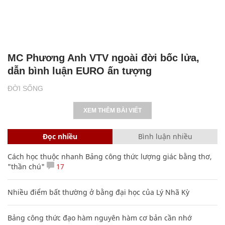
MC Phương Anh VTV ngoài đời bốc lửa,
dẫn bình luận EURO ấn tượng
ĐỜI SỐNG
XEM THÊM BÀI VIẾT
Đọc nhiều
Bình luận nhiều
Cách học thuộc nhanh Bảng công thức lượng giác bằng thơ,
"thần chú"
17
Nhiều điểm bất thường ở bằng đại học của Lý Nhã Kỳ
Bảng công thức đạo hàm nguyên hàm cơ bản cần nhớ