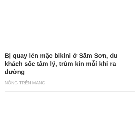
Bị quay lén mặc bikini ở Sầm Sơn, du
khách sốc tâm lý, trùm kín mỗi khi ra
đường
NÓNG TRÊN MẠNG