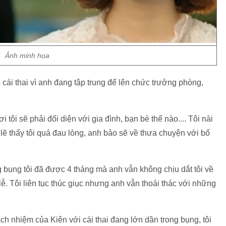
Ảnh minh họa
 cái thai vì anh đang tập trung để lên chức trưởng phòng,
i tôi sẽ phải đối diện với gia đình, bạn bè thế nào.... Tôi nài
lẽ thấy tôi quá đau lòng, anh bảo sẽ về thưa chuyện với bố
ng bụng tôi đã được 4 tháng mà anh vẫn không chịu dắt tôi về
ễ. Tôi liên tục thúc giục nhưng anh vẫn thoái thác với những
ách nhiệm của Kiên với cái thai đang lớn dần trong bụng, tôi