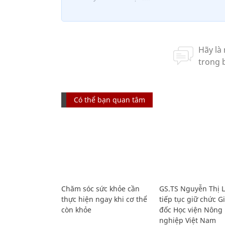
Có thể bạn quan tâm
Chăm sóc sức khỏe cần
GS.TS Nguyễn Thị 
thực hiện ngay khi cơ thể
tiếp tục giữ chức 
còn khỏe
đốc Học viện Nông
nghiệp Việt Nam