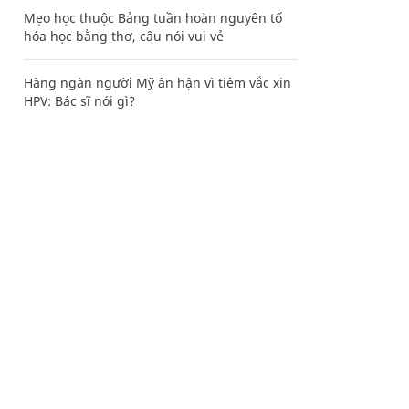
Mẹo học thuộc Bảng tuần hoàn nguyên tố
hóa học bằng thơ, câu nói vui vẻ
Hàng ngàn người Mỹ ân hận vì tiêm vắc xin
HPV: Bác sĩ nói gì?