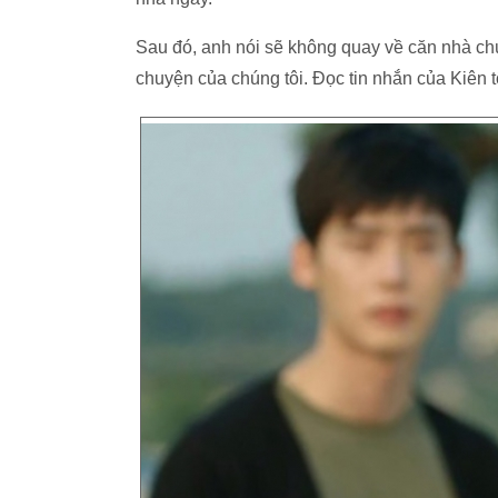
Sau đó, anh nói sẽ không quay về căn nhà chú
chuyện của chúng tôi. Đọc tin nhắn của Kiên t