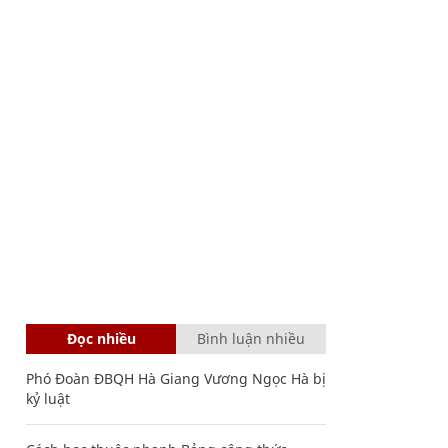
Đọc nhiều
Bình luận nhiều
Phó Đoàn ĐBQH Hà Giang Vương Ngọc Hà bị
kỷ luật