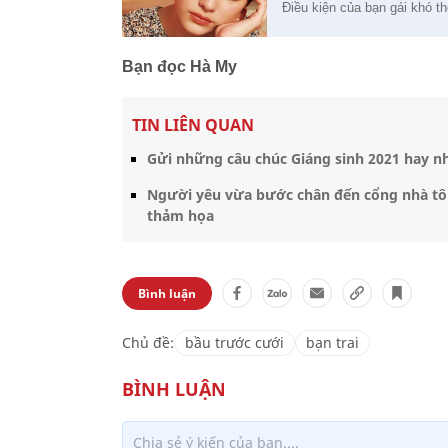
Điều kiện của bạn gái khó t
Bạn đọc Hà My
TIN LIÊN QUAN
Gửi những câu chúc Giáng sinh 2021 hay n
Người yêu vừa bước chân đến cổng nhà tôi 
thảm họa
Bình luận
Chủ đề:
bầu trước cưới
bạn trai