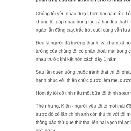
Chúng tôi yêu nhau được hơn hai năm rồi. Tôi
chúng tôi gặp nhau trong lúc cả hai đều thất t
ngào lẫn đắng cay, trắc trở, cuối cùng vẫn lự
Đều là người đã trưởng thành, va chạm xã hội
tưởng của chúng tôi có phần thoải mái trong c
nhau trước khi kết hôn cách đây 1 năm.
Sau lần quên uống thuốc tránh thai thì tôi phát
hạnh phúc với thiên chức được làm mẹ, được d
Hôm ấy tôi cố tình nấu một bữa tối thịnh soạn
Thế nhưng, Kiên - người yêu tôi tỏ một thái đ
trước đó có lần chính anh còn thủ thỉ với tô
thông báo thử que thử thai lên hai vạch thì a
nhà ngay.