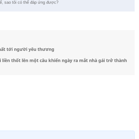
hế, sao tôi có thể đáp ứng được?
hất tới người yêu thương
liền thốt lên một câu khiến ngày ra mắt nhà gái trở thành