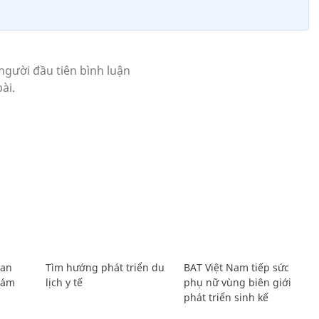
Lan
Tìm hướng phát triển du
BAT Việt Nam tiếp sức
Giám
lịch y tế
phụ nữ vùng biên giới
phát triển sinh kế