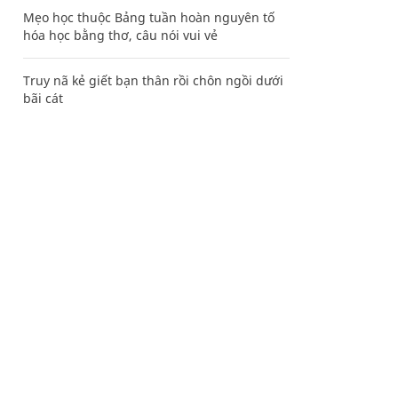
Mẹo học thuộc Bảng tuần hoàn nguyên tố
hóa học bằng thơ, câu nói vui vẻ
Truy nã kẻ giết bạn thân rồi chôn ngồi dưới
bãi cát