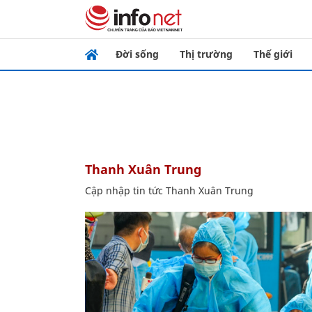
Đời sống
Thị trường
Thế giới
Thanh Xuân Trung
Cập nhập tin tức Thanh Xuân Trung