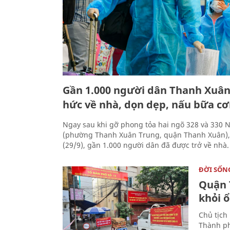
Gần 1.000 người dân Thanh Xuân
hức về nhà, dọn dẹp, nấu bữa cơ
Ngay sau khi gỡ phong tỏa hai ngõ 328 và 330 
(phường Thanh Xuân Trung, quận Thanh Xuân),
(29/9), gần 1.000 người dân đã được trở về nhà.
ĐỜI SỐN
Quận 
khỏi 
Chủ tịch
Thành ph