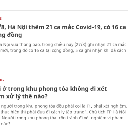
E
/8, Hà Nội thêm 21 ca mắc Covid-19, có 16 ca
ộng đồng
Hà Nội vừa thông báo, trong chiều nay (27/8) ghi nhận 21 ca mắc
 mới, trong đó có 16 ca tại cộng đồng, 5 ca ghi nhận khi đã cách
NG
 ở trong khu phong tỏa không đi xét
m xử lý thế nào?
 người trong khu phong tỏa đều phải coi là F1, phải xét nghiệm.
thực hiện thì phải đưa đi cách ly tập trung”, Chủ tịch TP Hà Nội
. Người trong khu phong tỏa trốn tránh đi xét nghiệm vi phạm
 nào?