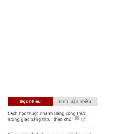
Đọc nhiều
Bình luận nhiều
Cách học thuộc nhanh Bảng công thức
lượng giác bằng thơ, "thần chú"
17