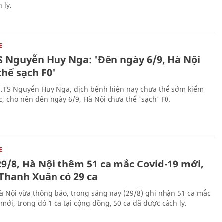
 ly.
E
S Nguyễn Huy Nga: 'Đến ngày 6/9, Hà Nội
thể sạch F0'
.TS Nguyễn Huy Nga, dịch bệnh hiện nay chưa thể sớm kiểm
c, cho nên đến ngày 6/9, Hà Nội chưa thể 'sạch' F0.
E
29/8, Hà Nội thêm 51 ca mắc Covid-19 mới,
 Thanh Xuân có 29 ca
Hà Nội vừa thông báo, trong sáng nay (29/8) ghi nhận 51 ca mắc
mới, trong đó 1 ca tại cộng đồng, 50 ca đã được cách ly.