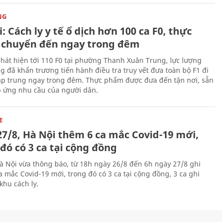
NG
: Cách ly y tế ổ dịch hơn 100 ca F0, thực
chuyển đến ngay trong đêm
phát hiện tới 110 F0 tại phường Thanh Xuân Trung, lực lượng
g đã khẩn trương tiến hành điều tra truy vết đưa toàn bộ F1 đi
tập trung ngay trong đêm. Thực phẩm được đưa đến tận nơi, sẵn
 ứng nhu cầu của người dân.
E
27/8, Hà Nội thêm 6 ca mắc Covid-19 mới,
đó có 3 ca tại cộng đồng
Hà Nội vừa thông báo, từ 18h ngày 26/8 đến 6h ngày 27/8 ghi
a mắc Covid-19 mới, trong đó có 3 ca tại cộng đồng, 3 ca ghi
khu cách ly.