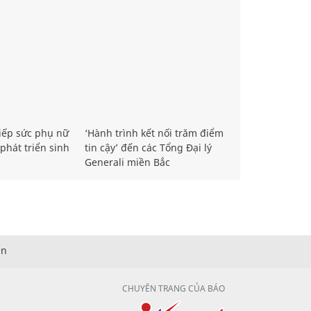
iếp sức phụ nữ
‘Hành trình kết nối trăm điểm
phát triển sinh
tin cậy’ đến các Tổng Đại lý
Generali miền Bắc
ện
CHUYÊN TRANG CỦA BÁO