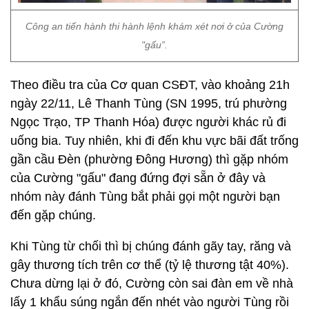
Công an tiến hành thi hành lệnh khám xét nơi ở của Cường
"gấu”.
Theo điều tra của Cơ quan CSĐT, vào khoảng 21h
ngày 22/11, Lê Thanh Tùng (SN 1995, trú phường
Ngọc Trạo, TP Thanh Hóa) được người khác rủ đi
uống bia. Tuy nhiên, khi đi đến khu vực bãi đất trống
gần cầu Đèn (phường Đông Hương) thì gặp nhóm
của Cường "gấu" đang đứng đợi sẵn ở đây và
nhóm này đánh Tùng bắt phải gọi một người bạn
đến gặp chúng.
Khi Tùng từ chối thì bị chúng đánh gãy tay, răng và
gây thương tích trên cơ thể (tỷ lệ thương tật 40%).
Chưa dừng lại ở đó, Cường còn sai đàn em về nhà
lấy 1 khẩu súng ngắn đến nhét vào người Tùng rồi