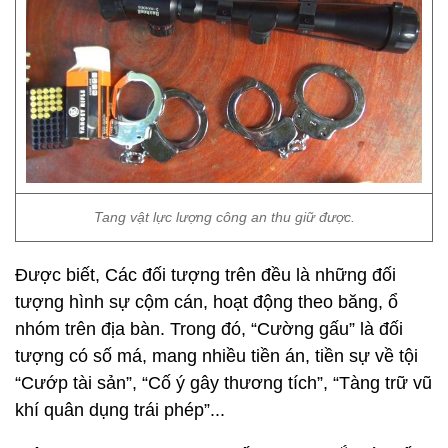
Tang vật lực lượng công an thu giữ được.
Được biết, Các đối tượng trên đều là những đối
tượng hình sự cộm cán, hoạt động theo băng, ổ
nhóm trên địa bàn. Trong đó, “Cường gấu” là đối
tượng có số má, mang nhiều tiền án, tiền sự về tội
“Cướp tài sản”, “Cố ý gây thương tích”, “Tàng trữ vũ
khí quân dụng trái phép”...