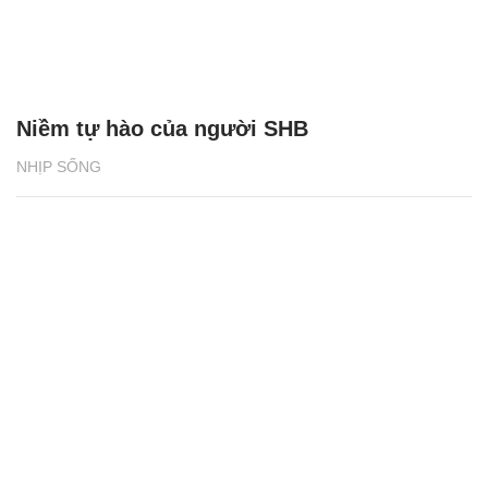
Niềm tự hào của người SHB
NHỊP SỐNG