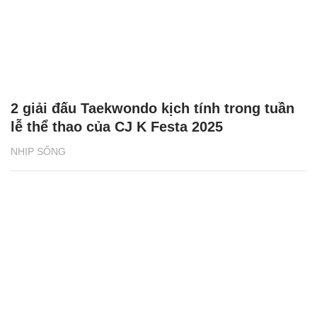
2 giải đấu Taekwondo kịch tính trong tuần
lễ thể thao của CJ K Festa 2025
NHỊP SỐNG