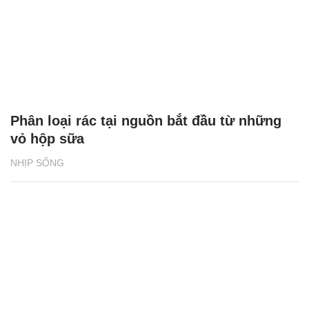
Phân loại rác tại nguồn bắt đầu từ những
vỏ hộp sữa
NHỊP SỐNG