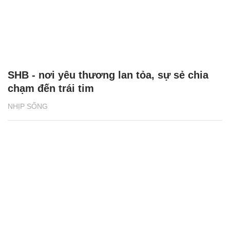
SHB - nơi yêu thương lan tỏa, sự sẻ chia
chạm đến trái tim
NHỊP SỐNG