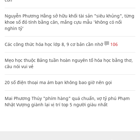
Nguyễn Phương Hằng sở hữu khối tài sản "siêu khủng", từng
khoe sổ đỏ tính bằng cân, mắng cựu mẫu 'không có nổi
nghìn tỷ'
Các công thức hóa học lớp 8, 9 cơ bản cần nhớ
106
Mẹo học thuộc Bảng tuần hoàn nguyên tố hóa học bằng thơ,
câu nói vui vẻ
20 số điện thoại ma ám bạn không bao giờ nên gọi
Mai Phương Thúy "phím hàng" quá chuẩn, vợ tỷ phú Phạm
Nhật Vượng giành lại vị trí top 5 người giàu nhất