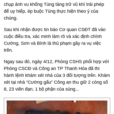
chụp ảnh vu khống Tùng tàng trữ vũ khí trái phép
để uy hiếp, ép buộc Tùng thực hiện theo ý của
chúng.
Sau khi nhận được tin báo Cơ quan CSĐT đã vào
cuộc điều tra, xác minh làm rõ và xác định chính
Cường, Sơn và Bình là thủ phạm gây ra vụ việc
trên.
Ngay sau đó, ngày 4/12, Phòng CSHS phối hợp với
Phòng CSCĐ và Công an TP Thanh Hóa đã thi
hành lệnh khám xét nhà của 3 đối tượng trên. Khám
xét tại nhà “Cường gấu” Công an thu giữ 2 còng số
8, 23 viên đạn, 1 bộ phận của súng...