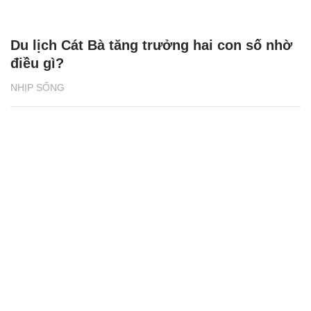
Du lịch Cát Bà tăng trưởng hai con số nhờ
điều gì?
NHỊP SỐNG