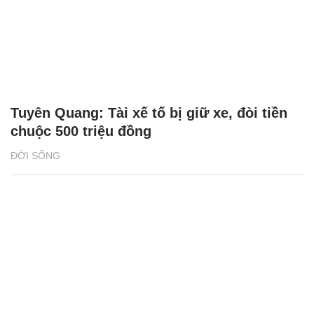
Tuyên Quang: Tài xế tố bị giữ xe, đòi tiền
chuộc 500 triệu đồng
ĐỜI SỐNG