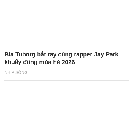
Bia Tuborg bắt tay cùng rapper Jay Park
khuấy động mùa hè 2026
NHỊP SỐNG