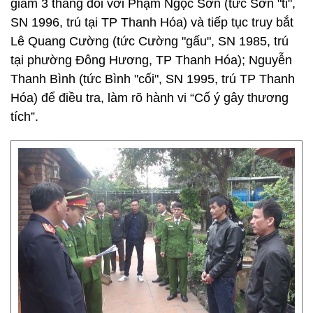
giam 3 tháng đối với Phạm Ngọc Sơn (tức Sơn "tỉ",
SN 1996, trú tại TP Thanh Hóa) và tiếp tục truy bắt
Lê Quang Cường (tức Cường "gấu", SN 1985, trú
tại phường Đông Hương, TP Thanh Hóa); Nguyễn
Thanh Bình (tức Bình "cối", SN 1995, trú TP Thanh
Hóa) để điều tra, làm rõ hành vi “Cố ý gây thương
tích”.