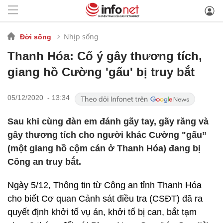
Nhịp sống
Đời sống
Thanh Hóa: Cố ý gây thương tích,
giang hồ Cường 'gấu' bị truy bắt
05/12/2020 - 13:34
Sau khi cùng đàn em đánh gãy tay, gãy răng và
gây thương tích cho người khác Cường "gấu”
(một giang hồ cộm cán ở Thanh Hóa) đang bị
Công an truy bắt.
Ngày 5/12, Thông tin từ Công an tỉnh Thanh Hóa
cho biết Cơ quan Cảnh sát điều tra (CSĐT) đã ra
quyết định khởi tố vụ án, khởi tố bị can, bắt tạm