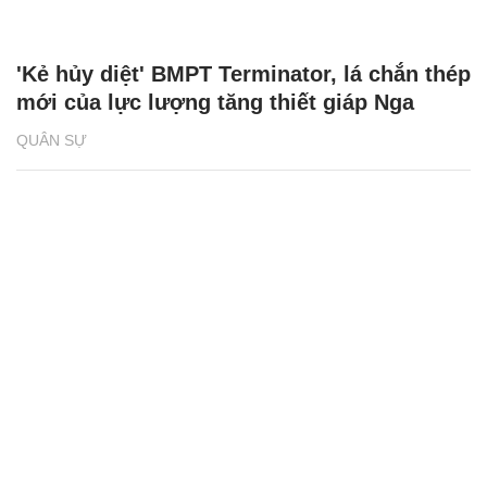
'Kẻ hủy diệt' BMPT Terminator, lá chắn thép
mới của lực lượng tăng thiết giáp Nga
QUÂN SỰ