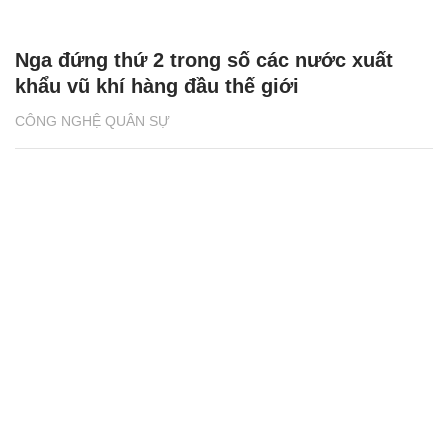
Nga đứng thứ 2 trong số các nước xuất
khẩu vũ khí hàng đầu thế giới
CÔNG NGHỆ QUÂN SỰ