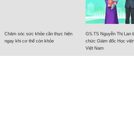
Chăm sóc sức khỏe cần thực hiện
GS.TS Nguyễn Thị Lan ti
ngay khi cơ thể còn khỏe
chức Giám đốc Học viện
Việt Nam