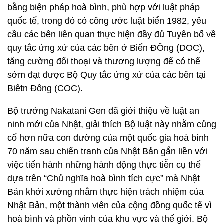
bằng biện pháp hoà bình, phù hợp với luật pháp
quốc tế, trong đó có công ước luật biển 1982, yêu
cầu các bên liên quan thực hiện đầy đủ Tuyên bố về
quy tắc ứng xử của các bên ở Biển ĐÔng (DOC),
tăng cường đối thoại và thương lượng để có thể
sớm đạt được Bộ Quy tắc ứng xử của các bên tại
Biêtn Đông (COC).
Bộ trưởng Nakatani Gen đã giới thiệu về luật an
ninh mới của Nhật, giải thích Bộ luật này nhằm củng
cố hơn nữa con đường của một quốc gia hoà bình
70 năm sau chiến tranh của Nhật Bản gắn liền với
việc tiến hành những hành động thực tiễn cụ thể
dựa trên “Chủ nghĩa hoà bình tích cực” mà Nhật
Bản khởi xướng nhằm thực hiện trách nhiệm của
Nhật Bản, một thành viên của cộng đồng quốc tế vì
hoà bình và phồn vinh của khu vực và thế giới. Bộ