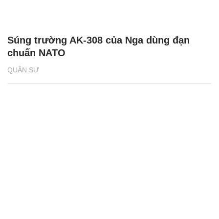
Súng trường AK-308 của Nga dùng đạn
chuẩn NATO
QUÂN SỰ