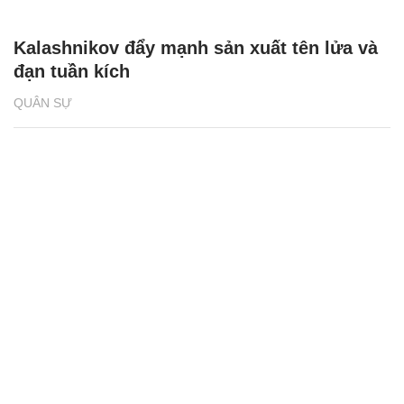
Kalashnikov đẩy mạnh sản xuất tên lửa và
đạn tuần kích
QUÂN SỰ