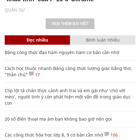
QUÂN SỰ
XEM THÊM BÀI VIẾT
Đọc nhiều
Bình luận nhiều
Bảng công thức đạo hàm nguyên hàm cơ bản cần nhớ
Cách học thuộc nhanh Bảng công thức lượng giác bằng thơ,
"thần chú"
17
Clip lột tả chân thực cảnh anh trai và em gái như 'chó với
mèo', người tinh ý còn phát hiện một vấn đề trong giáo dục
con
20 số điện thoại ma ám bạn không bao giờ nên gọi
Các công thức hóa học lớp 8, 9 cơ bản cần nhớ
106