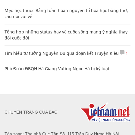
Mẹo học thuộc Bảng tuần hoàn nguyên tố hóa học bằng thơ,
câu nói vui vẻ
Tổng hợp những status hay về cuộc sống mang ý nghĩa thay
đổi cuộc đời
Tìm hiểu tư tưởng Nguyễn Du qua đoạn kết Truyện Kiều
1
Phó Đoàn ĐBQH Hà Giang Vương Ngọc Hà bị kỷ luật
CHUYÊN TRANG CỦA BÁO
Tòa soạn: Tòa nhà Cục Tần Số, 115 Trần Duy Hưng Hà Nội