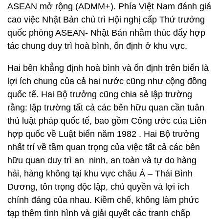
ASEAN mở rộng (ADMM+). Phía Việt Nam đánh giá
cao việc Nhật Bản chủ trì Hội nghị cấp Thứ trưởng
quốc phòng ASEAN- Nhật Bản nhằm thúc đẩy hợp
tác chung duy trì hoà bình, ổn định ở khu vực.
Hai bên khẳng định hoà bình và ổn định trên biển là
lợi ích chung của cả hai nước cũng như cộng đồng
quốc tế. Hai Bộ trưởng cũng chia sẻ lập trường
rằng: lập trường tất cả các bên hữu quan cần tuân
thủ luật pháp quốc tế, bao gồm Công ước của Liên
hợp quốc về Luật biển năm 1982 . Hai Bộ trưởng
nhất trí về tầm quan trọng của việc tất cả các bên
hữu quan duy trì an ninh, an toàn và tự do hàng
hải, hàng không tại khu vực châu Á – Thái Bình
Dương, tôn trọng độc lập, chủ quyền và lợi ích
chính đáng của nhau. Kiềm chế, không làm phức
tạp thêm tình hình và giải quyết các tranh chấp