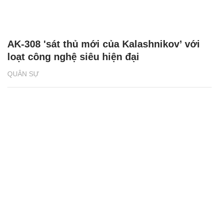
AK-308 'sát thủ mới của Kalashnikov’ với
loạt công nghệ siêu hiện đại
QUÂN SỰ