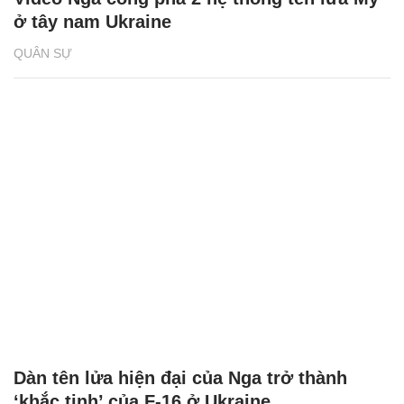
ở tây nam Ukraine
QUÂN SỰ
Dàn tên lửa hiện đại của Nga trở thành
‘khắc tinh’ của F-16 ở Ukraine