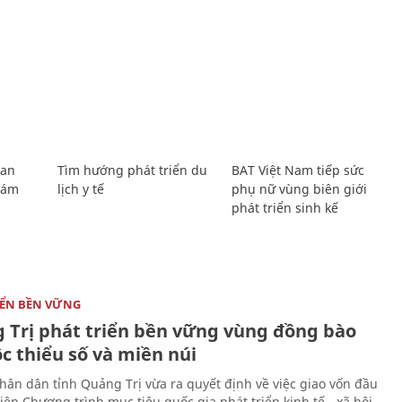
Lan
Tìm hướng phát triển du
BAT Việt Nam tiếp sức
Giám
lịch y tế
phụ nữ vùng biên giới
phát triển sinh kế
IỂN BỀN VỮNG
 Trị phát triển bền vững vùng đồng bào
c thiểu số và miền núi
hân dân tỉnh Quảng Trị vừa ra quyết định về việc giao vốn đầu
iện Chương trình mục tiêu quốc gia phát triển kinh tế - xã hội