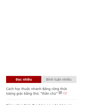
Đọc nhiều
Bình luận nhiều
Cách học thuộc nhanh Bảng công thức
lượng giác bằng thơ, "thần chú"
17