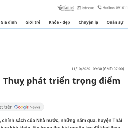
Hotline: 09161
Gia đình
Giới trẻ
Khỏe - đẹp
Chuyện lạ
Quân sự
11/10/2020 09:30 (GMT+07:00)
i Thuỵ phát triển trọng điểm
ng, chính sách của Nhà nước, những năm qua, huyện Thái
phục khó khăn, tập trung thu hút nguồn lực để khai thác