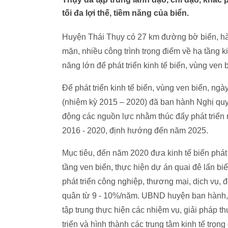
tối đa lợi thế, tiềm năng của biển.
Huyện Thái Thụy có 27 km đường bờ biển, hàn
mặn, nhiều công trình trọng điểm về hạ tầng ki
năng lớn để phát triển kinh tế biển, vùng ven 
Để phát triển kinh tế biển, vùng ven biển, n
(nhiệm kỳ 2015 – 2020) đã ban hành Nghị quy
động các nguồn lực nhằm thúc đẩy phát triển 
2016 - 2020, định hướng đến năm 2025.
Mục tiêu, đến năm 2020 đưa kinh tế biển phát
tầng ven biển, thực hiện dự án quai đê lấn b
phát triển công nghiệp, thương mại, dịch vụ, đô
quân từ 9 - 10%/năm. UBND huyện ban hành, tr
tập trung thực hiện các nhiệm vụ, giải pháp th
triển và hình thành các trung tâm kinh tế trọn