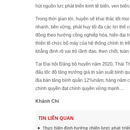
hút nguồn lực phát triển kinh tế biển, ven biển
Trong thời gian tới, huyện sẽ khai thác tốt mọ
nhanh, bền vững, phát huy tối đa các lợi thế 
động theo hướng công nghiệp hóa, hiện đại hó
thiện tổ chức bộ máy của hệ thống chính trị tr
khẳng định rõ vai trò lãnh đạo, then chốt, to
Tại Đại hội Đảng bộ huyện năm 2020, Thái Thu
đấu tốc độ tăng trưởng giá trị sản xuất bình 
địa bàn tăng bình quân 12%/năm; hàng năm có
chính quyền đạt chính quyền vững mạnh…
Khánh Chi
TIN LIÊN QUAN
Thực hiện định hướng chiến lược phát triể