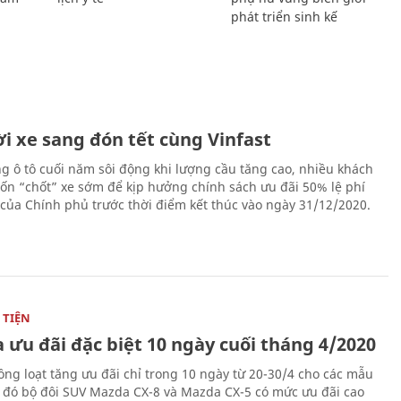
phát triển sinh kế
i xe sang đón tết cùng Vinfast
ng ô tô cuối năm sôi động khi lượng cầu tăng cao, nhiều khách
n “chốt” xe sớm để kịp hưởng chính sách ưu đãi 50% lệ phí
 của Chính phủ trước thời điểm kết thúc vào ngày 31/12/2020.
TIỆN
 ưu đãi đặc biệt 10 ngày cuối tháng 4/2020
ng loạt tăng ưu đãi chỉ trong 10 ngày từ 20-30/4 cho các mẫu
g đó bộ đôi SUV Mazda CX-8 và Mazda CX-5 có mức ưu đãi cao