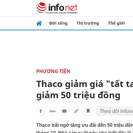
Đời sống
Thị trường
Thế giới
PHƯƠNG TIỆN
Thaco giảm giá "tất 
giảm 50 triệu đồng
Thaco bất ngờ tăng ưu đãi đến 50 triệu 
tháng 10. Nhà sản xuất này cho biết đây l