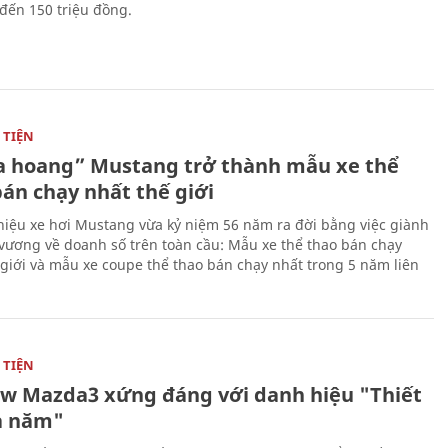
 đến 150 triệu đồng.
TIỆN
 hoang” Mustang trở thành mẫu xe thể
bán chạy nhất thế giới
iệu xe hơi Mustang vừa kỷ niệm 56 năm ra đời bằng việc giành
 vương về doanh số trên toàn cầu: Mẫu xe thể thao bán chạy
 giới và mẫu xe coupe thể thao bán chạy nhất trong 5 năm liên
TIỆN
ew Mazda3 xứng đáng với danh hiệu "Thiết
a năm"