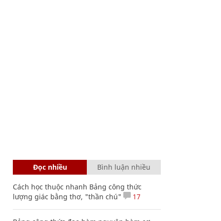
Đọc nhiều
Bình luận nhiều
Cách học thuộc nhanh Bảng công thức
lượng giác bằng thơ, "thần chú"
17