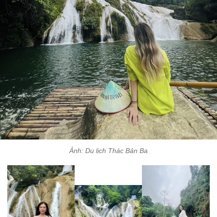
Ảnh: Du lịch Thác Bản Ba