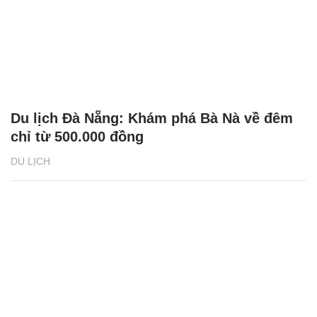
Bánh tôm hồ Tây - Món ăn nức tiếng của
Hà Nội 'gây thương nhớ' cho du khách
quốc tế
DU LỊCH