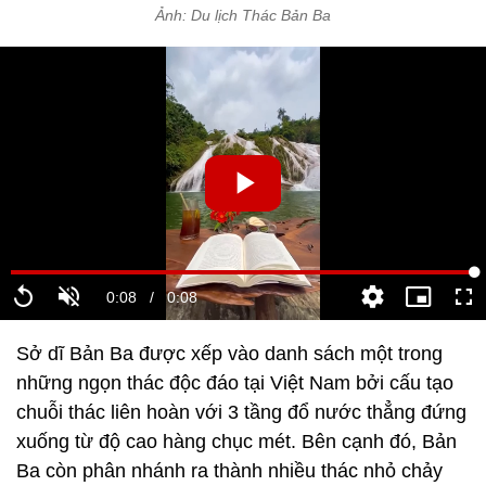
Ảnh: Du lịch Thác Bản Ba
Sở dĩ Bản Ba được xếp vào danh sách một trong
những ngọn thác độc đáo tại Việt Nam bởi cấu tạo
chuỗi thác liên hoàn với 3 tầng đổ nước thẳng đứng
xuống từ độ cao hàng chục mét. Bên cạnh đó, Bản
Ba còn phân nhánh ra thành nhiều thác nhỏ chảy