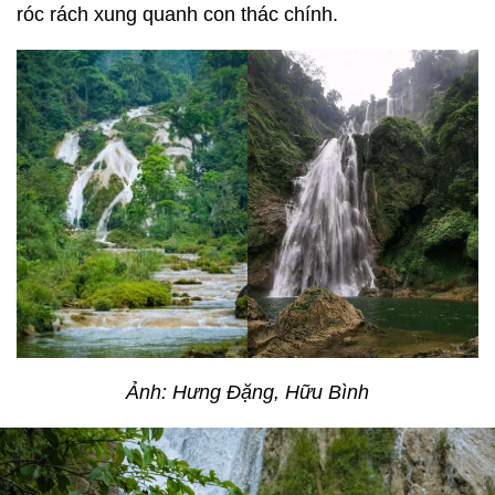
róc rách xung quanh con thác chính.
Ảnh: Hưng Đặng, Hữu Bình