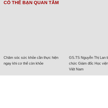
Chủ đề:
Tuyên Quang
CÓ THỂ BẠN QUAN TÂM