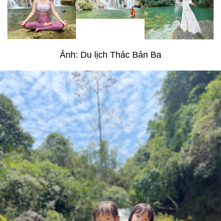
Ảnh: Du lịch Thác Bản Ba