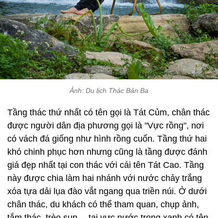
Ảnh: Du lịch Thác Bản Ba
Tầng thác thứ nhất có tên gọi là Tát Củm, chân thác
được người dân địa phương gọi là "Vực rồng", nơi
có vách đá giống như hình rồng cuốn. Tầng thứ hai
khó chinh phục hơn nhưng cũng là tầng được đánh
giá đẹp nhất tại con thác với cái tên Tát Cao. Tầng
này được chia làm hai nhánh với nước chảy trắng
xóa tựa dải lụa đào vắt ngang qua triền núi. Ở dưới
chân thác, du khách có thể tham quan, chụp ảnh,
tắm thác, trèo sup… tại vực nước trong xanh có tên