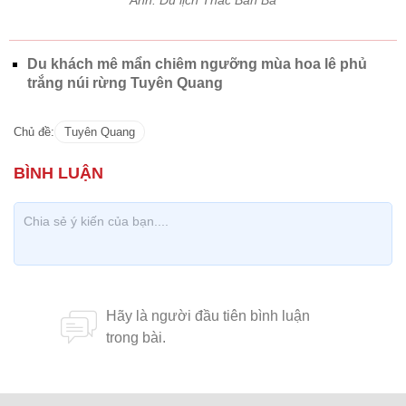
Ảnh: Du lịch Thác Bản Ba
Du khách mê mẩn chiêm ngưỡng mùa hoa lê phủ
trắng núi rừng Tuyên Quang