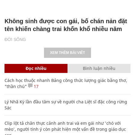
DU LỊCH
Không sinh được con gái, bố chán nản đặt
tên khiến chàng trai khốn khổ nhiều năm
ĐỜI SỐNG