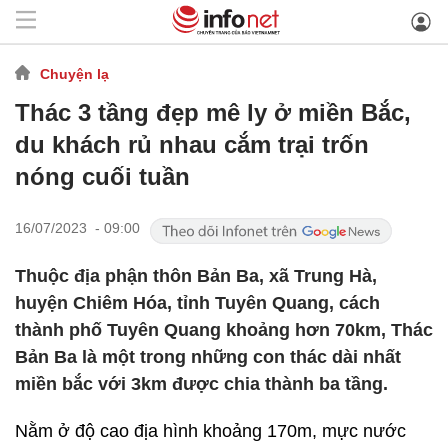
Chuyện lạ
Thác 3 tầng đẹp mê ly ở miền Bắc,
du khách rủ nhau cắm trại trốn
nóng cuối tuần
16/07/2023 - 09:00
Thuộc địa phận thôn Bản Ba, xã Trung Hà,
huyện Chiêm Hóa, tỉnh Tuyên Quang, cách
thành phố Tuyên Quang khoảng hơn 70km, Thác
Bản Ba là một trong những con thác dài nhất
miền bắc với 3km được chia thành ba tầng.
Nằm ở độ cao địa hình khoảng 170m, mực nước