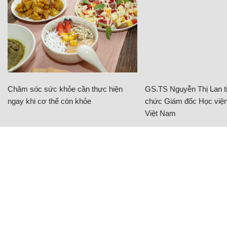
Chăm sóc sức khỏe cần thực hiện
GS.TS Nguyễn Thị Lan ti
ngay khi cơ thể còn khỏe
chức Giám đốc Học viện
Việt Nam