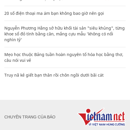
20 số điện thoại ma ám bạn không bao giờ nên gọi
Nguyễn Phương Hằng sở hữu khối tài sản "siêu khủng", từng
khoe sổ đỏ tính bằng cân, mắng cựu mẫu 'không có nổi
nghìn tỷ'
Mẹo học thuộc Bảng tuần hoàn nguyên tố hóa học bằng thơ,
câu nói vui vẻ
Truy nã kẻ giết bạn thân rồi chôn ngồi dưới bãi cát
CHUYÊN TRANG CỦA BÁO