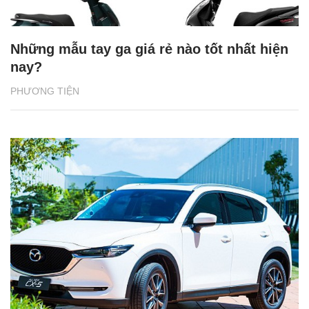
Những mẫu tay ga giá rẻ nào tốt nhất hiện
nay?
PHƯƠNG TIỆN