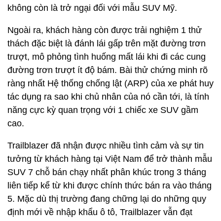
không còn là trở ngại đối với mẫu SUV Mỹ.
Ngoài ra, khách hàng còn được trải nghiệm 1 thử
thách đặc biệt là đánh lái gấp trên mặt đường trơn
trượt, mô phỏng tình huống mất lái khi đi các cung
đường trơn trượt ít độ bám. Bài thử chứng minh rõ
ràng nhất Hệ thống chống lật (ARP) của xe phát huy
tác dụng ra sao khi chủ nhân của nó cần tới, là tính
năng cực kỳ quan trọng với 1 chiếc xe SUV gầm
cao.
Trailblazer đã nhận được nhiều tình cảm và sự tin
tưởng từ khách hàng tại Việt Nam để trở thành mẫu
SUV 7 chỗ bán chạy nhất phân khúc trong 3 tháng
liên tiếp kể từ khi được chính thức bán ra vào tháng
5. Mặc dù thị trường đang chững lại do những quy
định mới về nhập khẩu ô tô, Trailblazer vẫn đạt