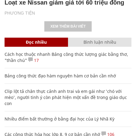
Loạt xe Nissan giảm giá tới 60 triệu đồng
PHƯƠNG TIỆN
XEM THÊM BÀI VIẾT
Đọc nhiều
Bình luận nhiều
Cách học thuộc nhanh Bảng công thức lượng giác bằng thơ,
"thần chú"
17
Bảng công thức đạo hàm nguyên hàm cơ bản cần nhớ
Clip lột tả chân thực cảnh anh trai và em gái như 'chó với
mèo', người tinh ý còn phát hiện một vấn đề trong giáo dục
con
Nhiều điểm bất thường ở bằng đại học của Lý Nhã Kỳ
Các công thức hóa học lớp 8, 9 cơ bản cần nhớ
106