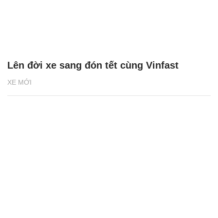
Lên đời xe sang đón tết cùng Vinfast
XE MỚI