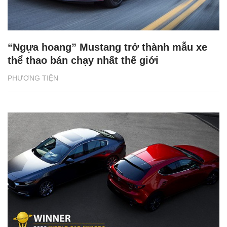
“Ngựa hoang” Mustang trở thành mẫu xe
thể thao bán chạy nhất thế giới
PHƯƠNG TIỆN