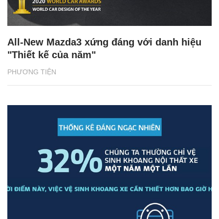
All-New Mazda3 xứng đáng với danh hiệu
"Thiết kế của năm"
PHƯƠNG TIỆN