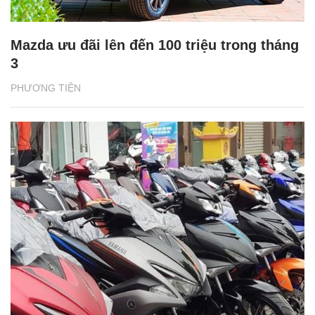
Mazda ưu đãi lên đến 100 triệu trong tháng
3
PHƯƠNG TIỆN