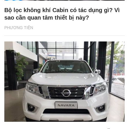
Bộ lọc không khí Cabin có tác dụng gì? Vì
sao cần quan tâm thiết bị này?
PHƯƠNG TIỆN