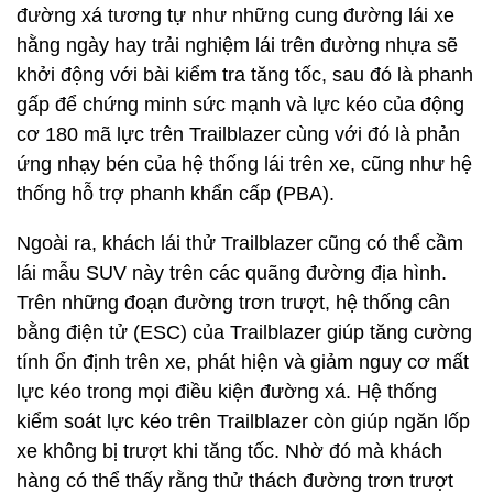
đường xá tương tự như những cung đường lái xe
hằng ngày hay trải nghiệm lái trên đường nhựa sẽ
khởi động với bài kiểm tra tăng tốc, sau đó là phanh
gấp để chứng minh sức mạnh và lực kéo của động
cơ 180 mã lực trên Trailblazer cùng với đó là phản
ứng nhạy bén của hệ thống lái trên xe, cũng như hệ
thống hỗ trợ phanh khẩn cấp (PBA).
Ngoài ra, khách lái thử Trailblazer cũng có thể cầm
lái mẫu SUV này trên các quãng đường địa hình.
Trên những đoạn đường trơn trượt, hệ thống cân
bằng điện tử (ESC) của Trailblazer giúp tăng cường
tính ổn định trên xe, phát hiện và giảm nguy cơ mất
lực kéo trong mọi điều kiện đường xá. Hệ thống
kiểm soát lực kéo trên Trailblazer còn giúp ngăn lốp
xe không bị trượt khi tăng tốc. Nhờ đó mà khách
hàng có thể thấy rằng thử thách đường trơn trượt