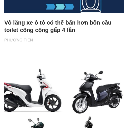
Vô lăng xe ô tô có thể bẩn hơn bồn cầu
toilet công cộng gấp 4 lần
PHƯƠNG TIỆN