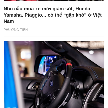
Nhu cầu mua xe mới giảm sút, Honda,
Yamaha, Piaggio... có thể “gặp khó” ở Việt
Nam
PHƯƠNG TIỆN