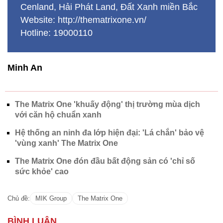
Cenland, Hải Phát Land, Đất Xanh miền Bắc
Website: http://thematrixone.vn/
Hotline: 19000110
Minh An
The Matrix One 'khuấy động' thị trường mùa dịch
với căn hộ chuẩn xanh
Hệ thống an ninh đa lớp hiện đại: 'Lá chắn' bảo vệ
'vùng xanh' The Matrix One
The Matrix One đón đầu bất động sản có 'chỉ số
sức khỏe' cao
Chủ đề:
MIK Group
The Matrix One