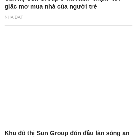
giấc mơ mua nhà của người trẻ
NHÀ ĐẤT
Khu đô thị Sun Group đón đầu làn sóng an