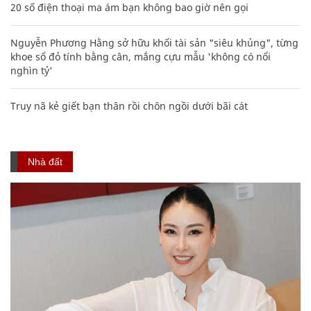
20 số điện thoại ma ám bạn không bao giờ nên gọi
Nguyễn Phương Hằng sở hữu khối tài sản "siêu khủng", từng
khoe sổ đỏ tính bằng cân, mắng cựu mẫu 'không có nổi
nghìn tỷ'
Truy nã kẻ giết bạn thân rồi chôn ngồi dưới bãi cát
Nhà đất