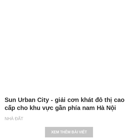
Sun Urban City - giải cơn khát đô thị cao
cấp cho khu vực gần phía nam Hà Nội
NHÀ ĐẤT
XEM THÊM BÀI VIẾT