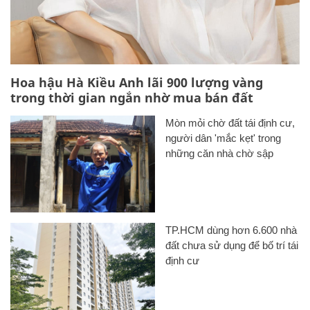
Hoa hậu Hà Kiều Anh lãi 900 lượng vàng
trong thời gian ngắn nhờ mua bán đất
Mòn mỏi chờ đất tái định cư,
người dân 'mắc kẹt' trong
những căn nhà chờ sập
TP.HCM dùng hơn 6.600 nhà
đất chưa sử dụng để bố trí tái
định cư