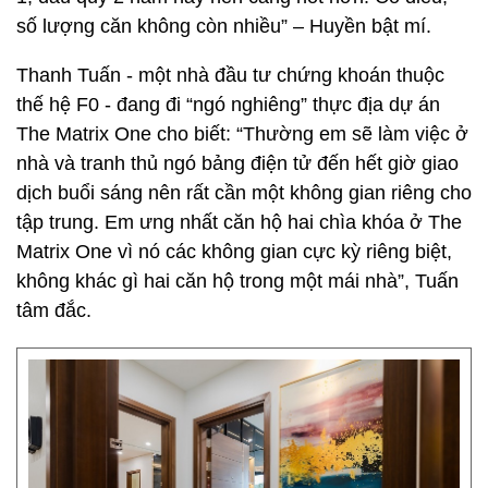
số lượng căn không còn nhiều” – Huyền bật mí.
Thanh Tuấn - một nhà đầu tư chứng khoán thuộc
thế hệ F0 - đang đi “ngó nghiêng” thực địa dự án
The Matrix One cho biết: “Thường em sẽ làm việc ở
nhà và tranh thủ ngó bảng điện tử đến hết giờ giao
dịch buổi sáng nên rất cần một không gian riêng cho
tập trung. Em ưng nhất căn hộ hai chìa khóa ở The
Matrix One vì nó các không gian cực kỳ riêng biệt,
không khác gì hai căn hộ trong một mái nhà”, Tuấn
tâm đắc.