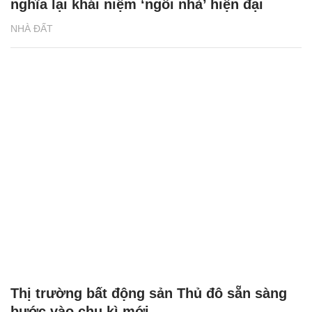
nghĩa lại khái niệm ‘ngôi nhà’ hiện đại
NHÀ ĐẤT
Thị trường bất động sản Thủ đô sẵn sàng
bước vào chu kì mới