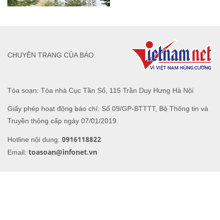
CHUYÊN TRANG CỦA BÁO
Tòa soạn: Tòa nhà Cục Tần Số, 115 Trần Duy Hưng Hà Nội
Giấy phép hoạt động báo chí: Số 09/GP-BTTTT, Bộ Thông tin và
Truyền thông cấp ngày 07/01/2019.
0916118822
Hotline nội dung:
toasoan@infonet.vn
Email: