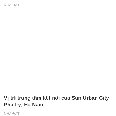
NHÀ ĐẤT
Vị trí trung tâm kết nối của Sun Urban City
Phủ Lý, Hà Nam
NHÀ ĐẤT