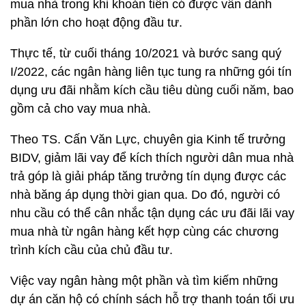
mua nhà trong khi khoản tiền có được vẫn dành
phần lớn cho hoạt động đầu tư.
Thực tế, từ cuối tháng 10/2021 và bước sang quý
I/2022, các ngân hàng liên tục tung ra những gói tín
dụng ưu đãi nhằm kích cầu tiêu dùng cuối năm, bao
gồm cả cho vay mua nhà.
Theo TS. Cấn Văn Lực, chuyên gia Kinh tế trưởng
BIDV, giảm lãi vay để kích thích người dân mua nhà
trả góp là giải pháp tăng trưởng tín dụng được các
nhà băng áp dụng thời gian qua. Do đó, người có
nhu cầu có thể cân nhắc tận dụng các ưu đãi lãi vay
mua nhà từ ngân hàng kết hợp cùng các chương
trình kích cầu của chủ đầu tư.
Việc vay ngân hàng một phần và tìm kiếm những
dự án căn hộ có chính sách hỗ trợ thanh toán tối ưu