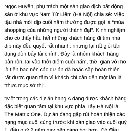
Ngọc Huyền, phụ trách một sàn giao dịch bất động
sản ở khu vực Nam Từ Liêm (Hà Nội) chia sẻ: Việc
tậu nhà mới dịp cuối năm thường được gọi là “mùa
shopping của những người thành đạt”. Kinh nghiệm
cho cô thấy hầu hết những khách hàng đi tìm nhà
dịp này đều quyết rất nhanh, nhưng lại rất giỏi tận
dụng đòn bẩy tài chính. Đây là nhóm khách hàng
bận rộn, lại vào thời điểm cuối năm, thời gian với họ
là tiền bạc nên các dự án đã hoặc sắp hoàn thiện
rất được quan tâm vì khách chỉ cần đến một lần là
“thực mục sở thị”.
“Một trong các dự án hạng A đang được khách hàng
đặc biệt quan tâm tại khu vực phía Tây Hà Nội là
The Matrix One. Dự án đang gấp rút hoàn thiện các
hạng mục cuối cùng trước khi bàn giao vào cuối quý
1, đầu quý 2 năm nay nên càng hot hơn. Có điều,