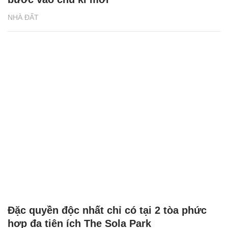
NHÀ ĐẤT
Đặc quyền độc nhất chỉ có tại 2 tòa phức
hợp đa tiện ích The Sola Park