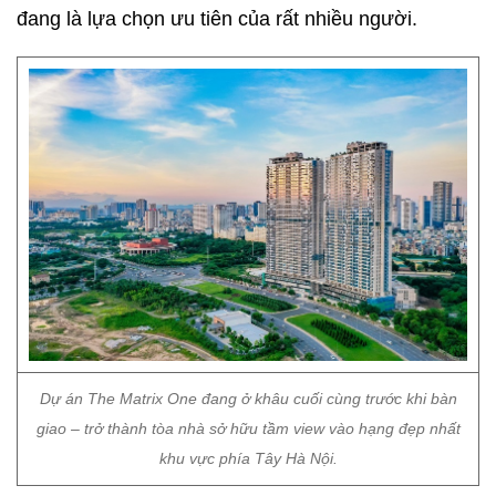
đang là lựa chọn ưu tiên của rất nhiều người.
Dự án The Matrix One đang ở khâu cuối cùng trước khi bàn
giao – trở thành tòa nhà sở hữu tầm view vào hạng đẹp nhất
khu vực phía Tây Hà Nội.