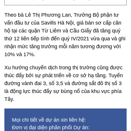
Theo bà Lê Thị Phương Lan, Trưởng Bộ phận tư
vấn đầu tư của Savills Hà Nội, giá bán sơ cấp căn
hộ tại các quận Từ Liêm và Cầu Giấy đã tăng quý
thứ 12 liên tiếp tính đến quý IV/2021 vừa qua và ghi
nhận mức tăng trưởng mỗi năm tương đương với
10% và 17%.
Xu hướng chuyển dịch trong thị trường cũng được
thúc đẩy bởi sự phát triển về cơ sở hạ tầng. Tuyến
đường vành đai 3, số 3,5 và đường sắt đô thị số 3
là động lực thúc đẩy sự bùng nổ của khu vực phía
Tây.
Mọi chi tiết về dự án xin liên hệ:
Đơn vị đại diện phân phối Dự án: