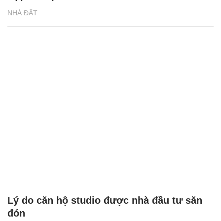
NHÀ ĐẤT
Lý do căn hộ studio được nhà đầu tư săn
đón