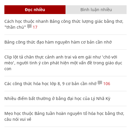
Đọc nhiều
Bình luận nhiều
Cách học thuộc nhanh Bảng công thức lượng giác bằng thơ,
"thần chú"
17
Bảng công thức đạo hàm nguyên hàm cơ bản cần nhớ
Clip lột tả chân thực cảnh anh trai và em gái như 'chó với
mèo', người tinh ý còn phát hiện một vấn đề trong giáo dục
con
Các công thức hóa học lớp 8, 9 cơ bản cần nhớ
106
Nhiều điểm bất thường ở bằng đại học của Lý Nhã Kỳ
Mẹo học thuộc Bảng tuần hoàn nguyên tố hóa học bằng thơ,
câu nói vui vẻ