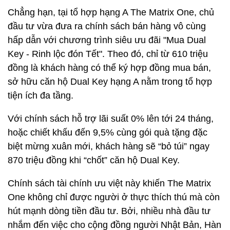
Chẳng hạn, tại tổ hợp hạng A The Matrix One, chủ
đầu tư vừa đưa ra chính sách bán hàng vô cùng
hấp dẫn với chương trình siêu ưu đãi "Mua Dual
Key - Rinh lộc đón Tết". Theo đó, chỉ từ 610 triệu
đồng là khách hàng có thể ký hợp đồng mua bán,
sở hữu căn hộ Dual Key hạng A nằm trong tổ hợp
tiện ích đa tầng.
Với chính sách hỗ trợ lãi suất 0% lên tới 24 tháng,
hoặc chiết khấu đến 9,5% cùng gói quà tặng đặc
biệt mừng xuân mới, khách hàng sẽ “bỏ túi” ngay
870 triệu đồng khi “chốt” căn hộ Dual Key.
Chính sách tài chính ưu việt này khiến The Matrix
One không chỉ được người ở thực thích thú mà còn
hút mạnh dòng tiền đầu tư. Bởi, nhiều nhà đầu tư
nhắm đến việc cho cộng đồng người Nhật Bản, Hàn