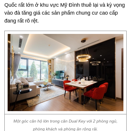
Quốc rất lớn ở khu vực Mỹ Đình thuê lại và kỳ vọng
vào đà tăng giá các sản phẩm chung cư cao cấp
đang rất rõ rệt.
Một góc căn hộ lớn trong căn Dual Key với 2 phòng ngủ,
phòng khách và phòng ăn rộng rãi.