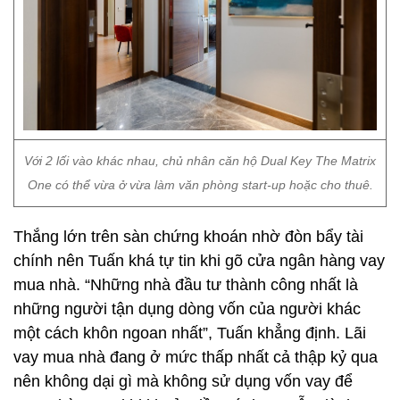
Với 2 lối vào khác nhau, chủ nhân căn hộ Dual Key The Matrix
One có thể vừa ở vừa làm văn phòng start-up hoặc cho thuê.
Thắng lớn trên sàn chứng khoán nhờ đòn bẩy tài
chính nên Tuấn khá tự tin khi gõ cửa ngân hàng vay
mua nhà. “Những nhà đầu tư thành công nhất là
những người tận dụng dòng vốn của người khác
một cách khôn ngoan nhất”, Tuấn khẳng định. Lãi
vay mua nhà đang ở mức thấp nhất cả thập kỷ qua
nên không dại gì mà không sử dụng vốn vay để