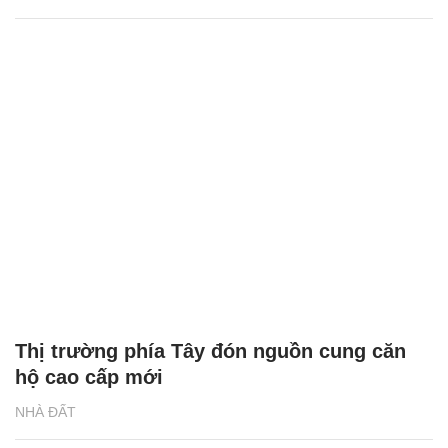
Thị trường phía Tây đón nguồn cung căn
hộ cao cấp mới
NHÀ ĐẤT