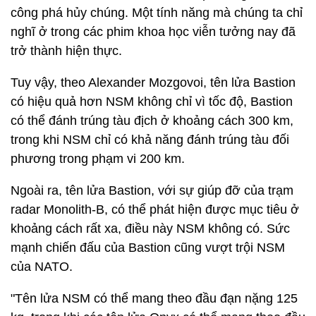
công phá hủy chúng. Một tính năng mà chúng ta chỉ
nghĩ ở trong các phim khoa học viễn tưởng nay đã
trở thành hiện thực.
Tuy vậy, theo Alexander Mozgovoi, tên lửa Bastion
có hiệu quả hơn NSM không chỉ vì tốc độ, Bastion
có thể đánh trúng tàu ​​địch ở khoảng cách 300 km,
trong khi NSM chỉ có khả năng đánh trúng tàu đối
phương trong phạm vi 200 km.
Ngoài ra, tên lửa Bastion, với sự giúp đỡ của trạm
radar Monolith-B, có thể phát hiện được mục tiêu ở
khoảng cách rất xa, điều này NSM không có. Sức
mạnh chiến đấu của Bastion cũng vượt trội NSM
của NATO.
"Tên lửa NSM có thể mang theo đầu đạn nặng 125