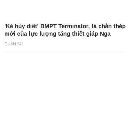
'Kẻ hủy diệt' BMPT Terminator, lá chắn thép
mới của lực lượng tăng thiết giáp Nga
QUÂN SỰ