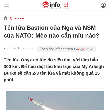
Quân sự
Tên lửa Bastion của Nga và NSM
của NATO: Mèo nào cắn mỉu nào?
28/03/2015 - 06:08
Tên lửa Onyx có tốc độ siêu âm, với tầm bắn
300 km. Để tiêu diệt tàu khu trục của Mỹ Arleigh
Burke sẽ cần 2-3 tên lửa và mất không quá 15
phút.