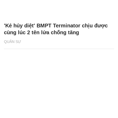
'Kẻ hủy diệt' BMPT Terminator chịu được
cùng lúc 2 tên lửa chống tăng
QUÂN SỰ