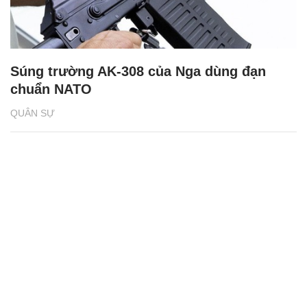
Súng trường AK-308 của Nga dùng đạn
chuẩn NATO
QUÂN SỰ