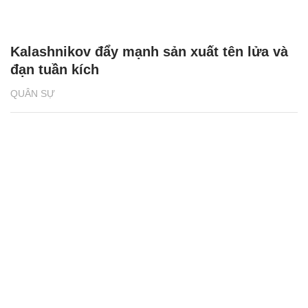
Kalashnikov đẩy mạnh sản xuất tên lửa và
đạn tuần kích
QUÂN SỰ