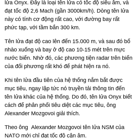
lửa Onyx. Đây là loại tên lửa có tốc độ siêu âm, và
đạt tốc độ 2,6 Mach (gần 3000km/h). Dòng tên lửa
này có tính cơ động rất cao, với đường bay rất
phức tạp, với tầm bắn 300 km.
Tên lửa đạt độ cao lên đến 15.000 m, và sau đó bổ
nhào xuống và bay ở độ cao 10-15 mét trên mực
nước biển. Nhờ đó, các phương tiện radar trên biển
của đối phương rất khó để phát hiện ra nó.
Khi tên lửa đầu tiên của hệ thống nắm bắt được
mục tiêu, ngay lập tức nó truyền tải thông tin đến
tên lửa khác của hệ thống. Do đó, tên lửa Onyx biết
cách để phân phối tiêu diệt các mục tiêu, ông
Alexander Mozgovoi giải thích.
Theo ông Alexander Mozgovoi tên lửa NSM của
NATO mới chỉ đạt tốc độ cận âm.