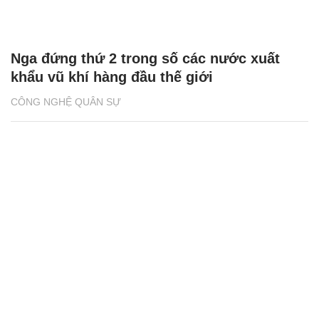
Nga đứng thứ 2 trong số các nước xuất
khẩu vũ khí hàng đầu thế giới
CÔNG NGHỆ QUÂN SỰ