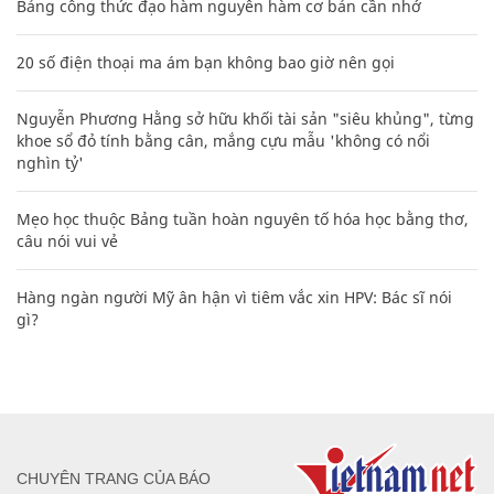
Bảng công thức đạo hàm nguyên hàm cơ bản cần nhớ
20 số điện thoại ma ám bạn không bao giờ nên gọi
Nguyễn Phương Hằng sở hữu khối tài sản "siêu khủng", từng
khoe sổ đỏ tính bằng cân, mắng cựu mẫu 'không có nổi
nghìn tỷ'
Mẹo học thuộc Bảng tuần hoàn nguyên tố hóa học bằng thơ,
câu nói vui vẻ
Hàng ngàn người Mỹ ân hận vì tiêm vắc xin HPV: Bác sĩ nói
gì?
CHUYÊN TRANG CỦA BÁO