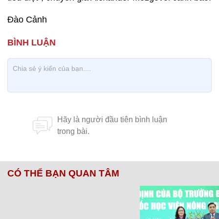
Đào Cảnh
CÓ THỂ BẠN QUAN TÂM