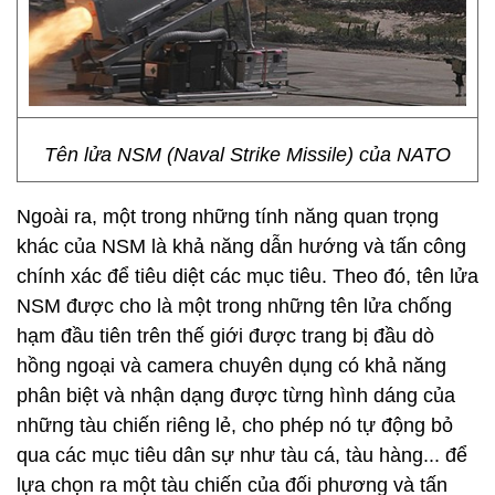
Tên lửa NSM (Naval Strike Missile) của NATO
Ngoài ra, một trong những tính năng quan trọng
khác của NSM là khả năng dẫn hướng và tấn công
chính xác để tiêu diệt các mục tiêu. Theo đó, tên lửa
NSM được cho là một trong những tên lửa chống
hạm đầu tiên trên thế giới được trang bị đầu dò
hồng ngoại và camera chuyên dụng có khả năng
phân biệt và nhận dạng được từng hình dáng của
những tàu chiến riêng lẻ, cho phép nó tự động bỏ
qua các mục tiêu dân sự như tàu cá, tàu hàng... để
lựa chọn ra một tàu chiến của đối phương và tấn