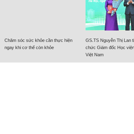
Chăm sóc sức khỏe cần thực hiện
GS.TS Nguyễn Thị Lan ti
ngay khi cơ thể còn khỏe
chức Giám đốc Học viện
Việt Nam