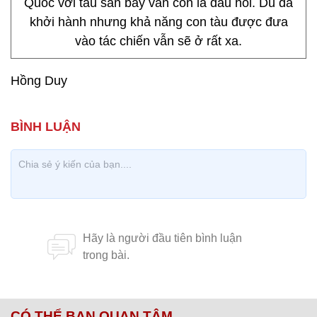
Quốc với tàu sân bay vẫn còn là dấu hỏi. Dù đã
khởi hành nhưng khả năng con tàu được đưa
vào tác chiến vẫn sẽ ở rất xa.
Hồng Duy
CÓ THỂ BẠN QUAN TÂM