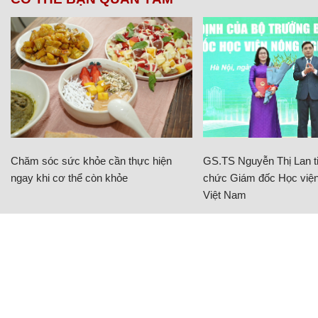
Chăm sóc sức khỏe cần thực hiện
GS.TS Nguyễn Thị Lan ti
ngay khi cơ thể còn khỏe
chức Giám đốc Học viện
Việt Nam