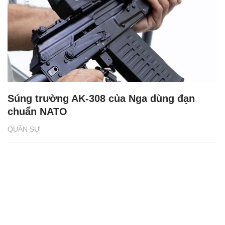
Súng trường AK-308 của Nga dùng đạn
chuẩn NATO
QUÂN SỰ