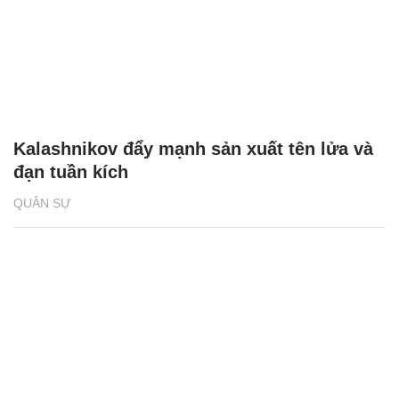
Kalashnikov đẩy mạnh sản xuất tên lửa và
đạn tuần kích
QUÂN SỰ