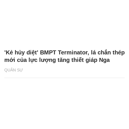
'Kẻ hủy diệt' BMPT Terminator, lá chắn thép
mới của lực lượng tăng thiết giáp Nga
QUÂN SỰ