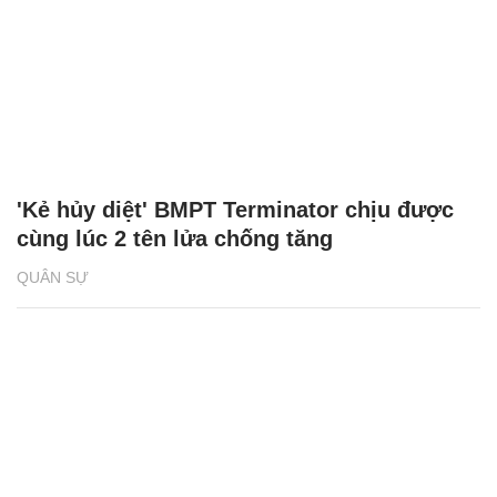
'Kẻ hủy diệt' BMPT Terminator chịu được
cùng lúc 2 tên lửa chống tăng
QUÂN SỰ