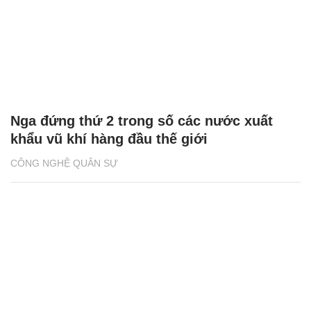
Nga đứng thứ 2 trong số các nước xuất
khẩu vũ khí hàng đầu thế giới
CÔNG NGHỆ QUÂN SỰ