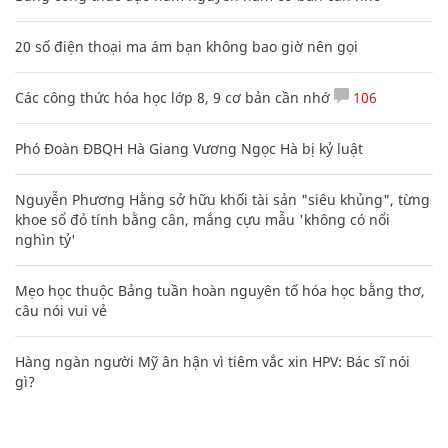
20 số điện thoại ma ám bạn không bao giờ nên gọi
Các công thức hóa học lớp 8, 9 cơ bản cần nhớ
106
Phó Đoàn ĐBQH Hà Giang Vương Ngọc Hà bị kỷ luật
Nguyễn Phương Hằng sở hữu khối tài sản "siêu khủng", từng
khoe sổ đỏ tính bằng cân, mắng cựu mẫu 'không có nổi
nghìn tỷ'
Mẹo học thuộc Bảng tuần hoàn nguyên tố hóa học bằng thơ,
câu nói vui vẻ
Hàng ngàn người Mỹ ân hận vì tiêm vắc xin HPV: Bác sĩ nói
gì?