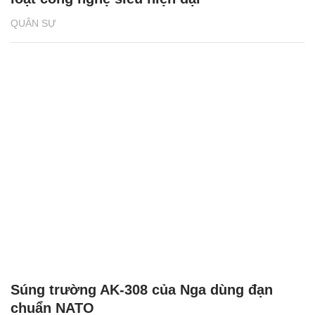
QUÂN SỰ
Súng trường AK-308 của Nga dùng đạn
chuẩn NATO