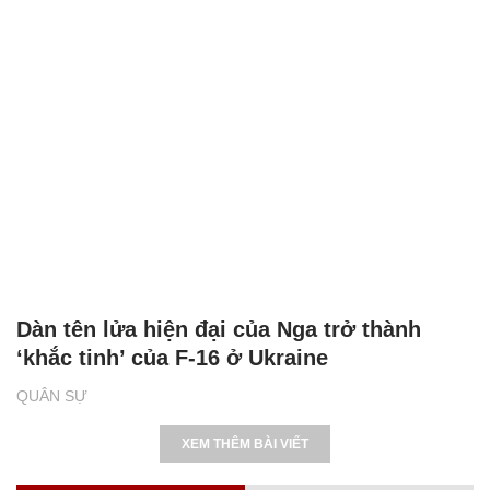
Dàn tên lửa hiện đại của Nga trở thành
‘khắc tinh’ của F-16 ở Ukraine
QUÂN SỰ
XEM THÊM BÀI VIẾT