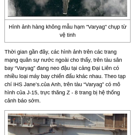
Hình ảnh hàng không mẫu hạm "Varyag" chụp từ
vệ tinh
Thời gian gần đây, các hình ảnh trên các trang
mạng quân sự nước ngoài cho thấy, trên tàu sân
bay “Varyag” đang neo đậu tại cảng Đại Liên có
nhiều loại máy bay chiến đấu khác nhau. Theo tạp
chí IHS Jane’s.của Anh, trên tàu “Varyag” có mô
hình của J-15, trực thăng Z - 8 trang bị hệ thống
cảnh báo sớm.