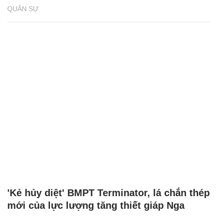
QUÂN SỰ
'Kẻ hủy diệt' BMPT Terminator, lá chắn thép
mới của lực lượng tăng thiết giáp Nga