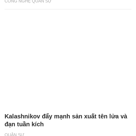
CÔNG NGHỆ QUÂN SỰ
Kalashnikov đẩy mạnh sản xuất tên lửa và
đạn tuần kích
QUÂN SỰ