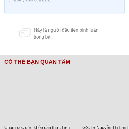
CÓ THỂ BẠN QUAN TÂM
Chăm sóc sức khỏe cần thực hiện
GS.TS Nguyễn Thị Lan ti