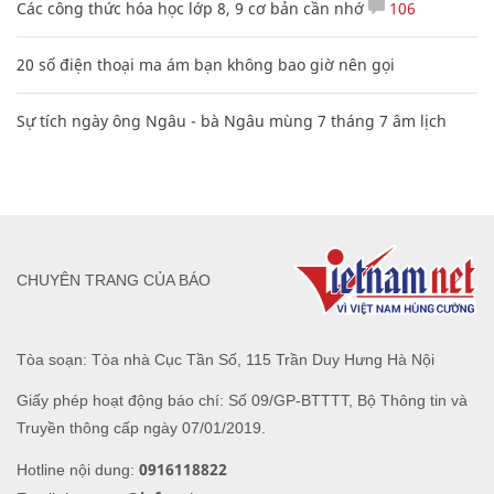
Các công thức hóa học lớp 8, 9 cơ bản cần nhớ
106
20 số điện thoại ma ám bạn không bao giờ nên gọi
Sự tích ngày ông Ngâu - bà Ngâu mùng 7 tháng 7 âm lịch
CHUYÊN TRANG CỦA BÁO
Tòa soạn: Tòa nhà Cục Tần Số, 115 Trần Duy Hưng Hà Nội
Giấy phép hoạt động báo chí: Số 09/GP-BTTTT, Bộ Thông tin và
Truyền thông cấp ngày 07/01/2019.
0916118822
Hotline nội dung: