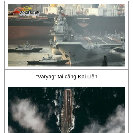
"Varyag" tại cảng Đại Liên