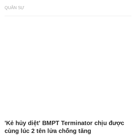
QUÂN SỰ
'Kẻ hủy diệt' BMPT Terminator chịu được
cùng lúc 2 tên lửa chống tăng