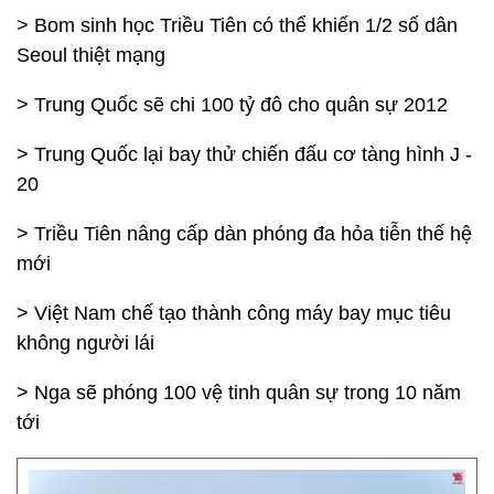
> Bom sinh học Triều Tiên có thể khiến 1/2 số dân
Seoul thiệt mạng
> Trung Quốc sẽ chi 100 tỷ đô cho quân sự 2012
> Trung Quốc lại bay thử chiến đấu cơ tàng hình J -
20
> Triều Tiên nâng cấp dàn phóng đa hỏa tiễn thế hệ
mới
> Việt Nam chế tạo thành công máy bay mục tiêu
không người lái
>
Nga sẽ
phóng 100 vệ tinh quân sự trong 10 năm
tới