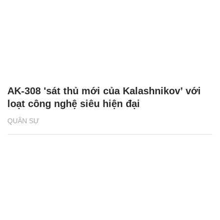
AK-308 'sát thủ mới của Kalashnikov’ với
loạt công nghệ siêu hiện đại
QUÂN SỰ