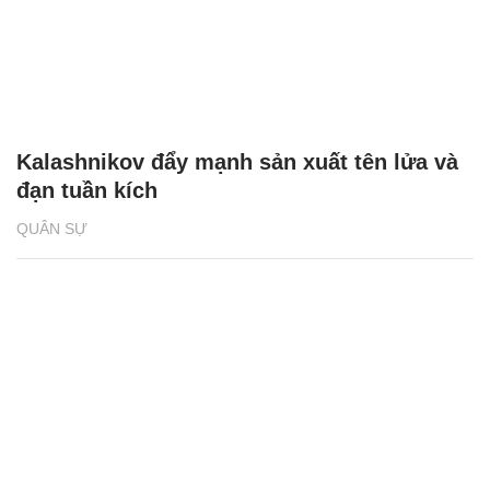
Kalashnikov đẩy mạnh sản xuất tên lửa và
đạn tuần kích
QUÂN SỰ