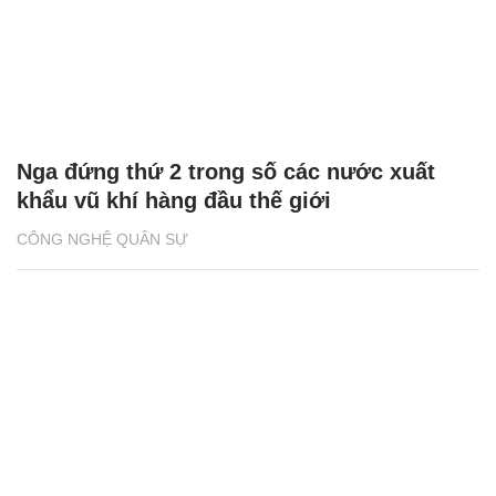
Nga đứng thứ 2 trong số các nước xuất
khẩu vũ khí hàng đầu thế giới
CÔNG NGHỆ QUÂN SỰ