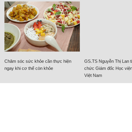
Chăm sóc sức khỏe cần thực hiện
GS.TS Nguyễn Thị Lan ti
ngay khi cơ thể còn khỏe
chức Giám đốc Học viện
Việt Nam