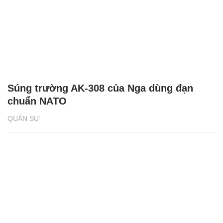
Súng trường AK-308 của Nga dùng đạn
chuẩn NATO
QUÂN SỰ