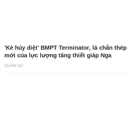
'Kẻ hủy diệt' BMPT Terminator, lá chắn thép
mới của lực lượng tăng thiết giáp Nga
QUÂN SỰ