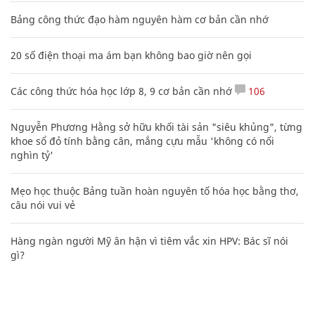
Bảng công thức đạo hàm nguyên hàm cơ bản cần nhớ
20 số điện thoại ma ám bạn không bao giờ nên gọi
Các công thức hóa học lớp 8, 9 cơ bản cần nhớ
106
Nguyễn Phương Hằng sở hữu khối tài sản "siêu khủng", từng
khoe sổ đỏ tính bằng cân, mắng cựu mẫu 'không có nổi
nghìn tỷ'
Mẹo học thuộc Bảng tuần hoàn nguyên tố hóa học bằng thơ,
câu nói vui vẻ
Hàng ngàn người Mỹ ân hận vì tiêm vắc xin HPV: Bác sĩ nói
gì?