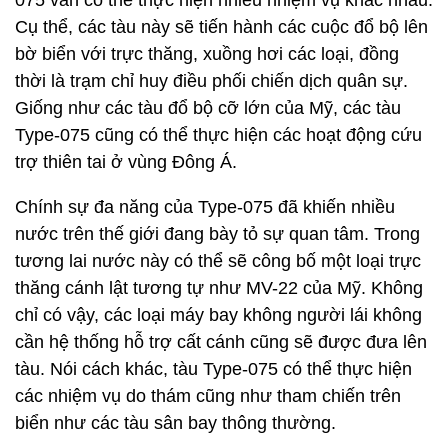
075 vẫn có thể thực hiện nhiều nhiệm vụ khác nhau.
Cụ thể, các tàu này sẽ tiến hành các cuộc đổ bộ lên
bờ biển với trực thăng, xuồng hơi các loại, đồng
thời là trạm chỉ huy điều phối chiến dịch quân sự.
Giống như các tàu đổ bộ cỡ lớn của Mỹ, các tàu
Type-075 cũng có thể thực hiện các hoạt động cứu
trợ thiên tai ở vùng Đông Á.
Chính sự đa năng của Type-075 đã khiến nhiều
nước trên thế giới đang bày tỏ sự quan tâm. Trong
tương lai nước này có thể sẽ công bố một loại trực
thăng cánh lật tương tự như MV-22 của Mỹ. Không
chỉ có vậy, các loại máy bay không người lái không
cần hệ thống hỗ trợ cất cánh cũng sẽ được đưa lên
tàu. Nói cách khác, tàu Type-075 có thể thực hiện
các nhiệm vụ do thám cũng như tham chiến trên
biển như các tàu sân bay thông thường.