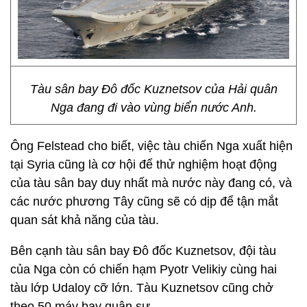
Tàu sân bay Đô đốc Kuznetsov của Hải quân
Nga đang đi vào vùng biển nước Anh.
Ông Felstead cho biết, việc tàu chiến Nga xuất hiện
tại Syria cũng là cơ hội để thử nghiệm hoạt động
của tàu sân bay duy nhất mà nước này đang có, và
các nước phương Tây cũng sẽ có dịp để tận mắt
quan sát khả năng của tàu.
Bên cạnh tàu sân bay Đô đốc Kuznetsov, đội tàu
của Nga còn có chiến hạm Pyotr Velikiy cùng hai
tàu lớp Udaloy cỡ lớn. Tàu Kuznetsov cũng chở
theo 50 máy bay quân sự.