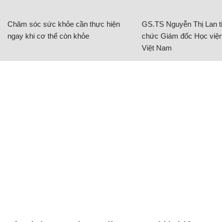
Chăm sóc sức khỏe cần thực hiện
GS.TS Nguyễn Thị Lan ti
ngay khi cơ thể còn khỏe
chức Giám đốc Học viện
Việt Nam