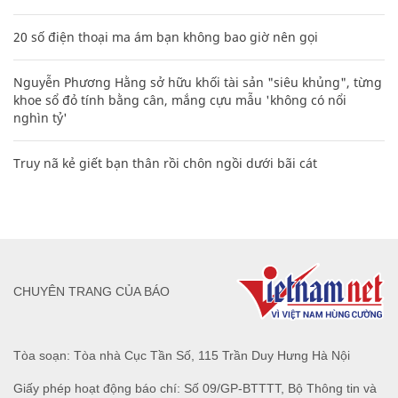
20 số điện thoại ma ám bạn không bao giờ nên gọi
Nguyễn Phương Hằng sở hữu khối tài sản "siêu khủng", từng
khoe sổ đỏ tính bằng cân, mắng cựu mẫu 'không có nổi
nghìn tỷ'
Truy nã kẻ giết bạn thân rồi chôn ngồi dưới bãi cát
CHUYÊN TRANG CỦA BÁO
Tòa soạn: Tòa nhà Cục Tần Số, 115 Trần Duy Hưng Hà Nội
Giấy phép hoạt động báo chí: Số 09/GP-BTTTT, Bộ Thông tin và