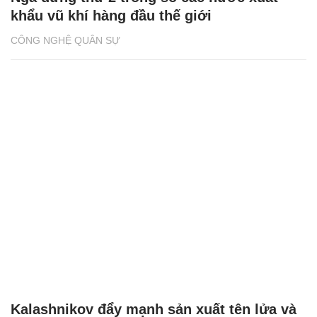
khẩu vũ khí hàng đầu thế giới
CÔNG NGHỆ QUÂN SỰ
Kalashnikov đẩy mạnh sản xuất tên lửa và