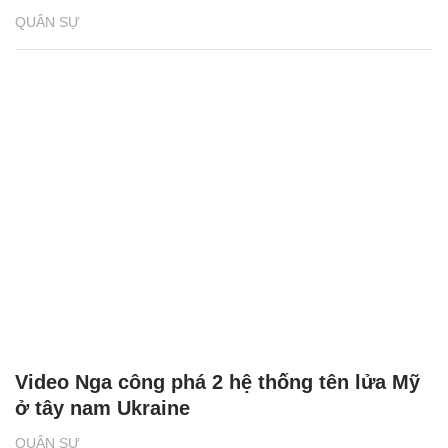
QUÂN SỰ
Video Nga công phá 2 hệ thống tên lửa Mỹ
ở tây nam Ukraine
QUÂN SỰ