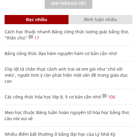
XEM THÊM BÀI VIẾT
Đọc nhiều
Bình luận nhiều
Cách học thuộc nhanh Bảng công thức lượng giác bằng thơ,
"thần chú"
17
Bảng công thức đạo hàm nguyên hàm cơ bản cần nhớ
Clip lột tả chân thực cảnh anh trai và em gái như 'chó với
mèo', người tinh ý còn phát hiện một vấn đề trong giáo dục
con
Các công thức hóa học lớp 8, 9 cơ bản cần nhớ
106
Mẹo học thuộc Bảng tuần hoàn nguyên tố hóa học bằng thơ,
câu nói vui vẻ
Nhiều điểm bất thường ở bằng đại học của Lý Nhã Kỳ