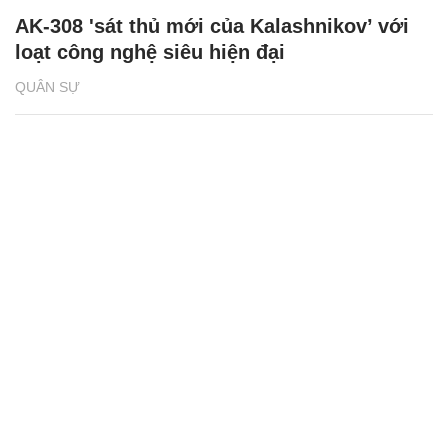
AK-308 'sát thủ mới của Kalashnikov’ với
loạt công nghệ siêu hiện đại
QUÂN SỰ