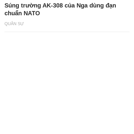
Súng trường AK-308 của Nga dùng đạn
chuẩn NATO
QUÂN SỰ