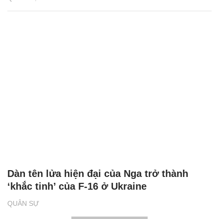
Dàn tên lửa hiện đại của Nga trở thành
‘khắc tinh’ của F-16 ở Ukraine
QUÂN SỰ