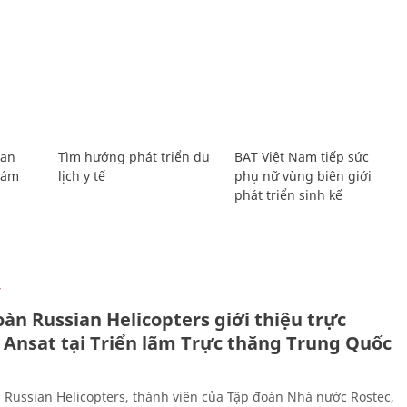
Lan
Tìm hướng phát triển du
BAT Việt Nam tiếp sức
Giám
lịch y tế
phụ nữ vùng biên giới
phát triển sinh kế
Ự
àn Russian Helicopters giới thiệu trực
 Ansat tại Triển lãm Trực thăng Trung Quốc
 Russian Helicopters, thành viên của Tập đoàn Nhà nước Rostec,