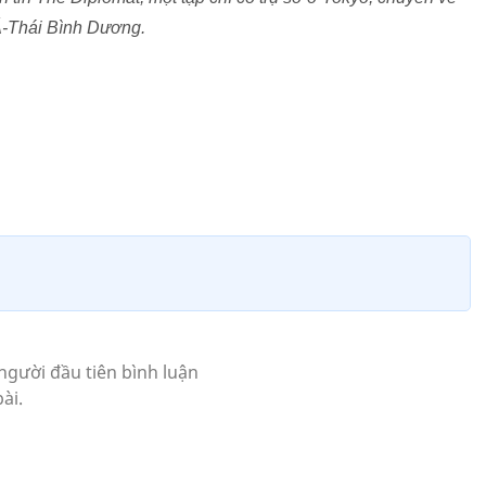
 Á-Thái Bình Dương.