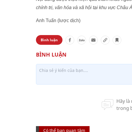
chính trị, văn hóa và xã hội tại khu vực Châu
Anh Tuấn (lược dịch)
Bình luận
Có thể bạn quan tâm