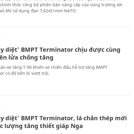
chính thức công bố phiên bản nâng cấp của súng trường AK-
i vũ khí sử dụng đạn 7,62x51mm NATO.
Ự
ủy diệt' BMPT Terminator chịu được cùng
tên lửa chống tăng
ân xe tăng T-90 khiến xe chiến đấu hỗ trợ tăng BMPT
r có độ bền bỉ vượt trội.
Ự
ủy diệt' BMPT Terminator, lá chắn thép mới
ực lượng tăng thiết giáp Nga