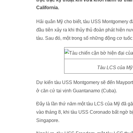
California.
Hải quân Mỹ cho biết, tàu USS Montgomery đã gă
đầu tiên xảy ra khi thủy thủ đoàn phát hiện nươ
tàu. Sau đó, một trong số những động cơ tuốc 
Tàu LCS của Mỹ đa
Dự kiến tàu USS Montgomery sẽ đến Mayport, 
ở căn cứ tại vịnh Guantanamo (Cuba).
Đây là lần thứ năm một tàu LCS của Mỹ đã gặ
vào tháng 8, khi tàu USS Coronado bất ngờ bi
Singapore.