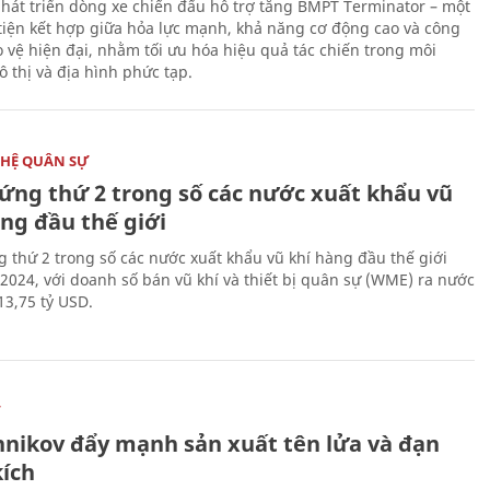
hát triển dòng xe chiến đấu hỗ trợ tăng BMPT Terminator – một
iện kết hợp giữa hỏa lực mạnh, khả năng cơ động cao và công
 vệ hiện đại, nhằm tối ưu hóa hiệu quả tác chiến trong môi
 thị và địa hình phức tạp.
HỆ QUÂN SỰ
ứng thứ 2 trong số các nước xuất khẩu vũ
ng đầu thế giới
 thứ 2 trong số các nước xuất khẩu vũ khí hàng đầu thế giới
2024, với doanh số bán vũ khí và thiết bị quân sự (WME) ra nước
13,75 tỷ USD.
Ự
hnikov đẩy mạnh sản xuất tên lửa và đạn
kích