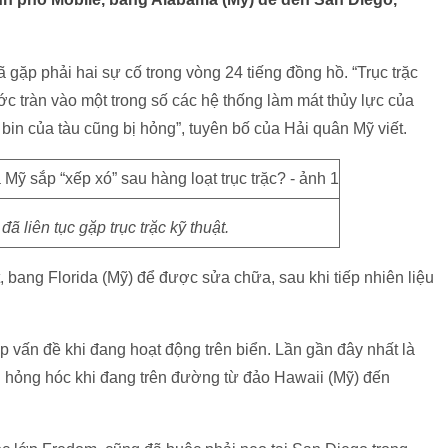
̣p phải hai sự cố trong vòng 24 tiếng đồng hồ. “Trục trặc
́c tràn vào một trong số các hệ thống làm mát thủy lực của
bin của tàu cũng bị hỏng”, tuyên bố của Hải quân Mỹ viết.
̃ liên tục gặp trục trặc kỹ thuật.
bang Florida (Mỹ) để được sửa chữa, sau khi tiếp nhiên liệu
p vấn đề khi đang hoạt động trên biển. Lần gần đây nhất là
̣ hỏng hóc khi đang trên đường từ đảo Hawaii (Mỹ) đến