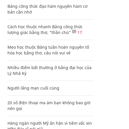
Bảng công thức đạo hàm nguyên hàm cơ
bản cần nhớ
Cách học thuộc nhanh Bảng công thức
lượng giác bằng thơ, "thần chú"
17
Mẹo học thuộc Bảng tuần hoàn nguyên tố
hóa học bằng thơ, câu nói vui vẻ
Nhiều điểm bất thường ở bằng đại học của
Lý Nhã Kỳ
Người lãng mạn cuối cùng
20 số điện thoại ma ám bạn không bao giờ
nên gọi
Hàng ngàn người Mỹ ân hận vì tiêm vắc xin
HPV: Bác sĩ nói gì?