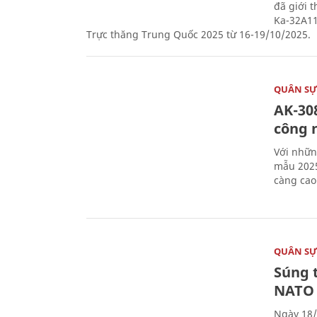
đã giới 
Ka-32A11
Trực thăng Trung Quốc 2025 từ 16-19/10/2025.
QUÂN S
AK-308
công 
Với nhữn
mẫu 2025
càng cao
QUÂN S
Súng 
NATO
Ngày 18/