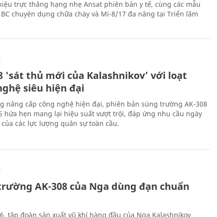
thiệu trực thăng hạng nhẹ Ansat phiên bản y tế, cùng các mẫu
BC chuyên dụng chữa cháy và Mi-8/17 đa năng tại Triển lãm
Ự
 'sát thủ mới của Kalashnikov’ với loạt
nghệ siêu hiện đại
g nâng cấp công nghệ hiện đại, phiên bản súng trường AK-308
 hứa hẹn mang lại hiệu suất vượt trội, đáp ứng nhu cầu ngày
 của các lực lượng quân sự toàn cầu.
Ự
trường AK-308 của Nga dùng đạn chuẩn
6, tập đoàn sản xuất vũ khí hàng đầu của Nga Kalashnikov